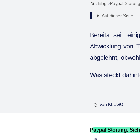
Blog
Paypal Störung
Auf dieser Seite
Bereits seit ein
Abwicklung von T
abgelehnt, obwohl
Was steckt dahint
von
KLUGO
Paypal Störung: Sic