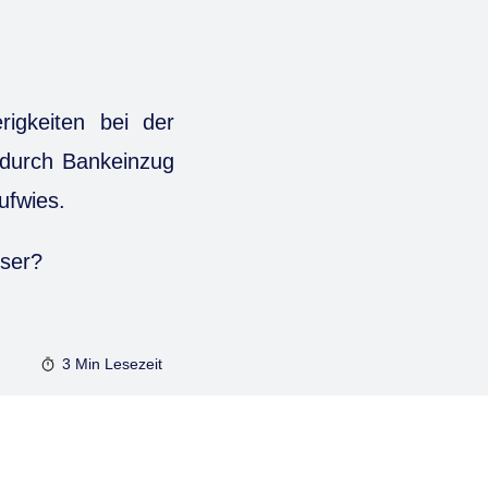
rigkeiten bei der
 durch Bankeinzug
ufwies.
User?
3 Min
Lesezeit