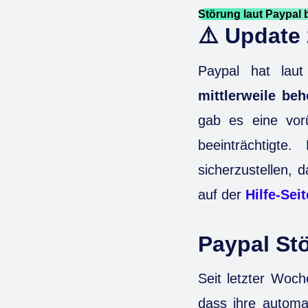
Störung laut Paypal
⚠️ Update 
Paypal hat laut
mittlerweile be
gab es eine vor
beeinträchtigt
sicherzustellen, 
auf der
Hilfe-Sei
Paypal Stö
Seit letzter Woc
dass ihre automa