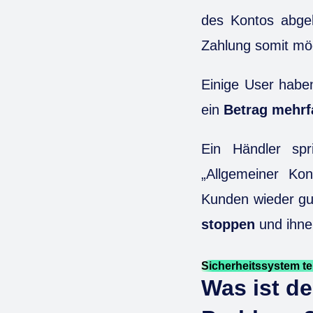
des Kontos abge
Zahlung somit mög
Einige User habe
ein
Betrag mehrf
Ein Händler spr
„Allgemeiner Ko
Kunden wieder gu
stoppen
und ihn
Sicherheitssystem te
Was ist de