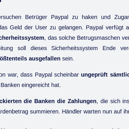
?
ersuchen Betrüger Paypal zu haken und Zuga
das Geld der User zu gelangen. Paypal verfügt a
icherheitssystem
, das solche Betrugsmaschen ver
itung soll dieses Sicherheitssystem Ende v
ößtenteils ausgefallen
sein.
on war, dass Paypal scheinbar
ungeprüft sämtli
 Banken eingereicht hat.
ckierten die Banken die Zahlungen
, die sich i
liardenbetrag summieren. Händler warten nun auf ih