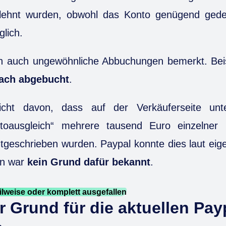
lehnt wurden, obwohl das Konto genügend gede
lich.
n auch ungewöhnliche Abbuchungen bemerkt. Bei
ach abgebucht
.
icht davon, dass auf der Verkäuferseite un
ntoausgleich“ mehrere tausend Euro einzelner 
tgeschrieben wurden. Paypal konnte dies laut ei
en war
kein Grund dafür bekannt
.
ilweise oder komplett ausgefallen
r Grund für die aktuellen Pay