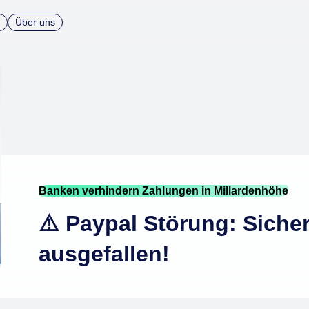
Über uns
Banken verhindern Zahlungen in Millardenhöhe
⚠️ Paypal Störung: Siche
ausgefallen!