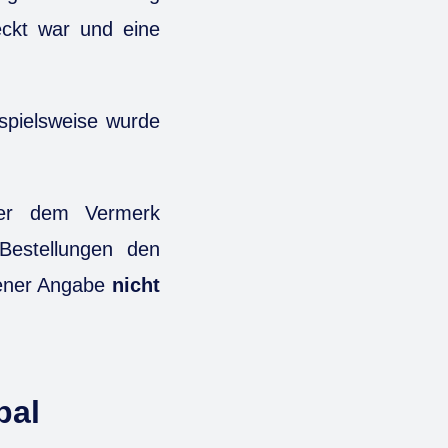
ckt war und eine
spielsweise wurde
ter dem Vermerk
Bestellungen den
gener Angabe
nicht
pal