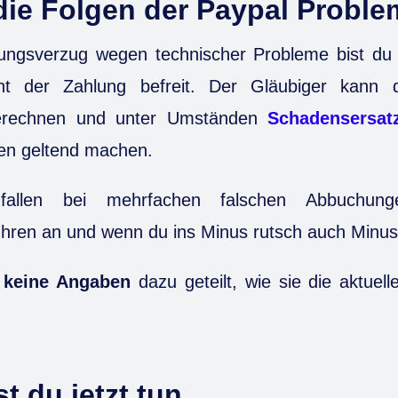
die Folgen der Paypal Probl
ungsverzug wegen technischer Probleme bist du 
cht der Zahlung befreit. Der Gläubiger kann d
berechnen und unter Umständen
Schadensersat
en geltend machen.
fallen bei mehrfachen falschen Abbuchun
hren an und wenn du ins Minus rutsch auch Minus
 keine Angaben
dazu geteilt, wie sie die aktuell
st du jetzt tun