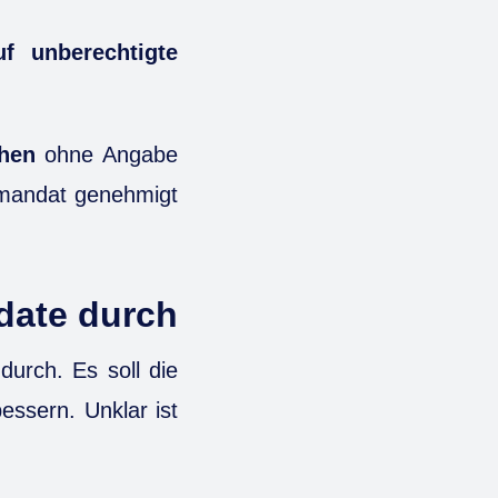
f unberechtigte
hen
ohne Angabe
ftmandat genehmigt
date durch
durch. Es soll die
essern. Unklar ist