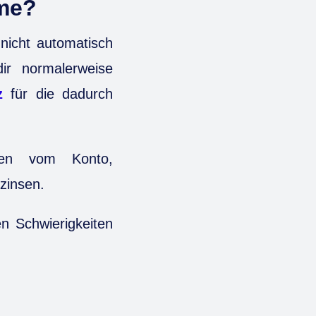
eme?
nicht automatisch
ir normalerweise
z
für die dadurch
gen vom Konto,
zinsen.
en Schwierigkeiten