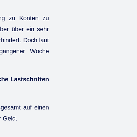
ng zu Konten zu
ber über ein sehr
hindert. Doch laut
ergangener Woche
che Lastschriften
nsgesamt auf einen
r Geld.