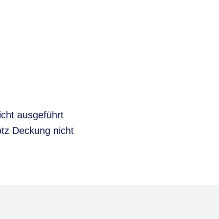
cht ausgeführt
otz Deckung nicht