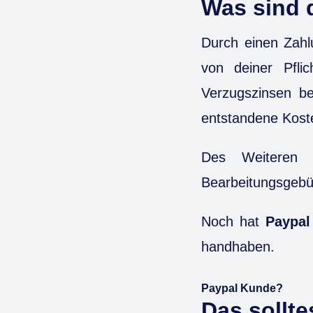
Was sind 
Durch einen Zahl
von deiner Pfli
Verzugszinsen 
entstandene Kost
Des Weiteren 
Bearbeitungsgebü
Noch hat
Paypal
handhaben.
Paypal Kunde?
Das sollte