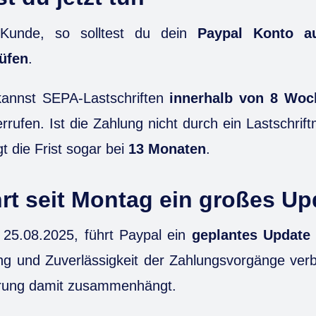
 Kunde, so solltest du dein
Paypal Konto au
üfen
.
kannst SEPA-Lastschriften
innerhalb von 8 Woc
rufen. Ist die Zahlung nicht durch ein Lastschri
egt die Frist sogar bei
13 Monaten
.
rt seit Montag ein großes Up
 25.08.2025, führt Paypal ein
geplantes Update
ung und Zuverlässigkeit der Zahlungsvorgänge verb
törung damit zusammenhängt.