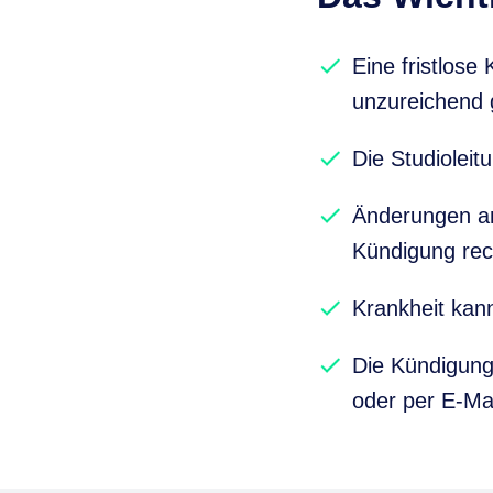
Eine fristlose
unzureichend 
Die Studiolei
Änderungen an
Kündigung rech
Krankheit kann
Die Kündigung 
oder per E-Mai