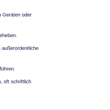
en Geräten oder
beheben.
 außerordentliche
führen.
ft schriftlich