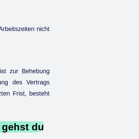
rbeitszeiten nicht
rist zur Behebung
ung des Vertrags
ten Frist, besteht
 gehst du