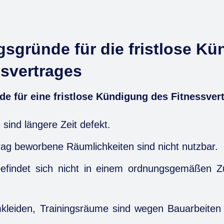
sgründe für die fristlose K
ssvertrages
 für eine fristlose Kündigung des Fitnessver
 sind längere Zeit defekt.
rag beworbene Räumlichkeiten sind nicht nutzbar.
efindet sich nicht in einem ordnungsgemäßen Zu
leiden, Trainingsräume sind wegen Bauarbeiten l