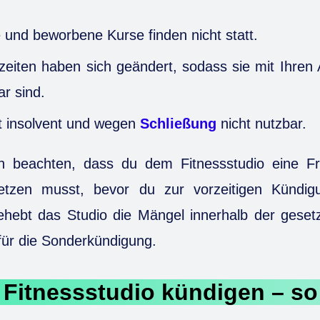
 und beworbene Kurse finden nicht statt.
eiten haben sich geändert, sodass sie mit Ihren A
r sind.
st insolvent und wegen
Schließung
nicht nutzbar.
ch beachten, dass du dem Fitnessstudio eine F
etzen musst, bevor du zur vorzeitigen Kündig
Behebt das Studio die Mängel innerhalb der gesetz
für die Sonderkündigung.
 Fitnessstudio kündigen – so