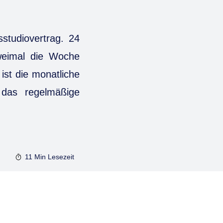
sstudiovertrag. 24
zweimal die Woche
 ist die monatliche
 das regelmäßige
11 Min
Lesezeit