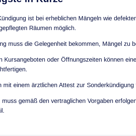
 Kündigung ist bei erheblichen Mängeln wie defekt
gepflegten Räumen möglich.
tung muss die Gelegenheit bekommen, Mängel zu 
 Kursangeboten oder Öffnungszeiten können eine
tfertigen.
 mit einem ärztlichen Attest zur Sonderkündigung 
muss gemäß den vertraglichen Vorgaben erfolgen, o
l.