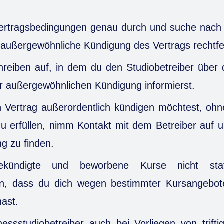
 Vertragsbedingungen genau durch und suche nach 
r außergewöhnliche Kündigung des Vertrags rechtfe
hreiben auf, in dem du den Studiobetreiber über 
er außergewöhnlichen Kündigung informierst.
Vertrag außerordentlich kündigen möchtest, ohne
u erfüllen, nimm Kontakt mit dem Betreiber auf u
g zu finden.
ekündigte und beworbene Kurse nicht sta
n, dass du dich wegen bestimmter Kursangebot
hast.
tnessstudiobetreiber auch bei Vorliegen von trif