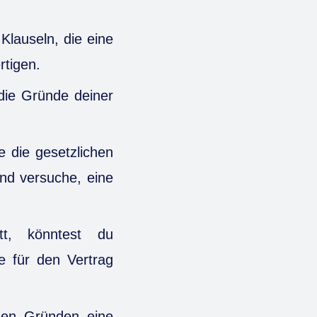
Klauseln, die eine
rtigen.
die Gründe deiner
 die gesetzlichen
nd versuche, eine
tt, könntest du
e für den Vertrag
tigen Gründen eine