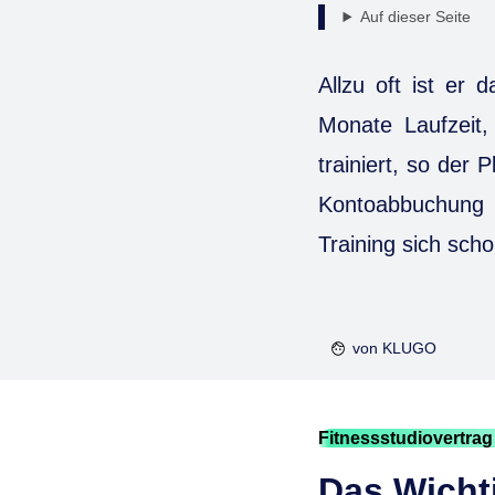
Auf dieser Seite
Allzu oft ist er 
Monate Laufzeit,
trainiert, so der 
Kontoabbuchung 
Training sich scho
von
KLUGO
Fitnessstudiovertra
Das Wichti