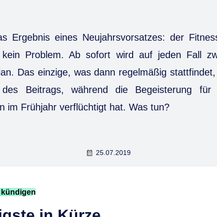
das Ergebnis eines Neujahrsvorsatzes: der Fitnes
 kein Problem. Ab sofort wird auf jeden Fall 
Plan. Das einzige, was dann regelmäßig stattfindet,
des Beitrags, während die Begeisterung für
n im Frühjahr verflüchtigt hat. Was tun?
25.07.2019
g kündigen
gste in Kürze