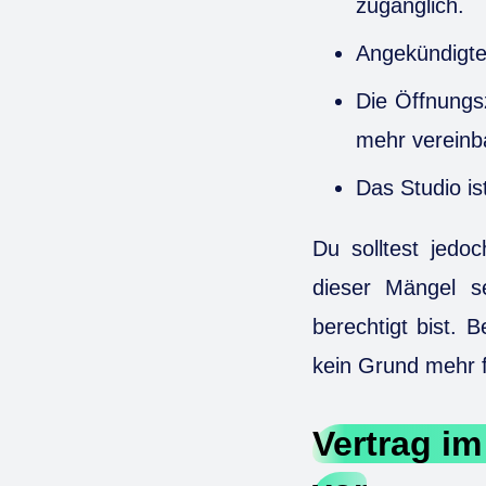
zugänglich.
Angekündigte
Die Öffnungsz
mehr vereinba
Das Studio i
Du solltest jedo
dieser Mängel s
berechtigt bist. 
kein Grund mehr 
Vertrag im