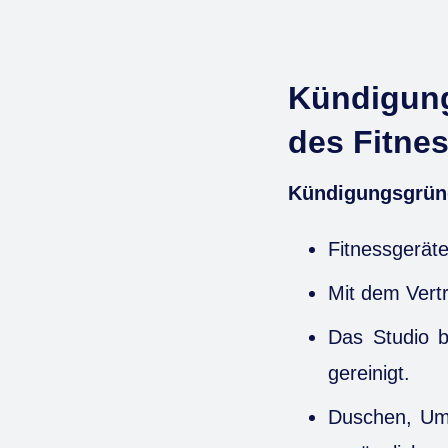
Kündigung
des Fitne
Kündigungsgründe
Fitnessgeräte
Mit dem Vert
Das Studio b
gereinigt.
Duschen, Umk