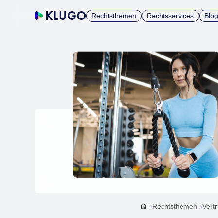
Rechtsthemen
Rechtsservices
Blog
Rechtsthemen
Vert