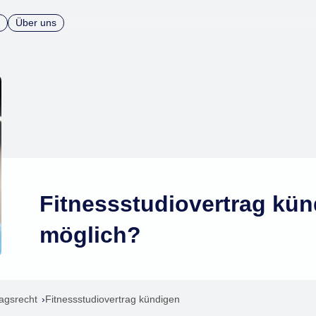
Über uns
Fitnessstudiovertrag kün
möglich?
ragsrecht
Fitnessstudiovertrag kündigen