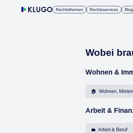
Rechtsthemen
Rechtsservices
Blog
Wobei bra
Wohnen & Imm
🏠 Wohnen, Miete
Arbeit & Fina
💼 Arbeit & Beruf