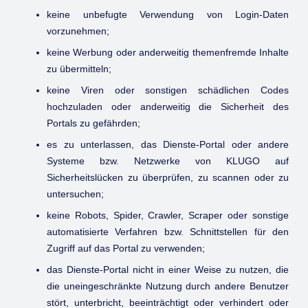
keine unbefugte Verwendung von Login-Daten
vorzunehmen;
keine Werbung oder anderweitig themenfremde Inhalte
zu übermitteln;
keine Viren oder sonstigen schädlichen Codes
hochzuladen oder anderweitig die Sicherheit des
Portals zu gefährden;
es zu unterlassen, das Dienste-Portal oder andere
Systeme bzw. Netzwerke von KLUGO auf
Sicherheitslücken zu überprüfen, zu scannen oder zu
untersuchen;
keine Robots, Spider, Crawler, Scraper oder sonstige
automatisierte Verfahren bzw. Schnittstellen für den
Zugriff auf das Portal zu verwenden;
das Dienste-Portal nicht in einer Weise zu nutzen, die
die uneingeschränkte Nutzung durch andere Benutzer
stört, unterbricht, beeinträchtigt oder verhindert oder