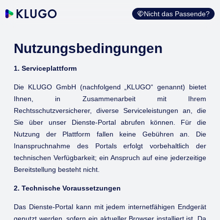
Nicht das Passende?
Nutzungsbedingungen
1. Serviceplattform
Die KLUGO GmbH (nachfolgend „KLUGO“ genannt) bietet
Ihnen, in Zusammenarbeit mit Ihrem
Rechtsschutzversicherer, diverse Serviceleistungen an, die
Sie über unser Dienste-Portal abrufen können. Für die
Nutzung der Plattform fallen keine Gebühren an. Die
Inanspruchnahme des Portals erfolgt vorbehaltlich der
technischen Verfügbarkeit; ein Anspruch auf eine jederzeitige
Bereitstellung besteht nicht.
2. Technische Voraussetzungen
Das Dienste-Portal kann mit jedem internetfähigen Endgerät
genutzt werden, sofern ein aktueller Browser installiert ist. Da