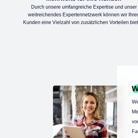
Durch unsere umfangreiche Expertise und unser
weitreichendes Expertennetzwerk können wir Ihre
Kunden eine Vielzahl von zusätzlichen Vorteilen biet
W
We
Me
vo
Fa