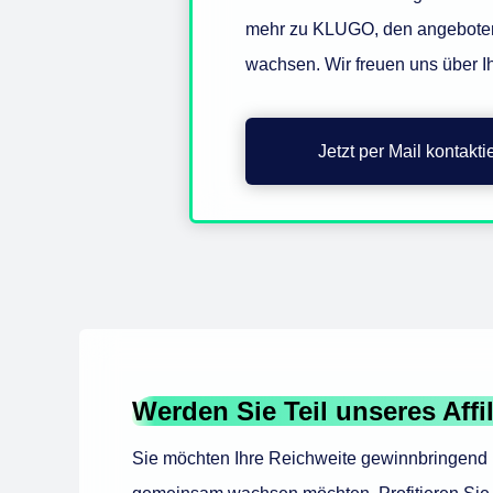
mehr zu KLUGO, den angeboten
wachsen. Wir freuen uns über I
Jetzt per Mail kontakti
Werden Sie Teil unseres Aff
Sie möchten Ihre Reichweite gewinnbringend n