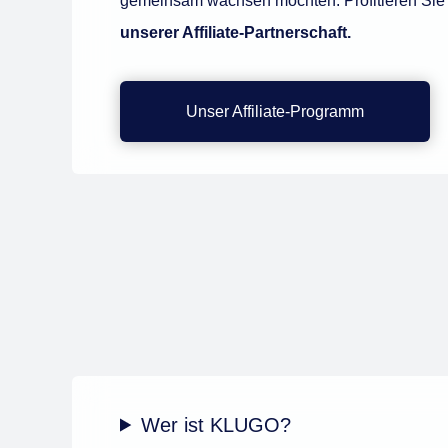
gemeinsam wachsen möchten. Profitieren Sie 
unserer Affiliate-Partnerschaft.
Unser Affiliate-Programm
Wer ist KLUGO?