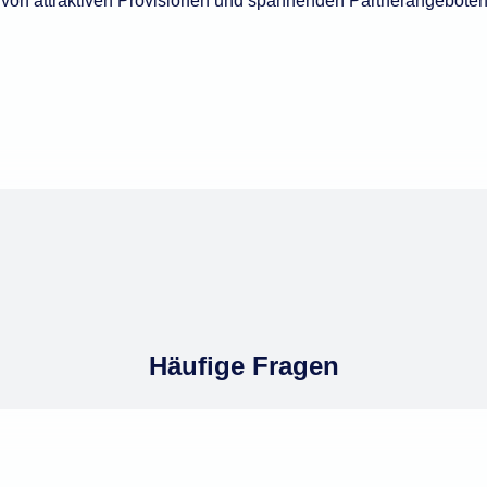
von attraktiven Provisionen und spannenden Partnerangeboten
Häufige Fragen