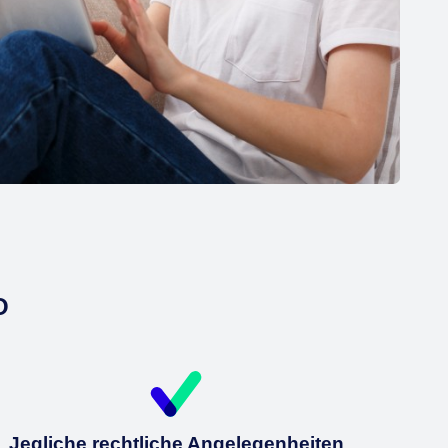
O
Jegliche rechtliche Angelegenheiten