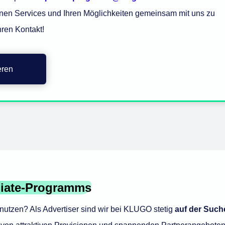
en Services und Ihren Möglichkeiten gemeinsam mit uns zu
hren Kontakt!
eren
iliate-Programms
utzen? Als Advertiser sind wir bei KLUGO stetig
auf der Such