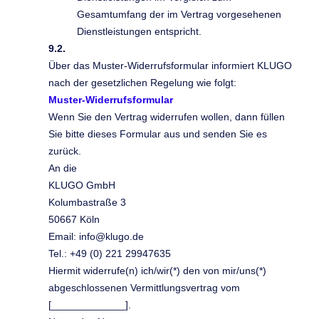
Gesamtumfang der im Vertrag vorgesehenen
Dienstleistungen entspricht.
9.2.
Über das Muster-Widerrufsformular informiert KLUGO
nach der gesetzlichen Regelung wie folgt:
Muster-Widerrufsformular
Wenn Sie den Vertrag widerrufen wollen, dann füllen
Sie bitte dieses Formular aus und senden Sie es
zurück.
An die
KLUGO GmbH
Kolumbastraße 3
50667 Köln
Email: info@klugo.de
Tel.: +49 (0) 221 29947635
Hiermit widerrufe(n) ich/wir(*) den von mir/uns(*)
abgeschlossenen Vermittlungsvertrag vom
[_____________].