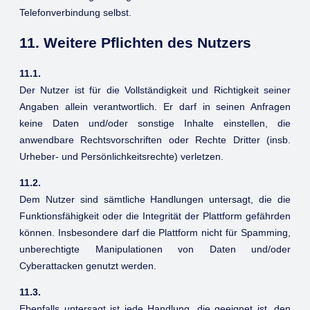
Telefonverbindung selbst.
11. Weitere Pflichten des Nutzers
11.1.
Der Nutzer ist für die Vollständigkeit und Richtigkeit seiner
Angaben allein verantwortlich. Er darf in seinen Anfragen
keine Daten und/oder sonstige Inhalte einstellen, die
anwendbare Rechtsvorschriften oder Rechte Dritter (insb.
Urheber- und Persönlichkeitsrechte) verletzen.
11.2.
Dem Nutzer sind sämtliche Handlungen untersagt, die die
Funktionsfähigkeit oder die Integrität der Plattform gefährden
können. Insbesondere darf die Plattform nicht für Spamming,
unberechtigte Manipulationen von Daten und/oder
Cyberattacken genutzt werden.
11.3.
Ebenfalls untersagt ist jede Handlung, die geeignet ist, den