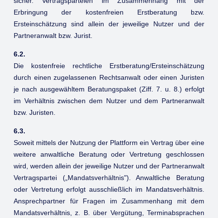
sicher. Vertragsparteien im Zusammenhang mit der
Erbringung der kostenfreien Erstberatung bzw.
Ersteinschätzung sind allein der jeweilige Nutzer und der
Partneranwalt bzw. Jurist.
6.2.
Die kostenfreie rechtliche Erstberatung/Ersteinschätzung
durch einen zugelassenen Rechtsanwalt oder einen Juristen
je nach ausgewähltem Beratungspaket (Ziff. 7. u. 8.) erfolgt
im Verhältnis zwischen dem Nutzer und dem Partneranwalt
bzw. Juristen.
6.3.
Soweit mittels der Nutzung der Plattform ein Vertrag über eine
weitere anwaltliche Beratung oder Vertretung geschlossen
wird, werden allein der jeweilige Nutzer und der Partneranwalt
Vertragspartei („Mandatsverhältnis"). Anwaltliche Beratung
oder Vertretung erfolgt ausschließlich im Mandatsverhältnis.
Ansprechpartner für Fragen im Zusammenhang mit dem
Mandatsverhältnis, z. B. über Vergütung, Terminabsprachen