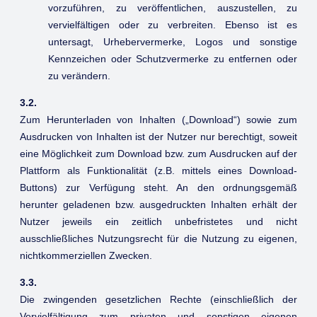
vorzuführen, zu veröffentlichen, auszustellen, zu
vervielfältigen oder zu verbreiten. Ebenso ist es
untersagt, Urhebervermerke, Logos und sonstige
Kennzeichen oder Schutzvermerke zu entfernen oder
zu verändern.
3.2.
Zum Herunterladen von Inhalten („Download“) sowie zum
Ausdrucken von Inhalten ist der Nutzer nur berechtigt, soweit
eine Möglichkeit zum Download bzw. zum Ausdrucken auf der
Plattform als Funktionalität (z.B. mittels eines Download-
Buttons) zur Verfügung steht. An den ordnungsgemäß
herunter geladenen bzw. ausgedruckten Inhalten erhält der
Nutzer jeweils ein zeitlich unbefristetes und nicht
ausschließliches Nutzungsrecht für die Nutzung zu eigenen,
nichtkommerziellen Zwecken.
3.3.
Die zwingenden gesetzlichen Rechte (einschließlich der
Vervielfältigung zum privaten und sonstigen eigenen