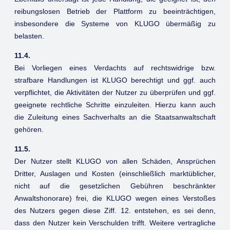
reibungslosen Betrieb der Plattform zu beeinträchtigen,
insbesondere die Systeme von KLUGO übermäßig zu
belasten.
11.4.
Bei Vorliegen eines Verdachts auf rechtswidrige bzw.
strafbare Handlungen ist KLUGO berechtigt und ggf. auch
verpflichtet, die Aktivitäten der Nutzer zu überprüfen und ggf.
geeignete rechtliche Schritte einzuleiten. Hierzu kann auch
die Zuleitung eines Sachverhalts an die Staatsanwaltschaft
gehören.
11.5.
Der Nutzer stellt KLUGO von allen Schäden, Ansprüchen
Dritter, Auslagen und Kosten (einschließlich marktüblicher,
nicht auf die gesetzlichen Gebühren beschränkter
Anwaltshonorare) frei, die KLUGO wegen eines Verstoßes
des Nutzers gegen diese Ziff. 12. entstehen, es sei denn,
dass den Nutzer kein Verschulden trifft. Weitere vertragliche