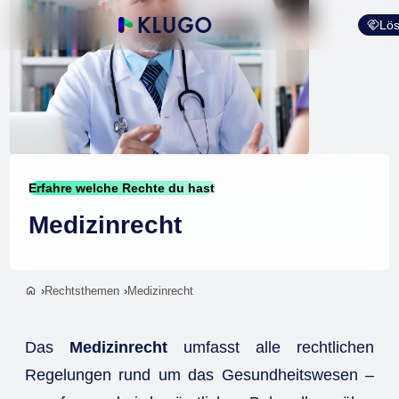
Lös
Erfahre welche Rechte du hast
Medizinrecht
Rechtsthemen
Medizinrecht
Das
Medizinrecht
umfasst alle rechtlichen
Regelungen rund um das Gesundheitswesen –