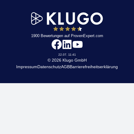
1900
Bewertungen auf ProvenExpert.com
KLUGO
22.07. 11:41
© 2026 Klugo GmbH
Impressum
Datenschutz
AGB
Barrierefreiheitserklärung