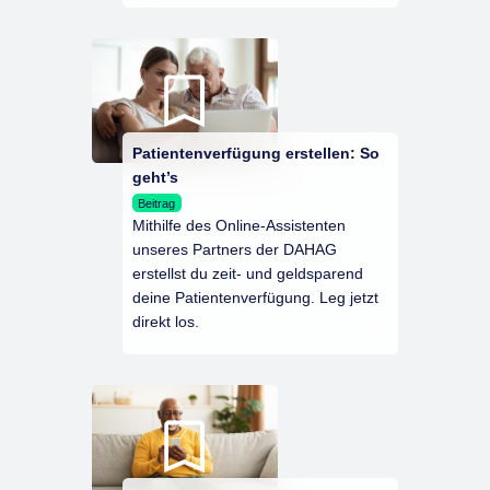
Patientenverfügung erstellen: So
geht’s
Beitrag
Mithilfe des Online-Assistenten
unseres Partners der DAHAG
erstellst du zeit- und geldsparend
deine Patientenverfügung. Leg jetzt
direkt los.