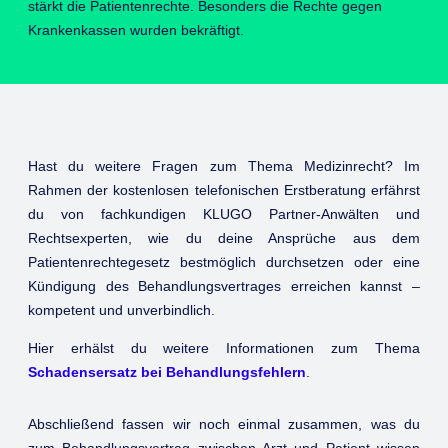
stärkt die Patientenrechte. Besonders die Rechte gegen
Krankenkassen wurden bekräftigt.
Hast du weitere Fragen zum Thema Medizinrecht? Im
Rahmen der kostenlosen telefonischen Erstberatung erfährst
du von fachkundigen KLUGO Partner-Anwälten und
Rechtsexperten, wie du deine Ansprüche aus dem
Patientenrechtegesetz bestmöglich durchsetzen oder eine
Kündigung des Behandlungsvertrages erreichen kannst –
kompetent und unverbindlich.
Hier erhälst du weitere Informationen zum Thema
Schadensersatz bei Behandlungsfehlern
.
Abschließend fassen wir noch einmal zusammen, was du
zum Behandlungsvertrag zwischen Arzt und Patient wissen