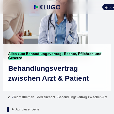
Lös
Alles zum Behandlungsvertrag: Rechte, Pflichten und
Gesetze
Behandlungsvertrag
zwischen Arzt & Patient
Rechtsthemen
Medizinrecht
Behandlungsvertrag zwischen Arzt & P
Auf dieser Seite