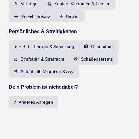
📄 Verträge
🛒 Kaufen, Verkaufen & Leasen
🚗 Verkehr & Auto
✈️ Reisen
Persönliches & Streitigkeiten
👨‍👩‍👧‍👦 Familie & Scheidung
🏥 Gesundheit
⚖️ Straftaten & Strafrecht
💸 Schadensersatz
🛂 Aufenthalt, Migration & Asyl
Dein Problem ist nicht dabei?
❓ Anderes Anliegen