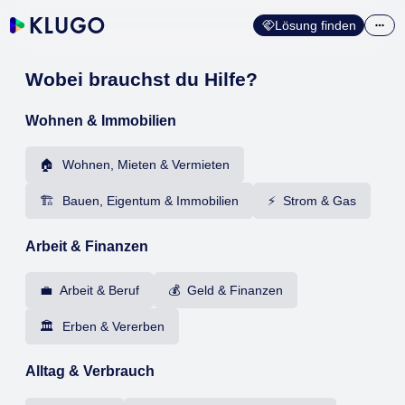
Lösung finden
Wobei brauchst du Hilfe?
Wohnen & Immobilien
🏠 Wohnen, Mieten & Vermieten
🏗️ Bauen, Eigentum & Immobilien
⚡ Strom & Gas
Arbeit & Finanzen
💼 Arbeit & Beruf
💰 Geld & Finanzen
🏛️ Erben & Vererben
Alltag & Verbrauch