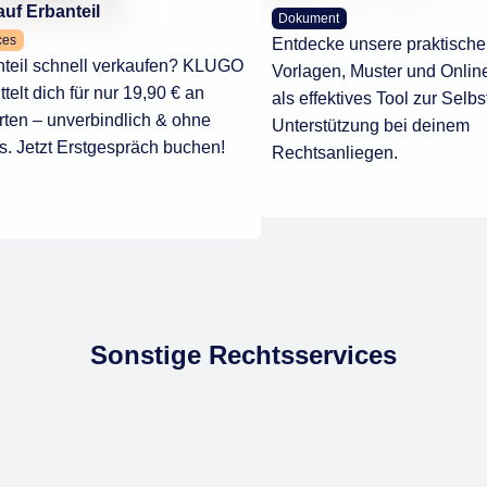
auf Erbanteil
Dokument
ces
Entdecke unsere praktisch
nteil schnell verkaufen? KLUGO
Vorlagen, Muster und Onli
ttelt dich für nur 19,90 € an
als effektives Tool zur Selbs
ten – unverbindlich & ohne
Unterstützung bei deinem
s. Jetzt Erstgespräch buchen!
Rechtsanliegen.
Sonstige Rechtsservices