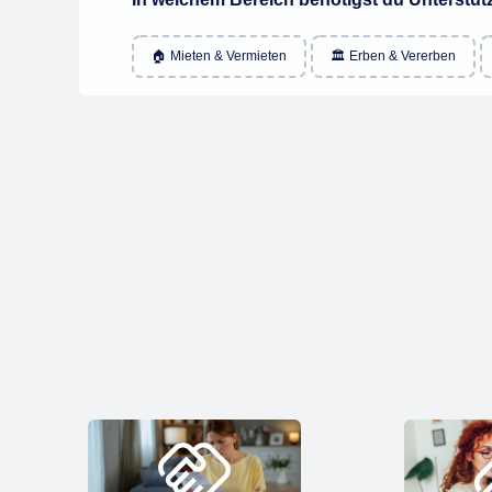
🏠 Mieten & Vermieten
🏛️ Erben & Vererben