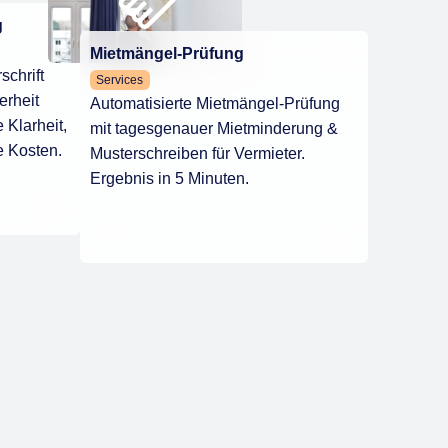
g
Mietmängel-Prüfung
schrift
Services
erheit
Automatisierte Mietmängel-Prüfung
 Klarheit,
mit tagesgenauer Mietminderung &
e Kosten.
Musterschreiben für Vermieter.
Ergebnis in 5 Minuten.