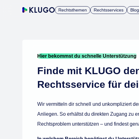
Rechtsthemen
Rechtsservices
Blog
Hier bekommst du schnelle Unterstützung
Finde mit KLUGO de
Rechtsservice für d
Wir vermitteln dir schnell und unkompliziert d
Anliegen. So erhältst du direkten Zugang zu e
Rechtsproblem unterstützen – und findest gena
In welchem Bereich benötigst du Unterstü