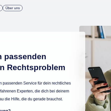
Über uns
n passenden
ein Rechtsproblem
en passenden Service für dein rechtliches
rfahrenen Experten, die dich bei deinem
u die Hilfe, die du gerade brauchst.
tzung?