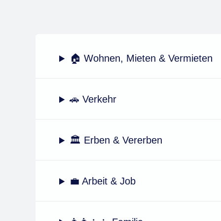
🏠 Wohnen, Mieten & Vermieten
🚗 Verkehr
🏛️ Erben & Vererben
💼 Arbeit & Job