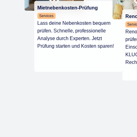
Mietnebenkosten-Prüfung
Services
Reno
Lass deine Nebenkosten bequem
Servi
prüfen. Schnelle, professionelle
Reno
Analyse durch Experten. Jetzt
prüfe
Prüfung starten und Kosten sparen!
Eins
KLUG
Recht