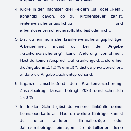
Körperschaften) und der Kirchensteuer.
Klicke in den nächsten drei Feldern „Ja“ oder „Nein“,
abhängig davon, ob du Kirchensteuer zahlst,
rentenversicherungspflichtig und
arbeitslosenversicherungspflichtig bist oder nicht.
Bist du ein normaler krankenversicherungspflichtiger
Arbeitnehmer, musst du bei der Angabe
„Krankenversicherung“ keine Änderung vornehmen.
Hast du keinen Anspruch auf Krankengeld, ändere hier
die Angabe in „14,0 % ermäß.“. Bist du privatversichert,
ändere die Angabe auch entsprechend.
Ergänze anschließend den Krankenversicherung-
Zusatzbeitrag. Dieser beträgt 2023 durchschnittlich
1,60 %.
Im letzten Schritt gibst du weitere Einkünfte deiner
Lohnsteuerkarte an. Hast du weitere Einträge, kannst
du unter anderem Einmalbezüge oder
Jahresfreibeträge eintragen. Je detaillierter deine