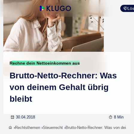
Lös
Rechne dein Nettoeinkommen aus
Brutto-Netto-Rechner: Was
von deinem Gehalt übrig
bleibt
30.04.2018
8 Min
Rechtsthemen
Steuerrecht
Brutto-Netto-Rechner: Was von deinem G