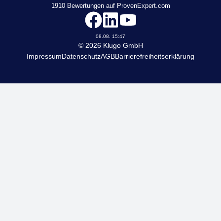
1910
Bewertungen auf ProvenExpert.com
KLUGO
08.08. 15:47
© 2026 Klugo GmbH
Impressum
Datenschutz
AGB
Barrierefreiheitserklärung