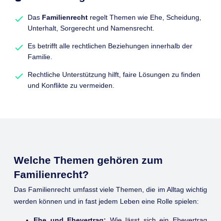
Das
Familienrecht
regelt Themen wie Ehe, Scheidung,
Unterhalt, Sorgerecht und Namensrecht.
Es betrifft alle rechtlichen Beziehungen innerhalb der
Familie.
Rechtliche Unterstützung hilft, faire Lösungen zu finden
und Konflikte zu vermeiden.
Welche Themen gehören zum
Familienrecht?
Das Familienrecht umfasst viele Themen, die im Alltag wichtig
werden können und in fast jedem Leben eine Rolle spielen:
Ehe und Ehevertrag:
Wie lässt sich ein Ehevertrag