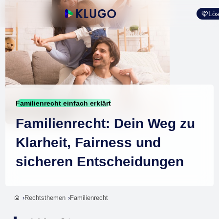
Lös
Familienrecht einfach erklärt
Familienrecht: Dein Weg zu
Klarheit, Fairness und
sicheren Entscheidungen
Rechtsthemen
Familienrecht