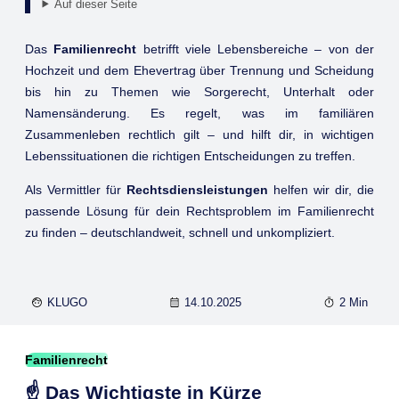
Auf dieser Seite
Das
Familienrecht
betrifft viele Lebensbereiche – von der
Hochzeit und dem Ehevertrag über Trennung und Scheidung
bis hin zu Themen wie Sorgerecht, Unterhalt oder
Namensänderung. Es regelt, was im familiären
Zusammenleben rechtlich gilt – und hilft dir, in wichtigen
Lebenssituationen die richtigen Entscheidungen zu treffen.
Als Vermittler für
Rechtsdiensleistungen
helfen wir dir, die
passende Lösung für dein Rechtsproblem im Familienrecht
zu finden – deutschlandweit, schnell und unkompliziert.
KLUGO
14.10.2025
2 Min
Familienrecht
☝️ Das Wichtigste in Kürze