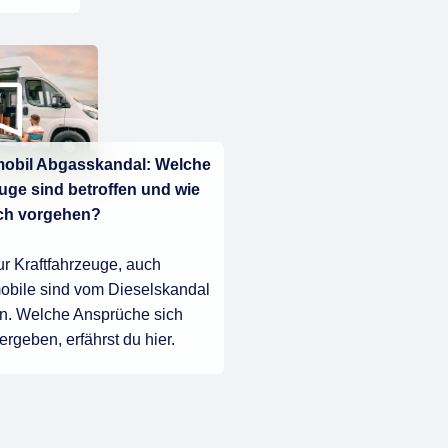
bil Abgasskandal: Welche
uge sind betroffen und wie
 ich vorgehen?
ur Kraftfahrzeuge, auch
bile sind vom Dieselskandal
en. Welche Ansprüche sich
ergeben, erfährst du hier.