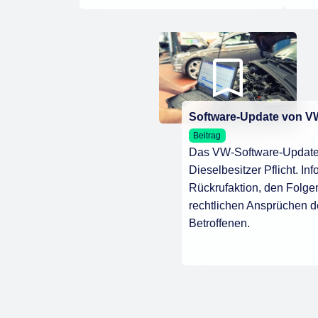
Software-Update von V
Beitrag
Das VW-Software-Update i
Dieselbesitzer Pflicht. Inf
Rückrufaktion, den Folge
rechtlichen Ansprüchen d
Betroffenen.