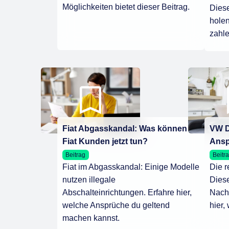
Möglichkeiten bietet dieser Beitrag.
Dies
holen
zahle
Fiat Abgasskandal: Was können
VW D
Fiat Kunden jetzt tun?
Ansp
Beitrag
Beitr
Fiat im Abgasskandal: Einige Modelle
Die 
nutzen illegale
Diese
Abschalteinrichtungen. Erfahre hier,
Nach 
welche Ansprüche du geltend
hier,
machen kannst.