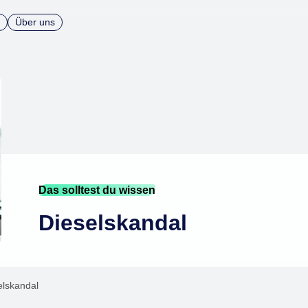
Über uns
Das solltest du wissen
Dieselskandal
elskandal