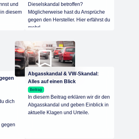
annst und
Dieselskandal betroffen?
 in diesem
Möglicherweise hast du Ansprüche
gegen den Hersteller. Hier erfährst du
mehr!
Abgasskandal & VW-Skandal:
 gegen
Alles auf einen Blick
Beitrag
In diesem Beitrag erklären wir dir den
u dich
Abgasskandal und geben Einblick in
aktuelle Klagen und Urteile.
e gegen