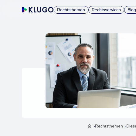
Rechtsthemen
Rechtsservices
Blog
Rechtsthemen
Dies