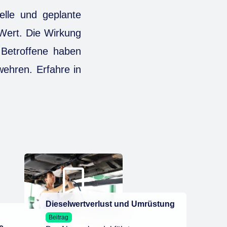
uelle und geplante
 Wert. Die Wirkung
 Betroffene haben
wehren. Erfahre in
Dieselwertverlust und Umrüstung
Beitrag