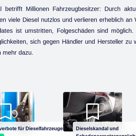
 betrifft Millionen Fahrzeugbesitzer: Durch akt
n viele Diesel nutzlos und verlieren erheblich an
ates ist umstritten, Folgeschäden sind möglich.
lichkeiten, sich gegen Händler und Hersteller zu 
n mehr dazu.
verbote für Dieselfahrzeuge
Dieselskandal und