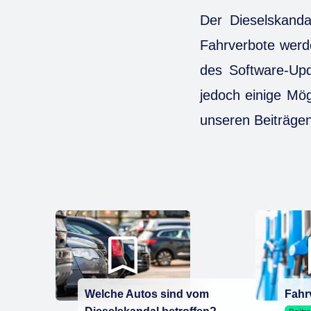
Der Dieselskandal
Fahrverbote werde
des Software-Upd
jedoch einige Mög
unseren Beiträge
Welche Autos sind vom
Fahr