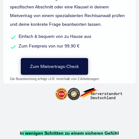
spezifischen Abschnitt oder eine Klausel in deinem
Mietvertrag von einem spezialisierten Rechtsanwalt prüfen
und deine konkrete Frage beantworten lassen.
Einfach & bequem von zu Hause aus
Zum Festpreis von nur 99,90 €
Zum Mietvertrags-Check
Die Beantwortung erfolgt i.d.R. innerhalb von 2 Arbeitstagen
In wenigen Schritten zu einem sicheren Gefühl