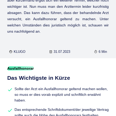
aber kurzerhand ergibt sich ein weiterer Termin, welcher noch
wichtiger ist. Nun muss man den Arzttermin leider kurzfristig
absagen. Das kann dazu führen, dass der behandelnde Arzt
versucht, ein Ausfallhonorar geltend zu machen. Unter
welchen Umständen dies juristisch möglich ist, schauen wir
uns nachfolgend an.
KLUGO
31.07.2023
6 Min
Ausfallhonorar
Das Wichtigste in Kürze
Sollte der Arzt ein Ausfallhonorar geltend machen wollen,
so muss er dies vorab explizit und schriftlich erwähnt
haben.
Das entsprechende Schriftdokument/der jeweilige Vertrag
sollte auch die Höhe des Ausfallhonorars festhalten.