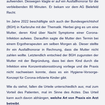
aufwenden. Deswegen klagte er auf ein Ausfallhonorar für die
verbleibenden 80 Minuten. Er bekam vor dem AG Bielefeld
Recht.
Im Jahre 2022 beschäftigte sich auch der Bundesgerichtshof
(BGH) in Karlsruhe mit der Thematik. Hierbei ging es um eine
Mutter, deren Kind über Nacht Symptome einer Corona-
Infektion aufwies. Daraufhin sagte die Mutter den Termin bei
einem Ergotherapeuten am selben Morgen ab. Dieser stellte
ihr ein Ausfallhonorar in Rechnung, dass die Mutter nicht
zahlen wollte. Letztendlich entschied der BGH zugunsten der
Mutter mit der Begründung, dass bei dem Kind durch die
Infektion eine Konzentrationsstörung vorliege und die Praxis
nicht nachweisen konnte, dass es ein Hygiene-Vorsorge-
Konzept für Corona-infizierte Kinder gibt.
Wie du siehst, fallen die Urteile unterschiedlich aus; mal zum
Vorteil des Patienten, mal im Sinne des Arztes. Das Urteil
kann auch davon abhängen,
welche Art von Praxis ein Arzt
betreibt
.