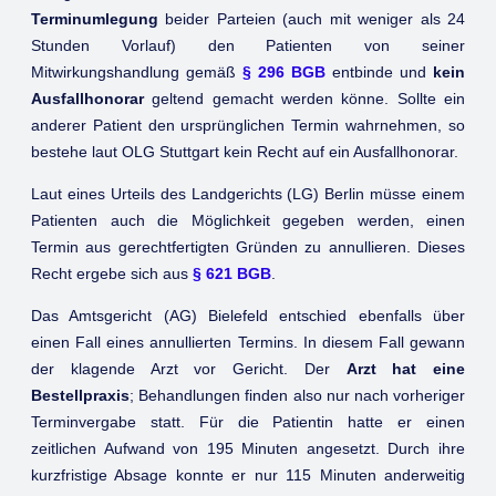
Terminumlegung
beider Parteien (auch mit weniger als 24
Stunden Vorlauf) den Patienten von seiner
Mitwirkungshandlung gemäß
§ 296 BGB
entbinde und
kein
Ausfallhonorar
geltend gemacht werden könne. Sollte ein
anderer Patient den ursprünglichen Termin wahrnehmen, so
bestehe laut OLG Stuttgart kein Recht auf ein Ausfallhonorar.
Laut eines Urteils des Landgerichts (LG) Berlin müsse einem
Patienten auch die Möglichkeit gegeben werden, einen
Termin aus gerechtfertigten Gründen zu annullieren. Dieses
Recht ergebe sich aus
§ 621 BGB
.
Das Amtsgericht (AG) Bielefeld entschied ebenfalls über
einen Fall eines annullierten Termins. In diesem Fall gewann
der klagende Arzt vor Gericht. Der
Arzt hat eine
Bestellpraxis
; Behandlungen finden also nur nach vorheriger
Terminvergabe statt. Für die Patientin hatte er einen
zeitlichen Aufwand von 195 Minuten angesetzt. Durch ihre
kurzfristige Absage konnte er nur 115 Minuten anderweitig