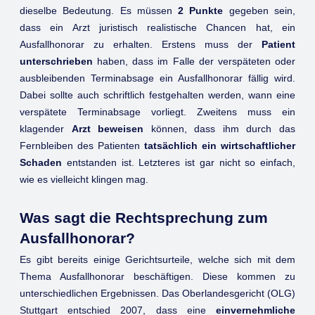
dieselbe Bedeutung. Es müssen
2 Punkte
gegeben sein,
dass ein Arzt juristisch realistische Chancen hat, ein
Ausfallhonorar zu erhalten. Erstens muss der
Patient
unterschrieben
haben, dass im Falle der verspäteten oder
ausbleibenden Terminabsage ein Ausfallhonorar fällig wird.
Dabei sollte auch schriftlich festgehalten werden, wann eine
verspätete Terminabsage vorliegt. Zweitens muss ein
klagender
Arzt beweisen
können, dass ihm durch das
Fernbleiben des Patienten
tatsächlich ein wirtschaftlicher
Schaden
entstanden ist. Letzteres ist gar nicht so einfach,
wie es vielleicht klingen mag.
Was sagt die Rechtsprechung zum
Ausfallhonorar?
Es gibt bereits einige Gerichtsurteile, welche sich mit dem
Thema Ausfallhonorar beschäftigen. Diese kommen zu
unterschiedlichen Ergebnissen. Das Oberlandesgericht (OLG)
Stuttgart entschied 2007, dass eine
einvernehmliche