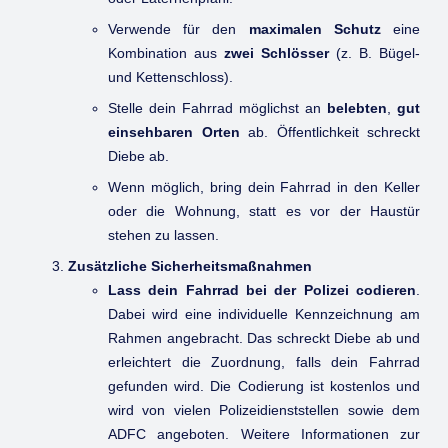
Verwende für den
maximalen Schutz
eine
Kombination aus
zwei Schlösser
(z. B. Bügel-
und Kettenschloss).
Stelle dein Fahrrad möglichst an
belebten
,
gut
einsehbaren Orten
ab. Öffentlichkeit schreckt
Diebe ab.
Wenn möglich, bring dein Fahrrad in den Keller
oder die Wohnung, statt es vor der Haustür
stehen zu lassen.
Zusätzliche Sicherheitsmaßnahmen
Lass dein Fahrrad bei der Polizei codieren
.
Dabei wird eine individuelle Kennzeichnung am
Rahmen angebracht. Das schreckt Diebe ab und
erleichtert die Zuordnung, falls dein Fahrrad
gefunden wird. Die Codierung ist kostenlos und
wird von vielen Polizeidienststellen sowie dem
ADFC angeboten. Weitere Informationen zur