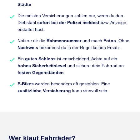
Städte
.
Die meisten Versicherungen zahlen nur, wenn du den
Diebstahl
sofort bei der Polizei meldest
bzw. Anzeige
erstattet hast.
Notiere dir die
Rahmennummer
und mach
Fotos
. Ohne
Nachweis
bekommst du in der Regel keinen Ersatz.
Ein
gutes Schloss
ist entscheidend. Achte auf ein
hohes Sicherheitslevel
und sichere dein Fahrrad an
festen Gegenständen
.
E-Bikes
werden besonders oft gestohlen. Eine
zusätzliche Versicherung
kann sinnvoll sein.
Wer klaut Fahrräder?