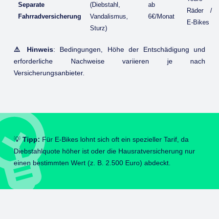
Separate
(Diebstahl,
ab
Räder /
Fahrradversicherung
Vandalismus,
6€/Monat
E-Bikes
Sturz)
⚠️
Hinweis
: Bedingungen, Höhe der Entschädigung und
erforderliche Nachweise variieren je nach
Versicherungsanbieter.
💡
Tipp:
Für E-Bikes lohnt sich oft ein spezieller Tarif, da
Diebstahlquote höher ist oder die Hausratversicherung nur
einen bestimmten Wert (z. B. 2.500 Euro) abdeckt.