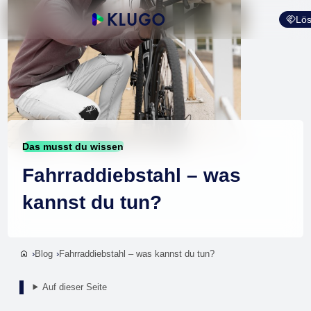
Lös
Das musst du wissen
Fahrraddiebstahl – was
kannst du tun?
Blog
Fahrraddiebstahl – was kannst du tun?
Auf dieser Seite