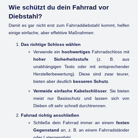
Wie schützt du dein Fahrrad vor
Diebstahl?
Damit es gar nicht erst zum Fahrraddiebstahl kommt, helfen
einige einfache, aber effektive Maßnahmen:
Das richtige Schloss wählen
Verwende ein
hochwertiges
Fahrradschloss mit
hoher Sicherheitsstufe
(z. B. aus
unabhängigen Tests oder mit entsprechender
Herstellerbewertung). Diese sind zwar teurer,
bieten aber deutlich
besseren Schutz
.
Vermeide einfache Kabelschlösser
. Sie bieten
meist nur Basisschutz und lassen sich von
Dieben oft sehr schnell durchtrennen.
Fahrrad richtig anschließen
Schließe dein Fahrrad immer an einem
festen
Gegenstand
an, z. B. an einem Fahrradständer
oder Laternenpfahl.