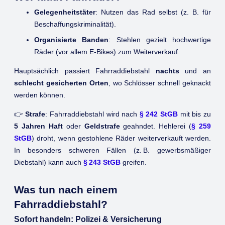
Gelegenheitstäter
: Nutzen das Rad selbst (z. B. für
Beschaffungskriminalität).
Organisierte Banden
: Stehlen gezielt hochwertige
Räder (vor allem E-Bikes) zum Weiterverkauf.
Hauptsächlich passiert Fahrraddiebstahl
nachts
und an
schlecht gesicherten Orten
, wo Schlösser schnell geknackt
werden können.
👉
Strafe
: Fahrraddiebstahl wird nach
§ 242 StGB
mit bis zu
5 Jahren Haft
oder
Geldstrafe
geahndet. Hehlerei (
§ 259
StGB
) droht, wenn gestohlene Räder weiterverkauft werden.
In besonders schweren Fällen (z. B. gewerbsmäßiger
Diebstahl) kann auch
§ 243 StGB
greifen.
Was tun nach einem
Fahrraddiebstahl?
Sofort handeln: Polizei & Versicherung