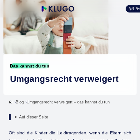
Lös
Das kannst du tun
Umgangsrecht verweigert
Blog
Umgangsrecht verweigert – das kannst du tun
Auf dieser Seite
Oft sind die Kinder die Leidtragenden, wenn die Eltern sich