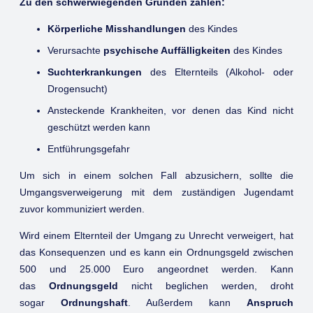
Zu den schwerwiegenden Gründen zählen:
Körperliche Misshandlungen
des Kindes
Verursachte
psychische Auffälligkeiten
des Kindes
Suchterkrankungen
des Elternteils (Alkohol- oder
Drogensucht)
Ansteckende Krankheiten, vor denen das Kind nicht
geschützt werden kann
Entführungsgefahr
Um sich in einem solchen Fall abzusichern, sollte die
Umgangsverweigerung mit dem zuständigen Jugendamt
zuvor kommuniziert werden.
Wird einem Elternteil der Umgang zu Unrecht verweigert, hat
das Konsequenzen und es kann ein Ordnungsgeld zwischen
500 und 25.000 Euro angeordnet werden. Kann
das
Ordnungsgeld
nicht beglichen werden, droht
sogar
Ordnungshaft
. Außerdem kann
Anspruch