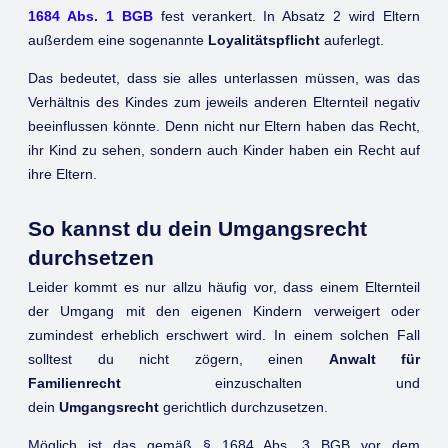
1684 Abs. 1 BGB
fest verankert. In Absatz 2 wird Eltern
außerdem eine sogenannte
Loyalitätspflicht
auferlegt.
Das bedeutet, dass sie alles unterlassen müssen, was das
Verhältnis des Kindes zum jeweils anderen Elternteil negativ
beeinflussen könnte. Denn nicht nur Eltern haben das Recht,
ihr Kind zu sehen, sondern auch Kinder haben ein Recht auf
ihre Eltern.
So kannst du dein Umgangsrecht
durchsetzen
Leider kommt es nur allzu häufig vor, dass einem Elternteil
der Umgang mit den eigenen Kindern verweigert oder
zumindest erheblich erschwert wird. In einem solchen Fall
solltest du nicht zögern, einen
Anwalt für
Familienrecht
einzuschalten und
dein
Umgangsrecht
gerichtlich durchzusetzen.
Möglich ist das gemäß § 1684 Abs. 3 BGB vor dem