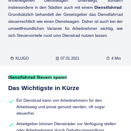
firmeneigenen Dienstwagen unterwegs, sondern
insbesondere in den Städten auch mit einem
Dienstfahrrad
.
Grundsätzlich behandelt der Gesetzgeber das Dienstfahrrad
steuerrechtlich wie einen Dienstwagen. Daher ist auch bei der
umweltfreundlichen Variante für Arbeitnehmer wichtig, wie
sich Steuervorteile rund ums Dienstrad nutzen lassen.
KLUGO
07.01.2021
4 Min
Dienstfahrrad Steuern sparen
Das Wichtigste in Kürze
Ein Dienstrad kann von Arbeitnehmern für den
Arbeitsweg und privat genutzt werden, oft sogar
steuerfrei.
Arbeitgeber können Diensträder zur Verfügung stellen
oder Arbeitnehmern durch Gehaltsumwandlung