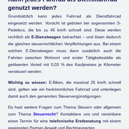
genutzt werden?
Grundsätzlich kann jedes Fahrrad als Dienstfahrrad
eingesetzt werden. Vorsicht ist geboten bei sogenannten S-
Pedelecs, die bis zu 45 km/h schnell sind. Diese werden
rechtlich als
E-Dienstwagen
betrachtet – und lösen dadurch
die gleichen steuerrechtlichen Verpflichtungen aus. Bei einem
solchen E-Dienstwagen muss dann zusätzlich auch die
Fahrten zwischen Wohnort und erster Tätigkeitsstätte als
geldwerten Vorteil mit 0,03 % des Kaufpreises je Kilometer
versteuert werden.
Wichtig zu wissen:
E-Bikes, die maximal 25 km/h schnell
sind, gelten wie ein herkömmliches Fahrrad und unterliegen
damit auch den genannten Steuervergünstigungen.
Du hast weitere Fragen zum Thema Steuern oder allgemein
zum Thema
Steuerrecht
? Kontaktiere uns und vereinbare
einen Termin für eine
telefonische Erstberatung
mit einem
geeigneten Partner-Anwalt und Rechtsexperten.