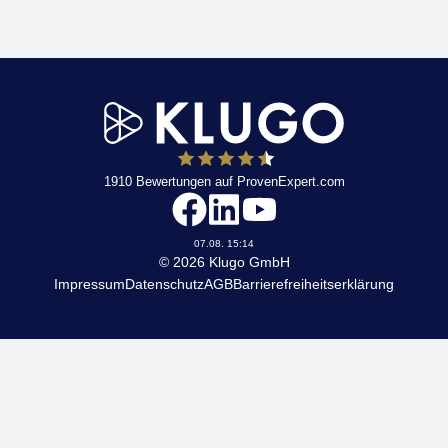
1910
Bewertungen auf ProvenExpert.com
KLUGO
07.08. 15:14
© 2026 Klugo GmbH
Impressum
Datenschutz
AGB
Barrierefreiheitserklärung