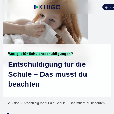
Lös
Was gilt für Schulentschuldigungen?
Entschuldigung für die
Schule – Das musst du
beachten
Blog
Entschuldigung für die Schule – Das musst du beachten