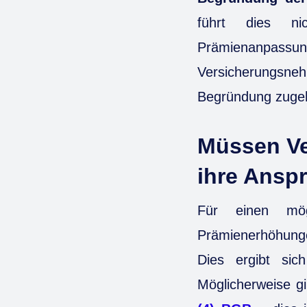
führt dies ni
Prämienanpassung
Versicherungsne
Begründung zugeh
Müssen Ve
ihre Ansp
Für einen mög
Prämienerhöhungen
Dies ergibt si
Möglicherweise gi