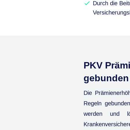
Durch die Beit
Versicherungs
PKV Prämi
gebunden
Die Prämienerhöh
Regeln gebunden
werden und lös
Krankenversicher