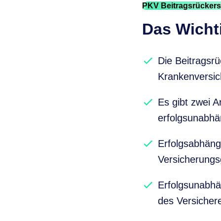
PKV Beitragsrückers
Das Wichti
Die Beitragsrüc
Krankenversic
Es gibt zwei A
erfolgsunabhä
Erfolgsabhäng
Versicherungs
Erfolgsunabhä
des Versichere