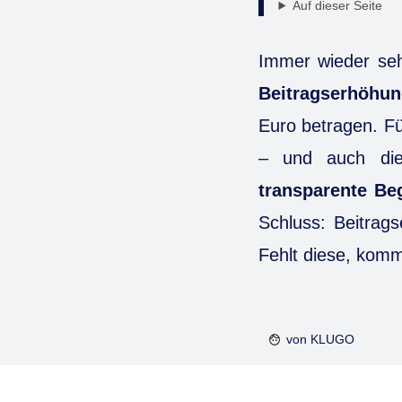
Auf dieser Seite
Immer wieder sehe
Beitragserhöhu
Euro betragen. Fü
– und auch die 
transparente B
Schluss: Beitrag
Fehlt diese, kommt
von
KLUGO