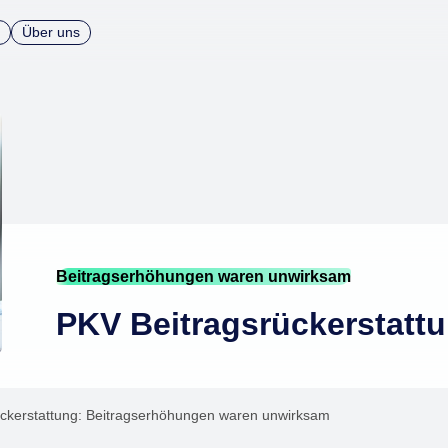
Über uns
Beitragserhöhungen waren unwirksam
PKV Beitragsrückerstatt
ückerstattung: Beitragserhöhungen waren unwirksam