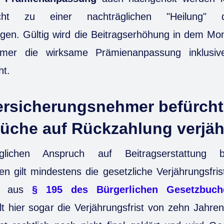
cht zu einer nachträglichen "Heilung" de
en. Gültig wird die Beitragserhöhung in dem M
hmer die wirksame Prämienanpassung inklusiv
t.
rsicherungsnehmer befürcht
rüche auf Rückzahlung verjä
lichen Anspruch auf Beitragserstattung b
 gilt mindestens die gesetzliche Verjährungsfris
ch aus
§ 195 des Bürgerlichen Gesetzbuch
lt hier sogar die Verjährungsfrist von zehn Jahr