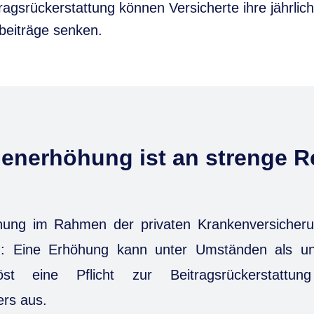
ragsrückerstattung können Versicherte ihre jährlic
beiträge senken.
enerhöhung ist an strenge R
ung im Rahmen der privaten Krankenversicheru
: Eine Erhöhung kann unter Umständen als un
t eine Pflicht zur Beitragsrückerstattun
ers aus.