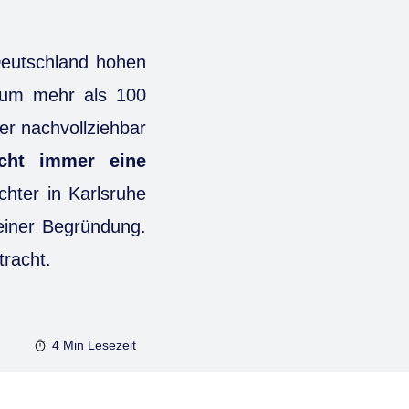
 Deutschland hohen
 um mehr als 100
er nachvollziehbar
icht immer eine
chter in Karlsruhe
einer Begründung.
tracht.
4 Min
Lesezeit