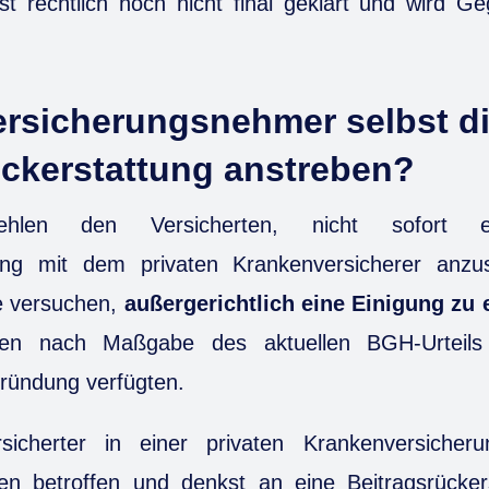
st rechtlich noch nicht final geklärt und wird G
rsicherungsnehmer selbst d
ückerstattung anstreben?
ehlen den Versicherten, nicht sofort ein
ung mit dem privaten Krankenversicherer anzus
te versuchen,
außergerichtlich eine Einigung zu 
en nach Maßgabe des aktuellen BGH-Urteils 
ründung verfügten.
sicherter in einer privaten Krankenversicher
en betroffen und denkst an eine Beitragsrücker