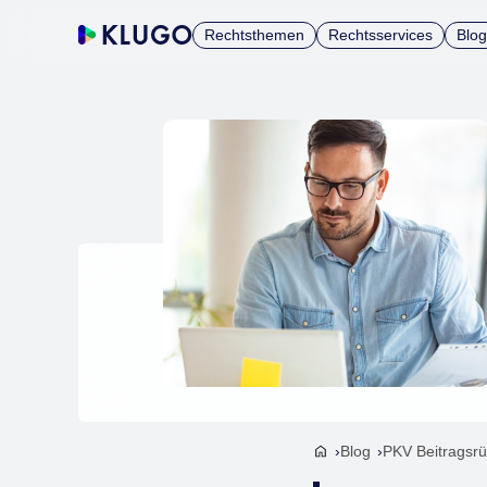
Rechtsthemen
Rechtsservices
Blog
Blog
PKV Beitragsr