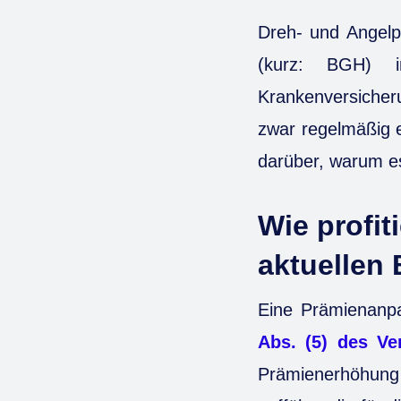
Dreh- und Angelpu
(kurz: BGH) i
Krankenversicher
zwar regelmäßig e
darüber, warum 
Wie profit
aktuellen 
Eine Prämienanpa
Abs. (5) des Ve
Prämienerhöhung