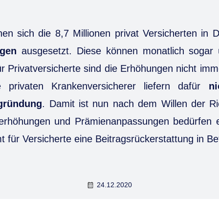
n sich die 8,7 Millionen privat Versicherten in
ngen
ausgesetzt. Diese können monatlich sogar
r Privatversicherte sind die Erhöhungen nicht imm
privaten Krankenversicherer liefern dafür
n
egründung
. Damit ist nun nach dem Willen der Ri
serhöhungen und Prämienanpassungen bedürfen 
 für Versicherte eine Beitragsrückerstattung in Be
24.12.2020