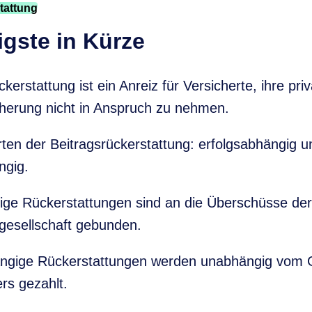
tattung
gste in Kürze
kerstattung ist ein Anreiz für Versicherte, ihre pri
herung nicht in Anspruch zu nehmen.
rten der Beitragsrückerstattung: erfolgsabhängig u
ngig.
ige Rückerstattungen sind an die Überschüsse der
gesellschaft gebunden.
ngige Rückerstattungen werden unabhängig vom G
rs gezahlt.