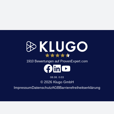
1910
Bewertungen auf ProvenExpert.com
KLUGO
08.08. 0:03
© 2026 Klugo GmbH
Impressum
Datenschutz
AGB
Barrierefreiheitserklärung