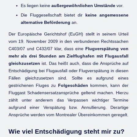
Es liegen keine
außergewöhnlichen Umstände
vor.
Die Fluggesellschaft bietet dir
keine angemessene
alternative Beförderung
an.
Der Europäische Gerichtshof (EuGH) stellt in seinem Urteil
vom 19. November 2009 in den verbundenen Rechtssachen
C403/07 und C432/07 klar, dass eine
Flugverspätung von
mehr als drei Stunden am Zielflughafen mit Flugausfall
gleichzusetzen
ist. Das heißt auch, dass die Ansprüche auf
Entschädigung bei Flugausfall oder Flugverspätung in diesen
Fällen gleichzusetzen sind. Sollte es aufgrund eines
gestrichenen Fluges zu
Folgeschäden
kommen, kann der
Fluggast Schadensersatzansprüche geltend machen. Hierzu
zählt unter anderem das Verpassen wichtiger Termine
aufgrund einer Verspätung bzw. Annullierung. Derartige
Ansprüche werden vom Montrealer Übereinkommen geregelt.
Wie viel Entschädigung steht mir zu?