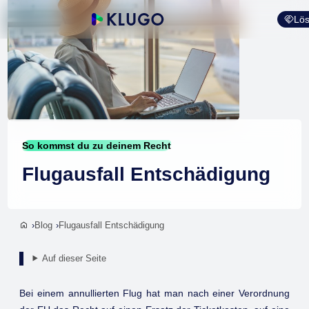
Lös
So kommst du zu deinem Recht
Flugausfall Entschädigung
Blog
Flugausfall Entschädigung
Auf dieser Seite
Bei einem annullierten Flug hat man nach einer Verordnung