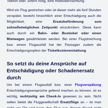
Telefon oder, sofern nötig, eine Hotelübernachtung.
Wird ein Flug gestrichen oder ist dieser mehr als fünf Stunden
verspätet, besteht hinsichtlich einer Entschädigung auch die
Möglichkeit, eine
Ersatzbeförderung zum
schnellstmöglichen Zeitpunkt
einzufordern. Diese kann
auch durch ein
Bahn- oder Busticket oder einen
Mietwagen
gewährleistet werden. Bei einer Flugstreichung
bzw. einem Flugausfall hat der Passagier zudem die
Entschädigungsoption der
Ticketkostenerstattung
.
So setzt du deine Ansprüche auf
Entschädigung oder Schadenersatz
durch
Um bei einem Flugausfall bzw. einer
Flugverspätung
Entschädigungsansprüche geltend machen zu können, ist es
wichtig,
rechtzeitig am Check-In
gewesen zu sein. Nicht
selten bietet die Fluggesellschaft
Ersatzflüge
an – ist man
nicht vor Ort und kann den Flug aus diesem Grund nicht