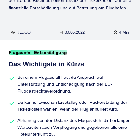
der EU das Recht auf einen Ersatz der Ticketkosten, auf eine
finanzielle Entschädigung und auf Betreuung am Flughafen.
KLUGO
30.06.2022
4 Min
Flugausfall Entschädigung
Das Wichtigste in Kürze
Bei einem Flugausfall hast du Anspruch auf
Unterstützung und Entschädigung nach der EU-
Fluggastrechteverordnung.
Du kannst zwischen Ersatzflug oder Rückerstattung der
Ticketkosten wählen, wenn der Flug annulliert wird.
Abhängig von der Distanz des Fluges steht dir bei langen
Wartezeiten auch Verpflegung und gegebenenfalls eine
Hotelunterkunft zu.