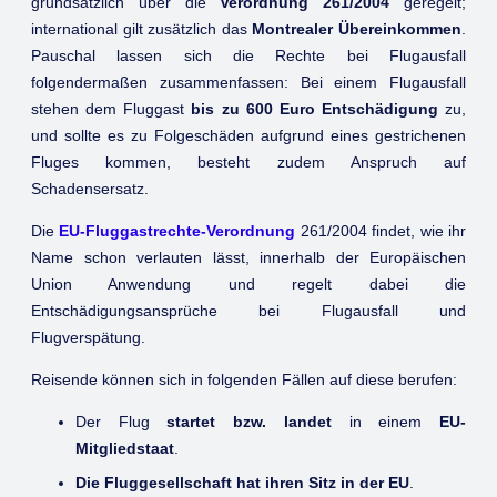
grundsätzlich über die
Verordnung 261/2004
geregelt;
international gilt zusätzlich das
Montrealer Übereinkommen
.
Pauschal lassen sich die Rechte bei Flugausfall
folgendermaßen zusammenfassen: Bei einem Flugausfall
stehen dem Fluggast
bis zu 600 Euro Entschädigung
zu,
und sollte es zu Folgeschäden aufgrund eines gestrichenen
Fluges kommen, besteht zudem Anspruch auf
Schadensersatz.
Die
EU-Fluggastrechte-Verordnung
261/2004 findet, wie ihr
Name schon verlauten lässt, innerhalb der Europäischen
Union Anwendung und regelt dabei die
Entschädigungsansprüche bei Flugausfall und
Flugverspätung.
Reisende können sich in folgenden Fällen auf diese berufen:
Der Flug
startet bzw. landet
in einem
EU-
Mitgliedstaat
.
Die Fluggesellschaft hat ihren Sitz in der EU
.