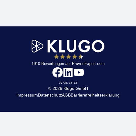
1910
Bewertungen auf ProvenExpert.com
KLUGO
07.08. 15:13
© 2026 Klugo GmbH
Impressum
Datenschutz
AGB
Barrierefreiheitserklärung