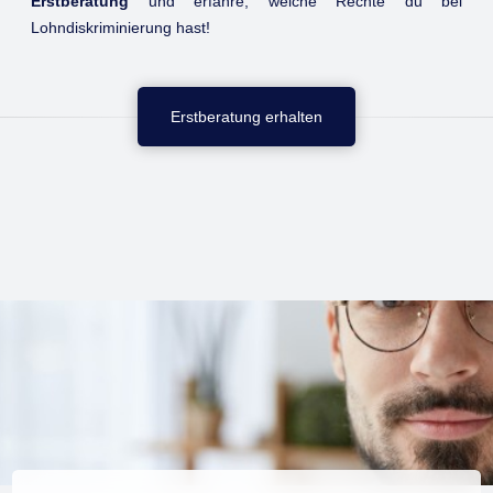
Erstberatung
und erfahre, welche Rechte du bei
Lohndiskriminierung hast!
Erstberatung erhalten