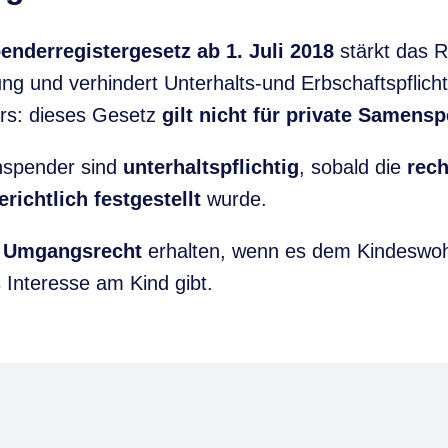
nderregistergesetz ab 1. Juli 2018
stärkt das R
g und verhindert Unterhalts-und Erbschaftspflich
s: dieses Gesetz
gilt nicht für private Samens
nspender sind
unterhaltspflichtig
, sobald die
rech
richtlich festgestellt
wurde.
 Umgangsrecht
erhalten, wenn es dem Kindeswohl
 Interesse am Kind gibt.