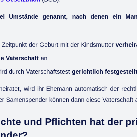
ei Umstände genannt, nach denen ein Mann
 Zeitpunkt der Geburt mit der Kindsmutter
verheir
ie Vaterschaft
an
ird durch Vaterschaftstest
gerichtlich festgestell
rheiratet, wird ihr Ehemann automatisch der recht
der Samenspender können dann diese Vaterschaft 
hte und Pflichten hat der pr
nder?