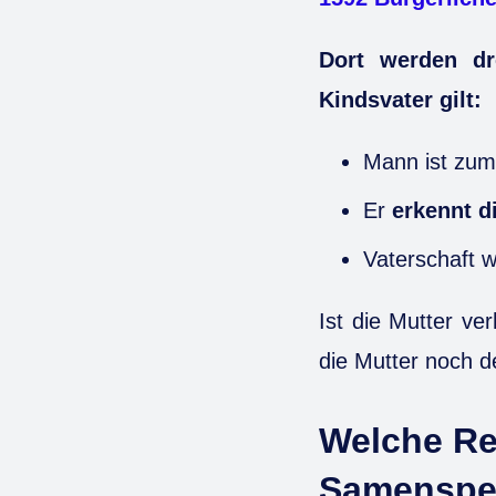
Dort werden dr
Kindsvater gilt:
Mann ist zum
Er
erkennt d
Vaterschaft w
Ist die Mutter ve
die Mutter noch 
Welche Rec
Samenspe