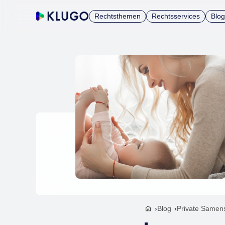
Rechtsthemen
Rechtsservices
Blog
Blog
Private Samen