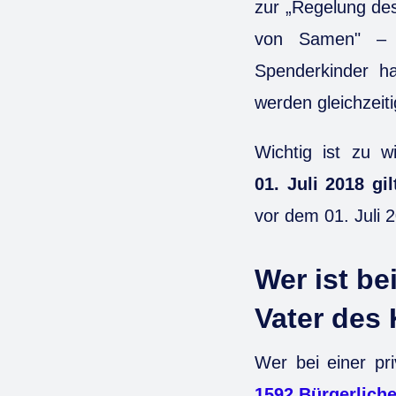
zur „Regelung de
von Samen" – 
Spenderkinder 
werden gleichzeit
Wichtig ist zu 
01. Juli 2018 gil
vor dem 01. Juli 
Wer ist be
Vater des
Wer bei einer pr
1592 Bürgerlich