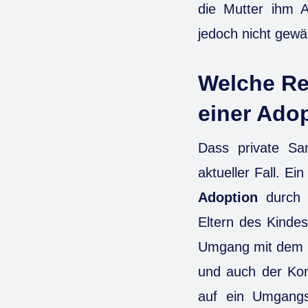
die Mutter ihm 
jedoch nicht gewä
Welche Re
einer Ado
Dass private Sa
aktueller Fall. 
Adoption
durch d
Eltern des Kinde
Umgang mit dem Ki
und auch der Kont
auf ein Umgang