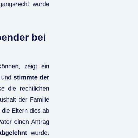
gangsrecht wurde
pender bei
önnen, zeigt ein
e und
stimmte der
e die rechtlichen
shalt der Familie
die Eltern dies ab
Vater einen Antrag
abgelehnt
wurde.