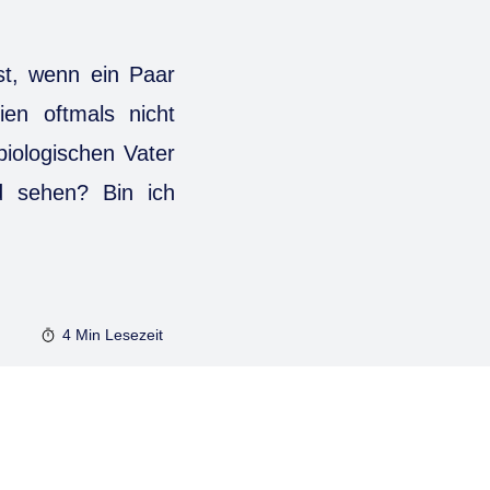
st, wenn ein Paar
en oftmals nicht
biologischen Vater
d sehen? Bin ich
4 Min
Lesezeit