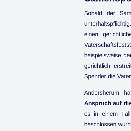
Sobald der Same
unterhaltspflicht
einen gerichtlic
Vaterschaftsfests
beispielsweise d
gerichtlich erst
Spender die Vater
Andersherum ha
Anspruch auf di
es in einem Fa
beschlossen wurd