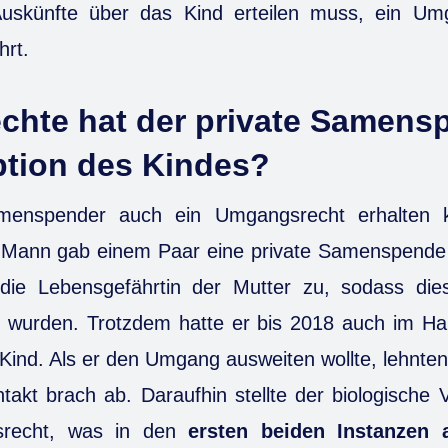
Auskünfte über das Kind erteilen muss, ein Um
hrt.
chte hat der private Samens
ption des Kindes?
menspender auch ein Umgangsrecht erhalten k
Ein Mann gab einem Paar eine private Samenspend
ie Lebensgefährtin der Mutter zu, sodass dies
s wurden. Trotzdem hatte er bis 2018 auch im Hau
nd. Als er den Umgang ausweiten wollte, lehnten 
akt brach ab. Daraufhin stellte der biologische 
srecht, was in den
ersten beiden Instanzen 