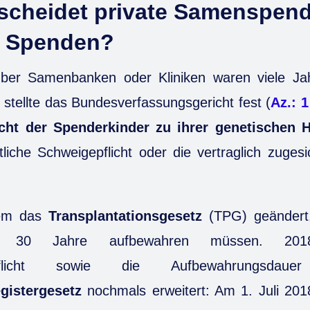
scheidet private Samenspen
n Spenden?
er Samenbanken oder Kliniken waren viele Ja
 stellte das Bundesverfassungsgericht fest (
Az.: 
cht der Spenderkinder zu ihrer genetischen H
ztliche Schweigepflicht oder die vertraglich zuges
dem das
Transplantationsgesetz
(TPG) geändert,
ür 30 Jahre aufbewahren müssen. 20
nspflicht sowie die Aufbewahrungsda
gistergesetz
nochmals erweitert: Am 1. Juli 201