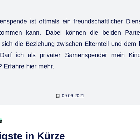
enspende ist oftmals ein freundschaftlicher Dien
kommen kann. Dabei können die beiden Partei
sich die Beziehung zwischen Elternteil und dem 
. Darf ich als privater Samenspender mein Kin
g? Erfahre hier mehr.
09.09.2021
e
gste in Kürze