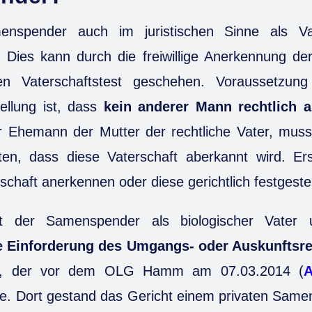
nspender auch im juristischen Sinne als Vat
ig. Dies kann durch die freiwillige Anerkennung de
hen Vaterschaftstest geschehen. Voraussetzun
tellung ist, dass
kein anderer Mann rechtlich a
er Ehemann der Mutter der rechtliche Vater, mus
reiten, dass diese Vaterschaft aberkannt wird. E
schaft anerkennen oder diese gerichtlich festgeste
t der Samenspender als biologischer Vater 
e Einforderung des Umgangs- oder Auskunftsr
ll, der vor dem OLG Hamm am 07.03.2014 (
A
e. Dort gestand das Gericht einem privaten Same