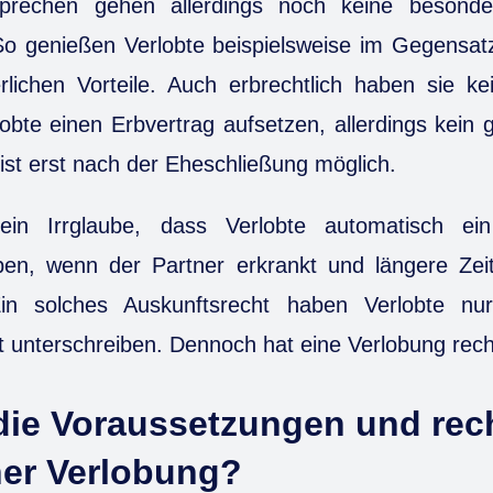
prechen gehen allerdings noch keine besond
 So genießen Verlobte beispielsweise im Gegensat
lichen Vorteile. Auch erbrechtlich haben sie ke
bte einen Erbvertrag aufsetzen, allerdings kein 
ist erst nach der Eheschließung möglich.
in Irrglaube, dass Verlobte automatisch ei
en, wenn der Partner erkrankt und längere Ze
in solches Auskunftsrecht haben Verlobte nu
 unterschreiben. Dennoch hat eine Verlobung rech
die Voraussetzungen und rec
ner Verlobung?