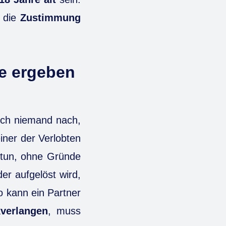
t die
Zustimmung
e ergeben
lich niemand nach,
iner der Verlobten
g tun, ohne Gründe
r aufgelöst wird,
 kann ein Partner
verlangen
, muss