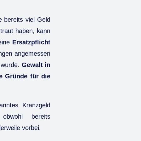
 bereits viel Geld
ertraut haben, kann
ine
Ersatzpflicht
dungen angemessen
t wurde.
Gewalt in
e Gründe für die
anntes Kranzgeld
obwohl bereits
erweile vorbei.