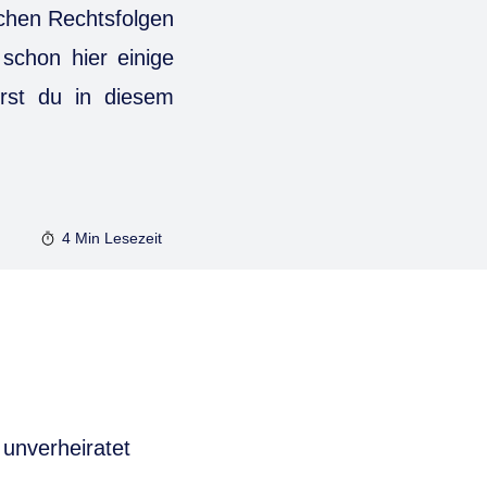
ichen Rechtsfolgen
schon hier einige
hrst du in diesem
4 Min
Lesezeit
 unverheiratet