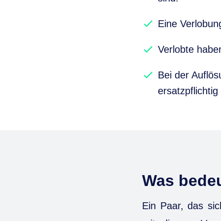
Eine Verlobung
Verlobte habe
Bei der Auflö
ersatzpflichtig
Was bedeu
Ein Paar, das sic