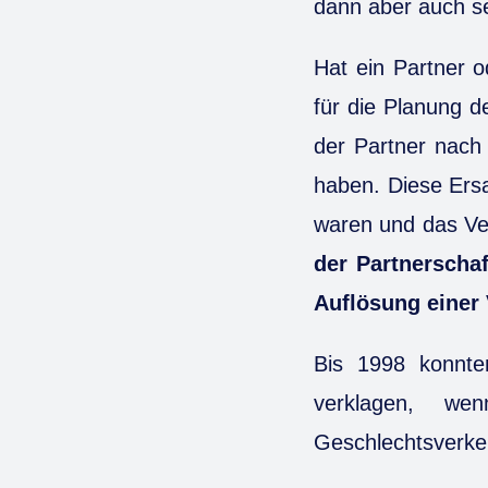
dann aber auch s
Hat ein Partner o
für die Planung de
der Partner nach
haben. Diese Ers
waren und das Ver
der Partnerscha
Auflösung einer
Bis 1998 konnte
verklagen, we
Geschlechtsverkeh