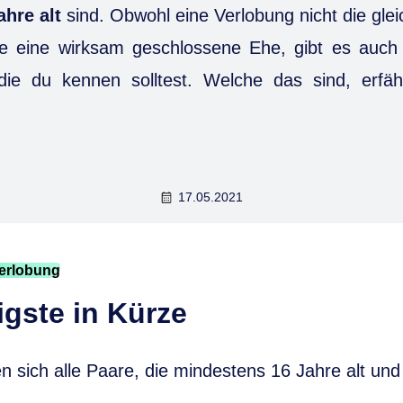
hre alt
sind. Obwohl eine Verlobung nicht die gle
wie eine wirksam geschlossene Ehe, gibt es auch 
die du kennen solltest. Welche das sind, erfä
17.05.2021
Verlobung
gste in Kürze
n sich alle Paare, die mindestens 16 Jahre alt und