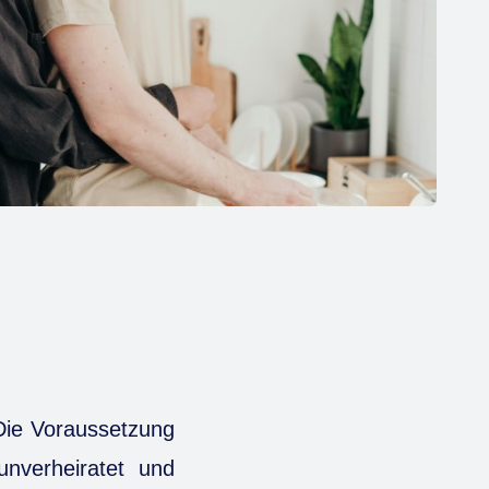
 Die Voraussetzung
unverheiratet und