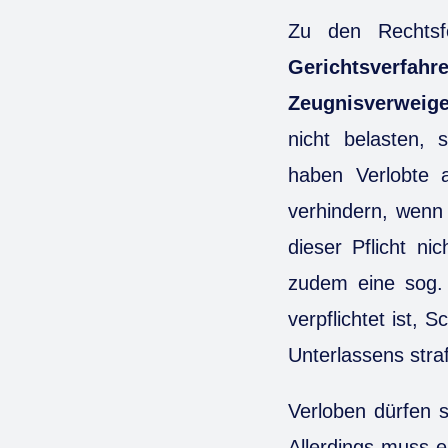
Zu den Rechtsf
Gerichtsverfahr
Zeugnisverweige
nicht belasten, 
haben Verlobte a
verhindern, wenn
dieser Pflicht ni
zudem eine sog. 
verpflichtet ist,
Unterlassens stra
Verloben dürfen s
Allerdings muss e