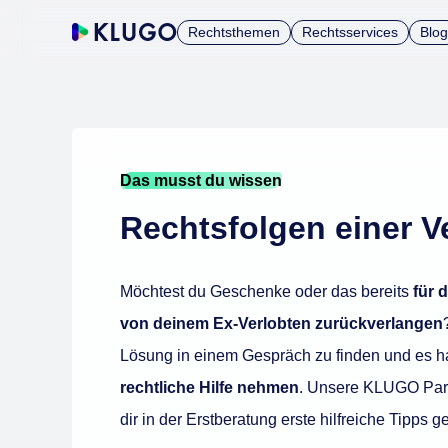
Rechtsthemen
Rechtsservices
Blog
Das musst du wissen
Rechtsfolgen einer V
Möchtest du Geschenke oder das bereits
für 
von deinem Ex-Verlobten zurückverlangen
Lösung in einem Gespräch zu finden und es hat 
rechtliche Hilfe nehmen
. Unsere KLUGO Par
dir in der Erstberatung erste hilfreiche Tipps g