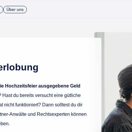
Über uns
erlobung
die Hochzeitsfeier ausgegebene Geld
? Hast du bereits versucht eine gütliche
nicht funktioniert? Dann solltest du dir
tner-Anwälte und Rechtsexperten können
eben.