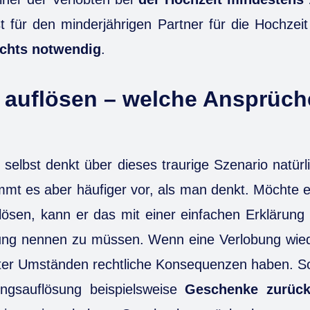
t für den minderjährigen Partner für die Hochzei
ichts notwendig
.
 auflösen – welche Ansprüch
 selbst denkt über dieses traurige Szenario natür
ommt es aber häufiger vor, als man denkt. Möchte e
lösen, kann er das mit einer einfachen Erklärun
dung nennen zu müssen. Wenn eine Verlobung wiede
ter Umständen rechtliche Konsequenzen haben. So
ungsauflösung beispielsweise
Geschenke zurück