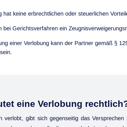
 hat keine erbrechtlichen oder steuerlichen Vorteil
n bei Gerichtsverfahren ein Zeugnisverweigerungsr
sung einer Verlobung kann der Partner gemäß § 1
 sein.
tet eine Verlobung rechtlich
h verlobt, gibt sich gegenseitig das Versprechen z