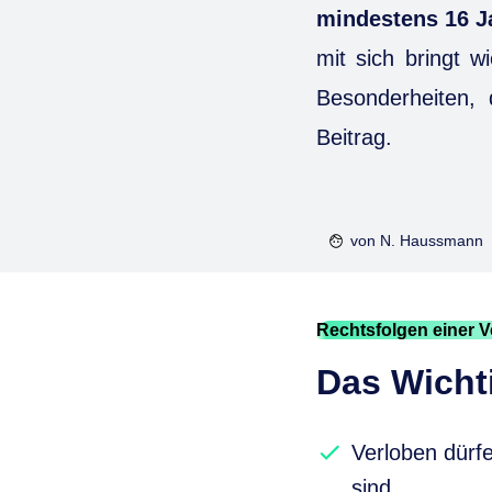
mindestens 16 Ja
mit sich bringt 
Besonderheiten, 
Beitrag.
von
N. Haussmann
Rechtsfolgen einer 
Das Wichti
Verloben dürfe
sind.