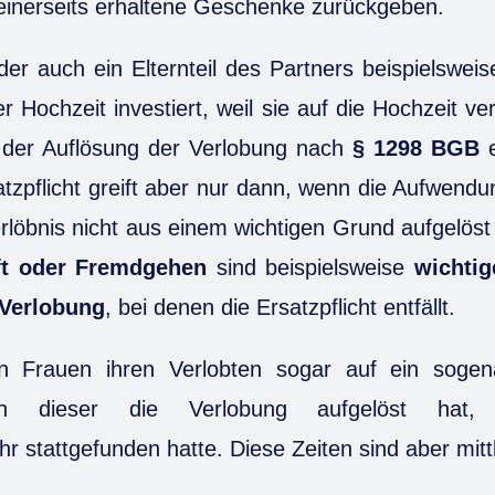
einerseits erhaltene Geschenke zurückgeben.
der auch ein Elternteil des Partners beispielsweise
r Hochzeit investiert, weil sie auf die Hochzeit v
 der Auflösung der Verlobung nach
§ 1298 BGB
e
atzpflicht greift aber nur dann, wenn die Aufwen
löbnis nicht aus einem wichtigen Grund aufgelös
ft oder Fremdgehen
sind beispielsweise
wichtig
 Verlobung
, bei denen die Ersatzpflicht entfällt.
n Frauen ihren Verlobten sogar auf ein sogen
nn dieser die Verlobung aufgelöst hat, 
r stattgefunden hatte. Diese Zeiten sind aber mittl