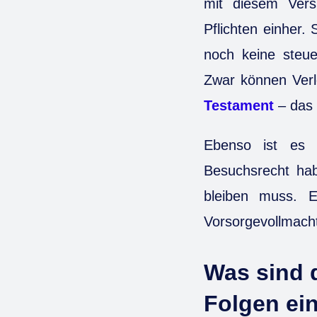
mit diesem Vers
Pflichten einher.
noch keine steuer
Zwar können Verlo
Testament
– das 
Ebenso ist es e
Besuchsrecht hab
bleiben muss. E
Vorsorgevollmacht
Was sind 
Folgen ei