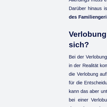
Darüber hinaus is
des Familienger
Verlobung
sich?
Bei der Verlobung
in der Realität k
die Verlobung auf
für die Entschei
kann das aber un
bei einer Verlob