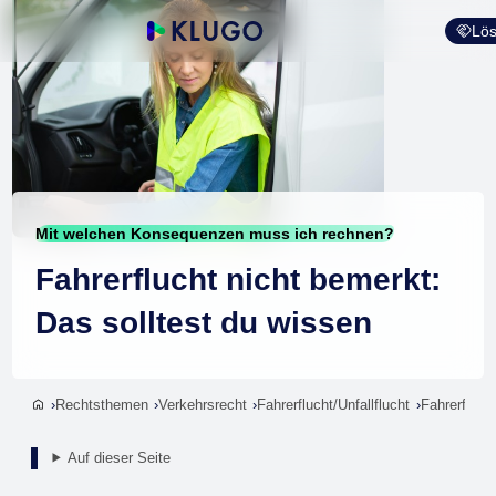
Lös
Mit welchen Konsequenzen muss ich rechnen?
Fahrerflucht nicht bemerkt:
Das solltest du wissen
Rechtsthemen
Verkehrsrecht
Fahrerflucht/Unfallflucht
Fahrerfluch
Auf dieser Seite