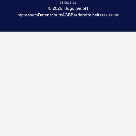
08.08. 3:01
© 2026 Klugo GmbH
Impressum
Datenschutz
AGB
Barrierefreiheitserklärung