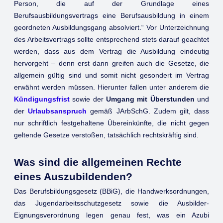
Person, die auf der Grundlage eines
Berufsausbildungsvertrags eine Berufsausbildung in einem
geordneten Ausbildungsgang absolviert.“ Vor Unterzeichnung
des Arbeitsvertrags sollte entsprechend stets darauf geachtet
werden, dass aus dem Vertrag die Ausbildung eindeutig
hervorgeht – denn erst dann greifen auch die Gesetze, die
allgemein gültig sind und somit nicht gesondert im Vertrag
erwähnt werden müssen. Hierunter fallen unter anderem die
Kündigungsfrist
sowie der
Umgang mit Überstunden
und
der
Urlaubsanspruch
gemäß JArbSchG. Zudem gilt, dass
nur schriftlich festgehaltene Übereinkünfte, die nicht gegen
geltende Gesetze verstoßen, tatsächlich rechtskräftig sind.
Was sind die allgemeinen Rechte
eines Auszubildenden?
Das Berufsbildungsgesetz (BBiG), die Handwerksordnungen,
das Jugendarbeitsschutzgesetz sowie die Ausbilder-
Eignungsverordnung legen genau fest, was ein Azubi