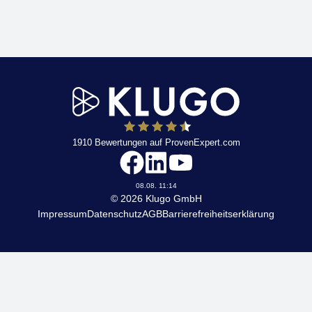
1910
Bewertungen auf ProvenExpert.com
KLUGO
08.08. 11:14
© 2026 Klugo GmbH
Impressum
Datenschutz
AGB
Barrierefreiheitserklärung