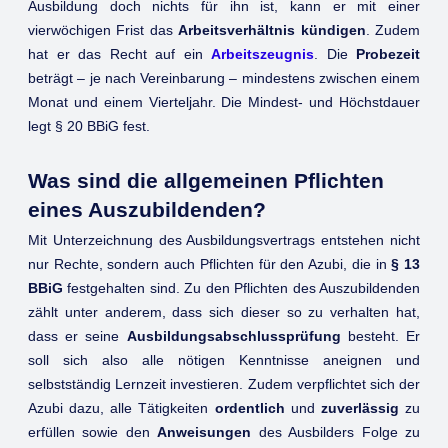
Ausbildung doch nichts für ihn ist, kann er mit einer
vierwöchigen Frist das
Arbeitsverhältnis kündigen
. Zudem
hat er das Recht auf ein
Arbeitszeugnis
. Die
Probezeit
beträgt – je nach Vereinbarung – mindestens zwischen einem
Monat und einem Vierteljahr. Die Mindest- und Höchstdauer
legt § 20 BBiG fest.
Was sind die allgemeinen Pflichten
eines Auszubildenden?
Mit Unterzeichnung des Ausbildungsvertrags entstehen nicht
nur Rechte, sondern auch Pflichten für den Azubi, die in
§ 13
BBiG
festgehalten sind. Zu den Pflichten des Auszubildenden
zählt unter anderem, dass sich dieser so zu verhalten hat,
dass er seine
Ausbildungsabschlussprüfung
besteht. Er
soll sich also alle nötigen Kenntnisse aneignen und
selbstständig Lernzeit investieren. Zudem verpflichtet sich der
Azubi dazu, alle Tätigkeiten
ordentlich
und
zuverlässig
zu
erfüllen sowie den
Anweisungen
des Ausbilders Folge zu