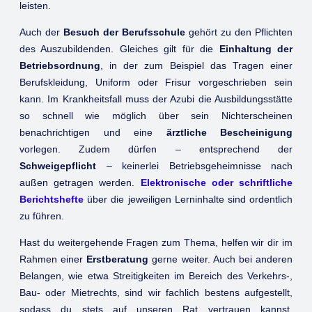
leisten.
Auch der
Besuch der Berufsschule
gehört zu den Pflichten
des Auszubildenden. Gleiches gilt für die
Einhaltung der
Betriebsordnung
, in der zum Beispiel das Tragen einer
Berufskleidung, Uniform oder Frisur vorgeschrieben sein
kann. Im Krankheitsfall muss der Azubi die Ausbildungsstätte
so schnell wie möglich über sein Nichterscheinen
benachrichtigen und eine
ärztliche Bescheinigung
vorlegen. Zudem dürfen – entsprechend der
Schweigepflicht
– keinerlei Betriebsgeheimnisse nach
außen getragen werden.
Elektronische oder schriftliche
Berichtshefte
über die jeweiligen Lerninhalte sind ordentlich
zu führen.
Hast du weitergehende Fragen zum Thema, helfen wir dir im
Rahmen einer
Erstberatung
gerne weiter. Auch bei anderen
Belangen, wie etwa Streitigkeiten im Bereich des Verkehrs-,
Bau- oder Mietrechts, sind wir fachlich bestens aufgestellt,
sodass du stets auf unseren Rat vertrauen kannst.