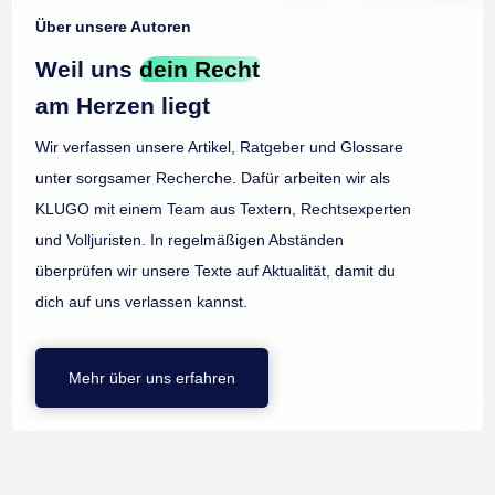
Über unsere Autoren
Weil uns
dein Recht
am Herzen liegt
Wir verfassen unsere Artikel, Ratgeber und Glossare
unter sorgsamer Recherche. Dafür arbeiten wir als
KLUGO mit einem Team aus Textern, Rechtsexperten
und Volljuristen. In regelmäßigen Abständen
überprüfen wir unsere Texte auf Aktualität, damit du
dich auf uns verlassen kannst.
Mehr über uns erfahren