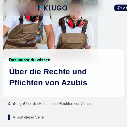
Lös
Das musst du wissen
Über die Rechte und
Pflichten von Azubis
Blog
Über die Rechte und Pflichten von Azubis
Auf dieser Seite