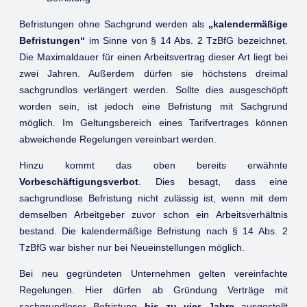
Befristungen ohne Sachgrund werden als
„kalendermäßige
Befristungen“
im Sinne von § 14 Abs. 2 TzBfG bezeichnet.
Die Maximaldauer für einen Arbeitsvertrag dieser Art liegt bei
zwei Jahren. Außerdem dürfen sie höchstens dreimal
sachgrundlos verlängert werden. Sollte dies ausgeschöpft
worden sein, ist jedoch eine Befristung mit Sachgrund
möglich. Im Geltungsbereich eines Tarifvertrages können
abweichende Regelungen vereinbart werden.
Hinzu kommt das oben bereits erwähnte
Vorbeschäftigungsverbot
. Dies besagt, dass eine
sachgrundlose Befristung nicht zulässig ist, wenn mit dem
demselben Arbeitgeber zuvor schon ein Arbeitsverhältnis
bestand. Die kalendermäßige Befristung nach § 14 Abs. 2
TzBfG war bisher nur bei Neueinstellungen möglich.
Bei neu gegründeten Unternehmen gelten vereinfachte
Regelungen. Hier dürfen ab Gründung Verträge mit
sachgrundloser Befristung
bis zu vier Jahre
ausgestellt