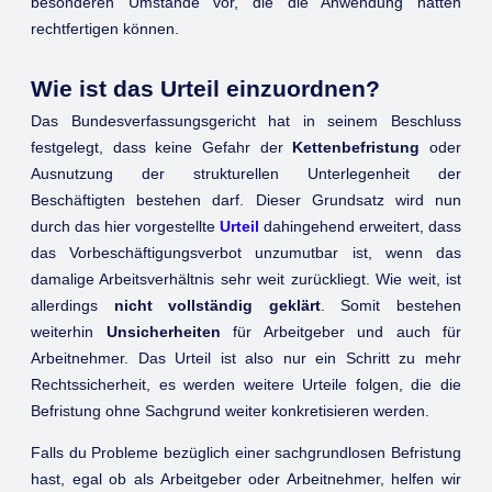
besonderen Umstände vor, die die Anwendung hätten
rechtfertigen können.
Wie ist das Urteil einzuordnen?
Das Bundesverfassungsgericht hat in seinem Beschluss
festgelegt, dass keine Gefahr der
Kettenbefristung
oder
Ausnutzung der strukturellen Unterlegenheit der
Beschäftigten bestehen darf. Dieser Grundsatz wird nun
durch das hier vorgestellte
Urteil
dahingehend erweitert, dass
das Vorbeschäftigungsverbot unzumutbar ist, wenn das
damalige Arbeitsverhältnis sehr weit zurückliegt. Wie weit, ist
allerdings
nicht vollständig geklärt
. Somit bestehen
weiterhin
Unsicherheiten
für Arbeitgeber und auch für
Arbeitnehmer. Das Urteil ist also nur ein Schritt zu mehr
Rechtssicherheit, es werden weitere Urteile folgen, die die
Befristung ohne Sachgrund weiter konkretisieren werden.
Falls du Probleme bezüglich einer sachgrundlosen Befristung
hast, egal ob als Arbeitgeber oder Arbeitnehmer, helfen wir