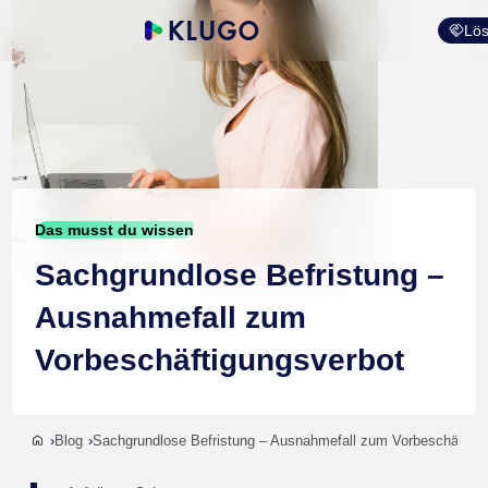
Lös
Das musst du wissen
Sachgrundlose Befristung –
Ausnahmefall zum
Vorbeschäftigungsverbot
Blog
Sachgrundlose Befristung – Ausnahmefall zum Vorbeschäftigu