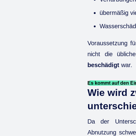
übermäßig vi
Wasserschäde
Voraussetzung fü
nicht die üblic
beschädigt
war.
Es kommt auf den Ein
Wie wird 
unterschi
Da der Untersc
Abnutzung schwer