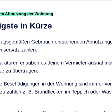
en Abnutzung der Wohnung
gste in Kürze
rtragsgemäßen Gebrauch entstehenden Abnutzung
nsersatz zahlen.
araturen erlauben es deinem Vermieter ausnahmswe
se zu übertragen.
ge Beschädigungen in der Wohnung sind immer vo
rzu zählen z. B. Brandflecken im Teppich oder Wa