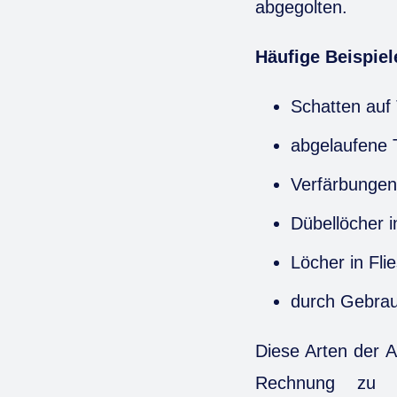
abgegolten.
Häufige Beispie
Schatten auf
abgelaufene 
Verfärbungen
Dübellöcher 
Löcher in Fl
durch Gebrau
Diese Arten der 
Rechnung zu s