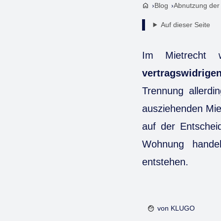
Blog
Abnutzung der
Auf dieser Seite
Im Mietrecht 
vertragswidrig
Trennung allerdi
ausziehenden Miet
auf der Entschei
Wohnung handel
entstehen.
von
KLUGO