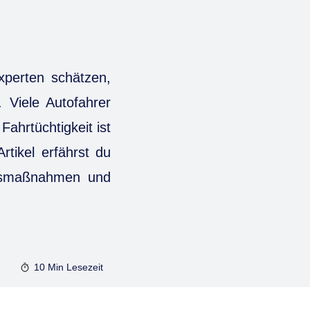
xperten schätzen,
 Viele Autofahrer
Fahrtüchtigkeit ist
tikel erfährst du
onsmaßnahmen und
10 Min
Lesezeit