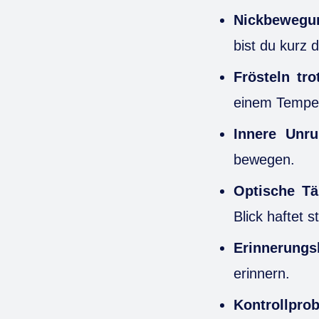
Nickbewegu
bist du kurz 
Frösteln tr
einem Temper
Innere Unru
bewegen.
Optische T
Blick haftet 
Erinnerungs
erinnern.
Kontrollpro