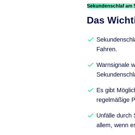
Sekundenschlaf am 
Das Wichti
Sekundenschla
Fahren.
Warnsignale w
Sekundenschla
Es gibt Mögli
regelmäßige P
Unfälle durch
allem, wenn e