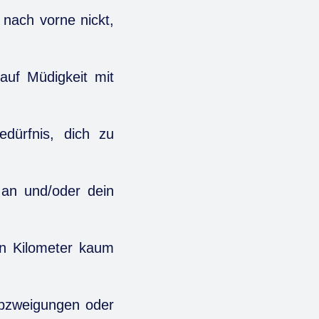
nach vorne nickt,
uf Müdigkeit mit
dürfnis, dich zu
 an und/oder dein
en Kilometer kaum
Abzweigungen oder