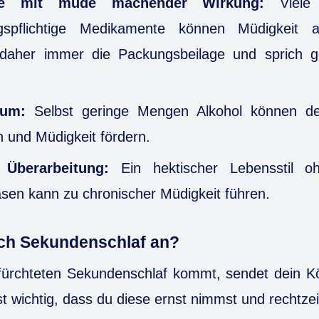
te mit müde machender Wirkung:
Viele 
ngspflichtige Medikamente können Müdigkeit 
daher immer die Packungsbeilage und sprich g
sum:
Selbst geringe Mengen Alkohol können dei
 und Müdigkeit fördern.
 Überarbeitung:
Ein hektischer Lebensstil o
sen kann zu chronischer Müdigkeit führen.
ich Sekundenschlaf an?
ürchteten Sekundenschlaf kommt, sendet dein Kö
t wichtig, dass du diese ernst nimmst und rechtzeit