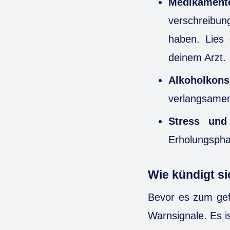
Medikamen
verschreibu
haben. Lies 
deinem Arzt.
Alkoholkon
verlangsamen
Stress und
Erholungspha
Wie kündigt s
Bevor es zum gef
Warnsignale. Es is