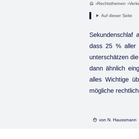
Rechtsthemen
Verk
Auf dieser Seite
Sekundenschlaf a
dass 25 % aller 
unterschätzen die 
dann ähnlich ein
alles Wichtige 
mögliche rechtli
von
N. Haussmann