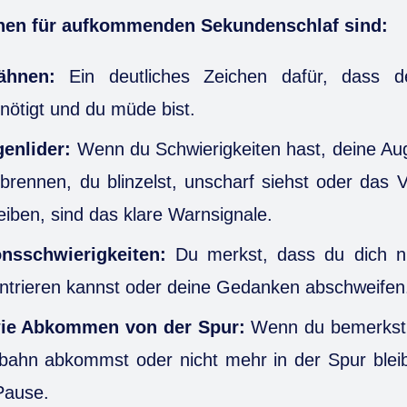
hen für aufkommenden Sekundenschlaf sind:
ähnen:
Ein deutliches Zeichen dafür, dass d
nötigt und du müde bist.
enlider:
Wenn du Schwierigkeiten hast, deine Aug
rennen, du blinzelst, unscharf siehst oder das V
reiben, sind das klare Warnsignale.
onsschwierigkeiten:
Du merkst, dass du dich ni
ntrieren kannst oder deine Gedanken abschweifen
wie Abkommen von der Spur:
Wenn du bemerkst, 
bahn abkommst oder nicht mehr in der Spur bleibs
 Pause.