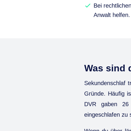
Bei rechtlich
Anwalt helfen.
Was sind 
Sekundenschlaf tr
Gründe. Häufig is
DVR gaben 26 
eingeschlafen zu 
Wenn du über län