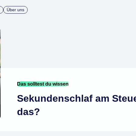
Über uns
Das solltest du wissen
Sekundenschlaf am Steue
das?