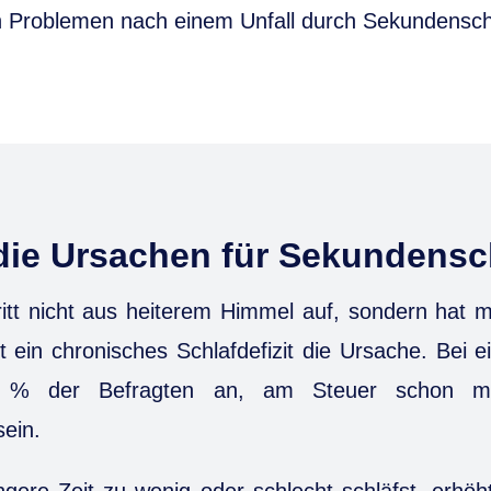
en Problemen nach einem Unfall durch Sekundenschl
die Ursachen für Sekundensc
itt nicht aus heiterem Himmel auf, sondern hat me
t ein chronisches Schlafdefizit die Ursache. Bei
% der Befragten an, am Steuer schon min
sein.
gere Zeit zu wenig oder schlecht schläfst, erhöh