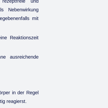
rezeptfreie und
als Nebenwirkung
egebenenfalls mit
ne Reaktionszeit
hne ausreichende
rper in der Regel
ig reagierst.