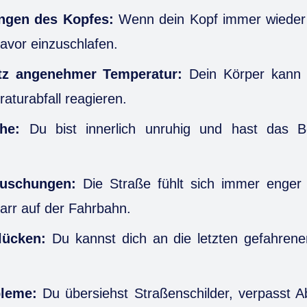
ngen des Kopfes:
Wenn dein Kopf immer wieder 
davor einzuschlafen.
otz angenehmer Temperatur:
Dein Körper kann a
aturabfall reagieren.
he:
Du bist innerlich unruhig und hast das Be
äuschungen:
Die Straße fühlt sich immer enger
starr auf der Fahrbahn.
lücken:
Du kannst dich an die letzten gefahren
bleme:
Du übersiehst Straßenschilder, verpasst 