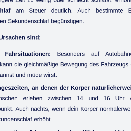
hlaf
am Steuer deutlich. Auch bestimmte E
en Sekundenschlaf begünstigen.
Ursachen sind:
Fahrsituationen:
Besonders auf Autobahn
kann die gleichmäßige Bewegung des Fahrzeugs 
pannst und müde wirst.
ageszeiten, an denen der Körper natürlicherwe
nschen erleben zwischen 14 und 16 Uhr ei
punkt. Auch nachts, wenn dein Körper normalerweis
kundenschlaf erhöht.