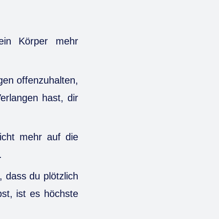
ein Körper mehr
en offenzuhalten,
erlangen hast, dir
cht mehr auf die
.
dass du plötzlich
t, ist es höchste