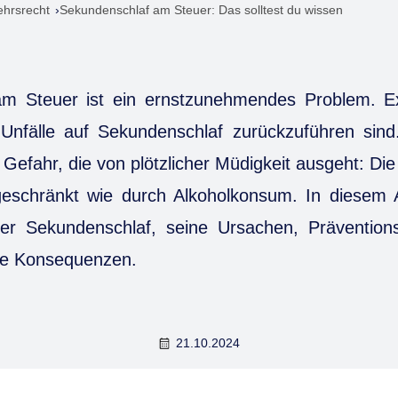
ehrsrecht
Sekundenschlaf am Steuer: Das solltest du wissen
m Steuer ist ein ernstzunehmendes Problem. E
Unfälle auf Sekundenschlaf zurückzuführen sind.
Gefahr, die von plötzlicher Müdigkeit ausgeht: Die 
geschränkt wie durch Alkoholkonsum. In diesem Ar
über Sekundenschlaf, seine Ursachen, Präventi
che Konsequenzen.
21.10.2024