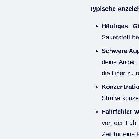
Typische Anzeic
Häufiges G
Sauerstoff be
Schwere Aug
deine Augen b
die Lider zu 
Konzentrati
Straße konze
Fahrfehler 
von der Fahr
Zeit für eine