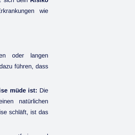
rkrankungen wie
en oder langen
dazu führen, dass
ise müde ist:
Die
nen natürlichen
e schläft, ist das