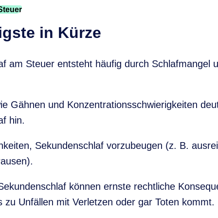
Steuer
gste in Kürze
f am Steuer entsteht häufig durch Schlafmangel
ie Gähnen und Konzentrationsschwierigkeiten deu
f hin.
chkeiten, Sekundenschlaf vorzubeugen (z. B. ausre
ausen).
 Sekundenschlaf können ernste rechtliche Konsequ
s zu Unfällen mit Verletzen oder gar Toten kommt.