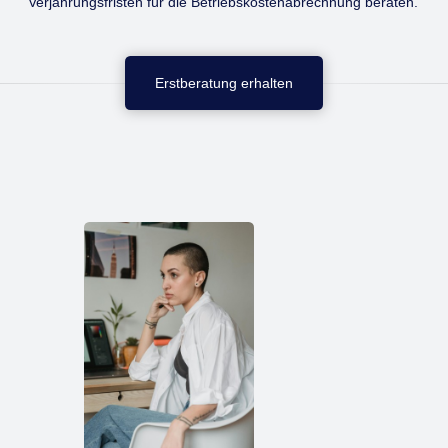
Verjährungsfristen für die Betriebskostenabrechnung beraten.
Erstberatung erhalten