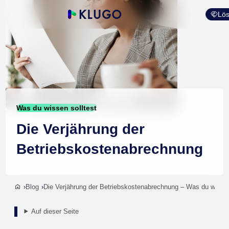
Lös
Was du wissen solltest
Die Verjährung der
Betriebskostenabrechnung
Blog
Die Verjährung der Betriebskostenabrechnung – Was du wissen
Auf dieser Seite