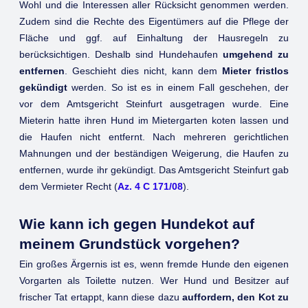
Wohl und die Interessen aller Rücksicht genommen werden.
Zudem sind die Rechte des Eigentümers auf die Pflege der
Fläche und ggf. auf Einhaltung der Hausregeln zu
berücksichtigen. Deshalb sind Hundehaufen
umgehend zu
entfernen
. Geschieht dies nicht, kann dem
Mieter fristlos
gekündigt
werden. So ist es in einem Fall geschehen, der
vor dem Amtsgericht Steinfurt ausgetragen wurde. Eine
Mieterin hatte ihren Hund im Mietergarten koten lassen und
die Haufen nicht entfernt. Nach mehreren gerichtlichen
Mahnungen und der beständigen Weigerung, die Haufen zu
entfernen, wurde ihr gekündigt. Das Amtsgericht Steinfurt gab
dem Vermieter Recht (
Az. 4 C 171/08
).
Wie kann ich gegen Hundekot auf
meinem Grundstück vorgehen?
Ein großes Ärgernis ist es, wenn fremde Hunde den eigenen
Vorgarten als Toilette nutzen. Wer Hund und Besitzer auf
frischer Tat ertappt, kann diese dazu
auffordern, den Kot zu