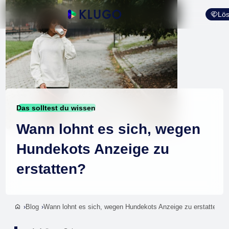
Lös
Das solltest du wissen
Wann lohnt es sich, wegen
Hundekots Anzeige zu
erstatten?
Blog
Wann lohnt es sich, wegen Hundekots Anzeige zu erstatten?