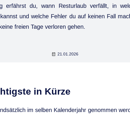
g erfährst du, wann Resturlaub verfällt, in we
kannst und welche Fehler du auf keinen Fall mach
 keine freien Tage verloren gehen.
21.01.2026
htigste in Kürze
rundsätzlich im selben Kalenderjahr genommen wer