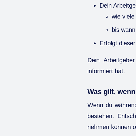
Dein Arbeitge
wie viel
bis wann
Erfolgt dieser
Dein Arbeitgebe
informiert hat.
Was gilt, wenn
Wenn du während 
bestehen. Entsch
nehmen können od