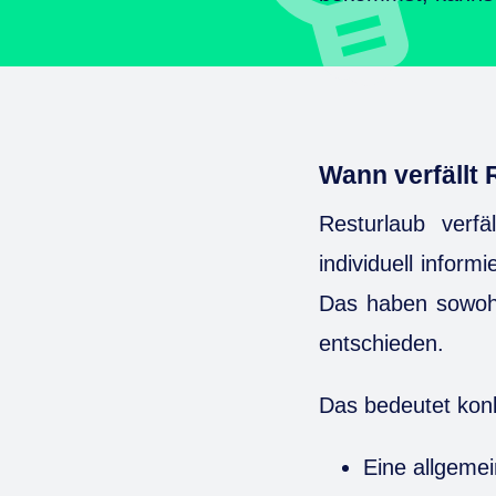
Wann verfällt 
Resturlaub verfä
individuell infor
Das haben sowohl
entschieden.
Das bedeutet konk
Eine allgemei