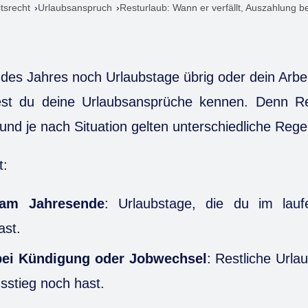
itsrecht
Urlaubsanspruch
Resturlaub: Wann er verfällt, Auszahlung 
es Jahres noch Urlaubstage übrig oder dein Arbei
est du deine Urlaubsansprüche kennen. Denn Res
und je nach Situation gelten unterschiedliche Rege
t:
 am Jahresende
: Urlaubstage, die du im lauf
st.
bei Kündigung oder Jobwechsel
: Restliche Urla
sstieg noch hast.