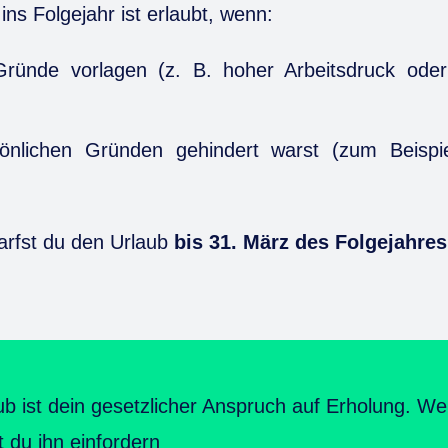
ns Folgejahr ist erlaubt, wenn:
 Gründe vorlagen (z. B. hoher Arbeitsdruck ode
önlichen Gründen gehindert warst (zum Beispie
darfst du den Urlaub
bis 31. März des Folgejahres
ub ist dein gesetzlicher Anspruch auf Erholung. We
du ihn einfordern