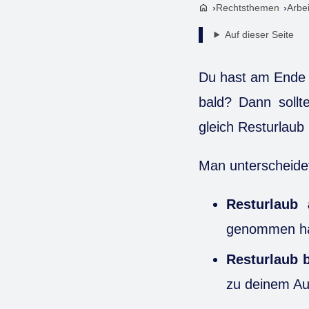
Rechtsthemen
Arbe
Auf dieser Seite
Du hast am Ende d
bald? Dann sollt
gleich Resturlaub 
Man unterscheide
Resturlaub
genommen ha
Resturlaub 
zu deinem Au