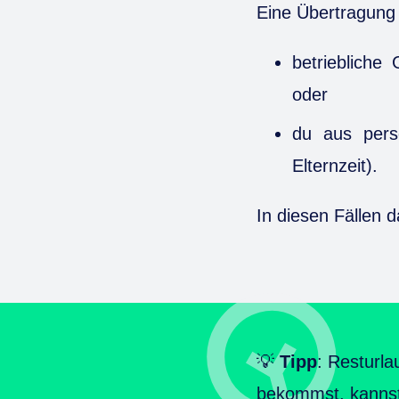
Eine Übertragung i
betriebliche
oder
du aus pers
Elternzeit).
In diesen Fällen 
💡
Tipp
: Resturla
bekommst, kannst 