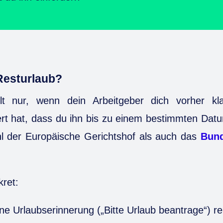
Resturlaub?
llt nur, wenn dein Arbeitgeber dich vorher klar
miert hat, dass du ihn bis zu einem bestimmten D
 der Europäische Gerichtshof als auch das
Bund
ret:
ne Urlaubserinnerung („Bitte Urlaub beantrage“) rei