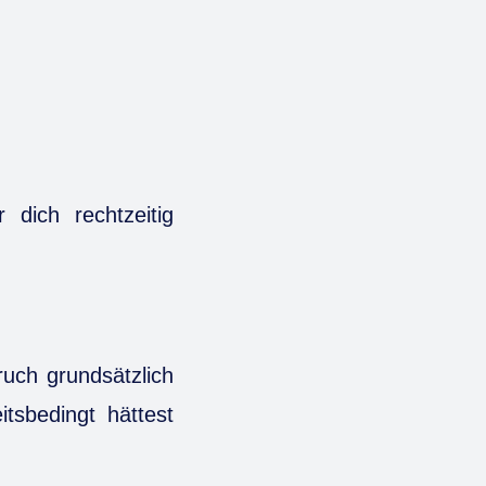
dich rechtzeitig
uch grundsätzlich
tsbedingt hättest