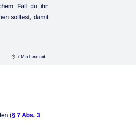
lchem Fall du ihn
en solltest, damit
7 Min
Lesezeit
den (
§ 7 Abs. 3