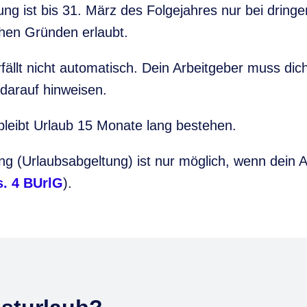
ng ist bis 31. März des Folgejahres nur bei dringe
chen Gründen erlaubt.
fällt nicht automatisch. Dein Arbeitgeber muss dich 
h darauf hinweisen.
bleibt Urlaub 15 Monate lang bestehen.
g (Urlaubsabgeltung) ist nur möglich, wenn dein Ar
s. 4 BUrlG
).