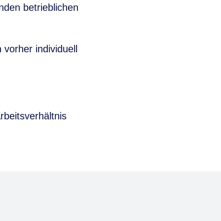
nden betrieblichen
vorher individuell
beitsverhältnis