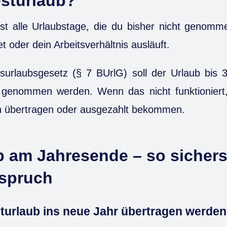
esturlaub?
st alle Urlaubstage, die du bisher nicht genomm
t oder dein Arbeitsverhältnis ausläuft.
rlaubsgesetz (§ 7 BUrlG) soll der Urlaub bis
s genommen werden. Wenn das nicht funktioniert,
n übertragen oder ausgezahlt bekommen.
b am Jahresende – so sichers
spruch
turlaub ins neue Jahr übertragen werde