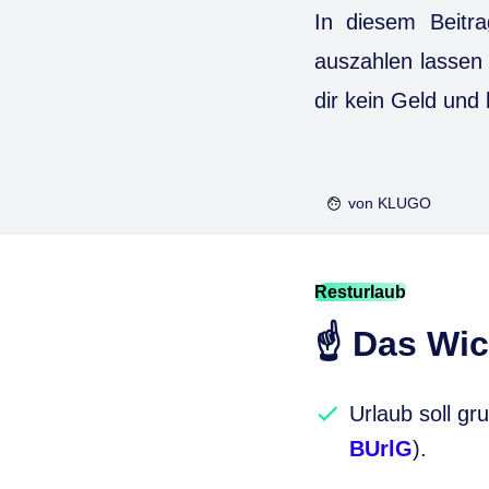
In diesem Beitra
auszahlen lassen 
dir kein Geld und
von
KLUGO
Resturlaub
☝️ Das Wic
Urlaub soll g
BUrlG
).