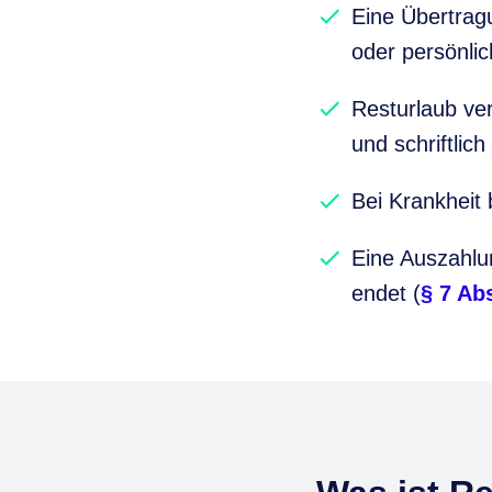
Eine Übertragu
oder persönli
Resturlaub ver
und schriftlic
Bei Krankheit 
Eine Auszahlun
endet (
§ 7 Ab