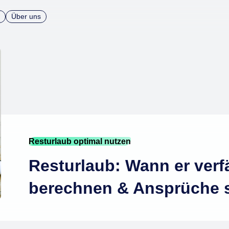
Über uns
Resturlaub optimal nutzen
Resturlaub: Wann er verf
berechnen & Ansprüche 