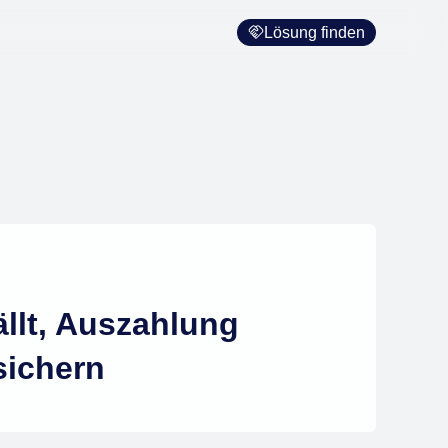
Lösung finden
ällt, Auszahlung
sichern