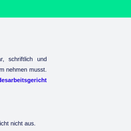
, schriftlich und
atum nehmen musst.
esarbeitsgericht
cht nicht aus.