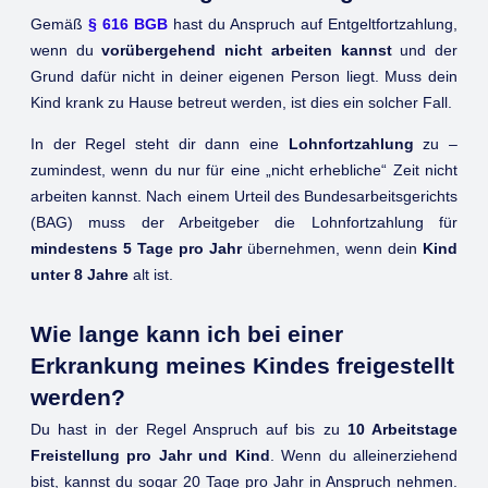
Gemäß
§ 616 BGB
hast du Anspruch auf Entgeltfortzahlung,
wenn du
vorübergehend
nicht arbeiten kannst
und der
Grund dafür nicht in deiner eigenen Person liegt. Muss dein
Kind krank zu Hause betreut werden, ist dies ein solcher Fall.
In der Regel steht dir dann eine
Lohnfortzahlung
zu –
zumindest, wenn du nur für eine „nicht erhebliche“ Zeit nicht
arbeiten kannst. Nach einem Urteil des Bundesarbeitsgerichts
(BAG) muss der Arbeitgeber die Lohnfortzahlung für
mindestens 5 Tage pro Jahr
übernehmen, wenn dein
Kind
unter 8 Jahre
alt ist.
Wie lange kann ich bei einer
Erkrankung meines Kindes freigestellt
werden?
Du hast in der Regel Anspruch auf bis zu
10 Arbeitstage
Freistellung pro Jahr und Kind
. Wenn du alleinerziehend
bist, kannst du sogar 20 Tage pro Jahr in Anspruch nehmen.