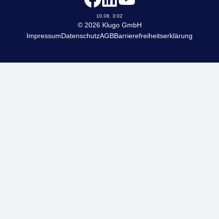
KLUGO
10.08. 3:02
© 2026 Klugo GmbH
Impressum
Datenschutz
AGB
Barrierefreiheitserklärung