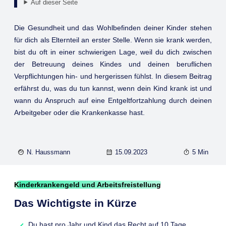
Auf dieser Seite
Die Gesundheit und das Wohlbefinden deiner Kinder stehen
für dich als Elternteil an erster Stelle. Wenn sie krank werden,
bist du oft in einer schwierigen Lage, weil du dich zwischen
der Betreuung deines Kindes und deinen beruflichen
Verpflichtungen hin- und hergerissen fühlst. In diesem Beitrag
erfährst du, was du tun kannst, wenn dein Kind krank ist und
wann du Anspruch auf eine Entgeltfortzahlung durch deinen
Arbeitgeber oder die Krankenkasse hast.
N. Haussmann
15.09.2023
5 Min
Kinderkrankengeld und Arbeitsfreistellung
Das Wichtigste in Kürze
Du hast pro Jahr und Kind das Recht auf 10 Tage