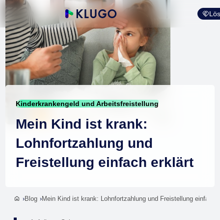
Lös
Kinderkrankengeld und Arbeitsfreistellung
Mein Kind ist krank:
Lohnfortzahlung und
Freistellung einfach erklärt
Blog
Mein Kind ist krank: Lohnfortzahlung und Freistellung einfach e