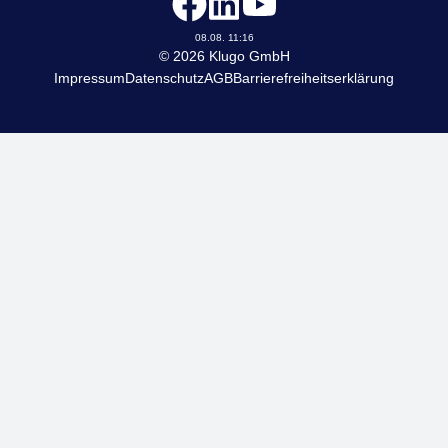
KLUGO
08.08. 11:16
© 2026 Klugo GmbH
Impressum
Datenschutz
AGB
Barrierefreiheitserklärung