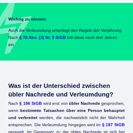
Wichtig zu wissen:
Auch die Verleumdung unterliegt den Regeln der Verjährung.
Nach
§ 78 Abs. (3) Nr. 5 StGB
tritt diese nach drei Jahren
ein.
Was ist der Unterschied zwischen
übler Nachrede und Verleumdung?
Nach
§ 186 StGB
wird erst von
übler Nachrede
gesprochen,
wenn
bestimmte Tatsachen über eine Person behauptet
und verbreitet
werden, die nachweislich nicht der Wahrheit
entsprechen. Die Verleumdung hingegen wird im
§ 187 StGB
geregelt. Im Gegensatz zu der üblen Nachrede ist sich bei