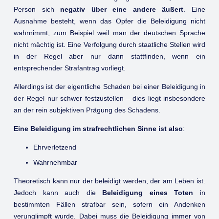
Person sich
negativ über eine andere äußert
. Eine
Ausnahme besteht, wenn das Opfer die Beleidigung nicht
wahrnimmt, zum Beispiel weil man der deutschen Sprache
nicht mächtig ist. Eine Verfolgung durch staatliche Stellen wird
in der Regel aber nur dann stattfinden, wenn ein
entsprechender Strafantrag vorliegt.
Allerdings ist der eigentliche Schaden bei einer Beleidigung in
der Regel nur schwer festzustellen – dies liegt insbesondere
an der rein subjektiven Prägung des Schadens.
Eine Beleidigung im strafrechtlichen Sinne ist also
:
Ehrverletzend
Wahrnehmbar
Theoretisch kann nur der beleidigt werden, der am Leben ist.
Jedoch kann auch die
Beleidigung eines Toten
in
bestimmten Fällen strafbar sein, sofern ein Andenken
verunglimpft wurde. Dabei muss die Beleidigung immer von