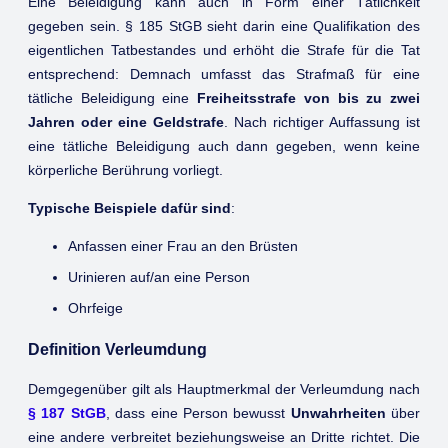
Eine Beleidigung kann auch in Form einer Tätlichkeit
gegeben sein. § 185 StGB sieht darin eine Qualifikation des
eigentlichen Tatbestandes und erhöht die Strafe für die Tat
entsprechend: Demnach umfasst das Strafmaß für eine
tätliche Beleidigung eine
Freiheitsstrafe von bis zu zwei
Jahren oder eine Geldstrafe
. Nach richtiger Auffassung ist
eine tätliche Beleidigung auch dann gegeben, wenn keine
körperliche Berührung vorliegt.
Typische Beispiele dafür sind
:
Anfassen einer Frau an den Brüsten
Urinieren auf/an eine Person
Ohrfeige
Definition Verleumdung
Demgegenüber gilt als Hauptmerkmal der Verleumdung nach
§ 187 StGB
, dass eine Person bewusst
Unwahrheiten
über
eine andere verbreitet beziehungsweise an Dritte richtet. Die