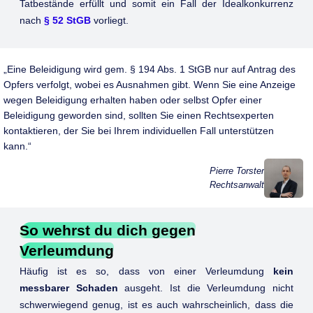
Tatbestände erfüllt und somit ein Fall der Idealkonkurrenz
nach
§ 52 StGB
vorliegt.
Eine Beleidigung wird gem. § 194 Abs. 1 StGB nur auf Antrag des
Opfers verfolgt, wobei es Ausnahmen gibt. Wenn Sie eine Anzeige
wegen Beleidigung erhalten haben oder selbst Opfer einer
Beleidigung geworden sind, sollten Sie einen Rechtsexperten
kontaktieren, der Sie bei Ihrem individuellen Fall unterstützen
kann.
Pierre Torster
Rechtsanwalt
So wehrst du dich gegen
Verleumdung
Häufig ist es so, dass von einer Verleumdung
kein
messbarer Schaden
ausgeht. Ist die Verleumdung nicht
schwerwiegend genug, ist es auch wahrscheinlich, dass die