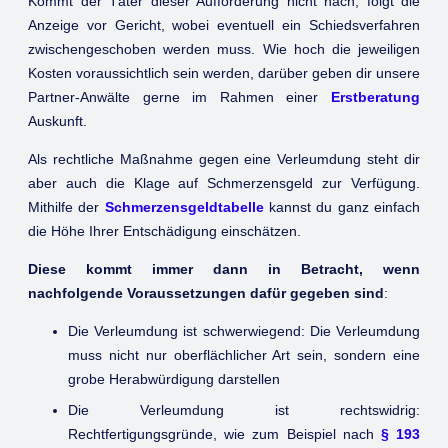
Kommt der Täter dieser Aufforderung nicht nach, folgt die
Anzeige vor Gericht, wobei eventuell ein Schiedsverfahren
zwischengeschoben werden muss. Wie hoch die jeweiligen
Kosten voraussichtlich sein werden, darüber geben dir unsere
Partner-Anwälte gerne im Rahmen einer
Erstberatung
Auskunft.
Als rechtliche Maßnahme gegen eine Verleumdung steht dir
aber auch die Klage auf Schmerzensgeld zur Verfügung.
Mithilfe der
Schmerzensgeldtabelle
kannst du ganz einfach
die Höhe Ihrer Entschädigung einschätzen.
Diese kommt immer dann in Betracht, wenn
nachfolgende Voraussetzungen dafür gegeben sind
:
Die Verleumdung ist schwerwiegend: Die Verleumdung
muss nicht nur oberflächlicher Art sein, sondern eine
grobe Herabwürdigung darstellen
Die Verleumdung ist rechtswidrig:
Rechtfertigungsgründe, wie zum Beispiel nach
§ 193