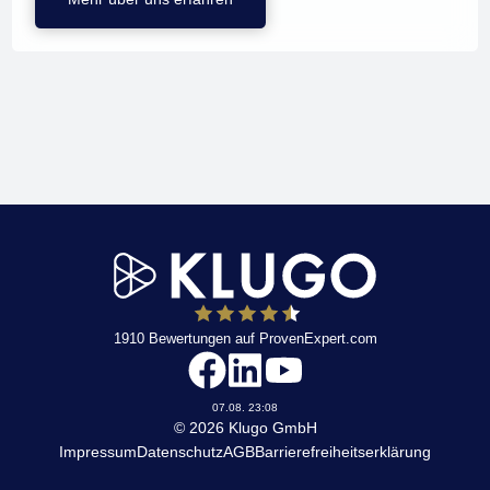
1910
Bewertungen auf ProvenExpert.com
KLUGO
07.08. 23:08
© 2026 Klugo GmbH
Impressum
Datenschutz
AGB
Barrierefreiheitserklärung