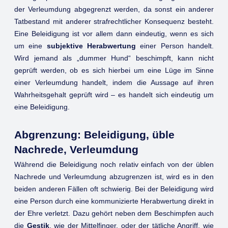
der Verleumdung abgegrenzt werden, da sonst ein anderer
Tatbestand mit anderer strafrechtlicher Konsequenz besteht.
Eine Beleidigung ist vor allem dann eindeutig, wenn es sich
um eine
subjektive Herabwertung
einer Person handelt.
Wird jemand als „dummer Hund“ beschimpft, kann nicht
geprüft werden, ob es sich hierbei um eine Lüge im Sinne
einer Verleumdung handelt, indem die Aussage auf ihren
Wahrheitsgehalt geprüft wird – es handelt sich eindeutig um
eine Beleidigung.
Abgrenzung: Beleidigung, üble
Nachrede, Verleumdung
Während die Beleidigung noch relativ einfach von der üblen
Nachrede und Verleumdung abzugrenzen ist, wird es in den
beiden anderen Fällen oft schwierig. Bei der Beleidigung wird
eine Person durch eine kommunizierte Herabwertung direkt in
der Ehre verletzt. Dazu gehört neben dem Beschimpfen auch
die
Gestik
, wie der Mittelfinger, oder der tätliche Angriff, wie