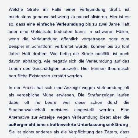
Welche Strafe im Falle einer Verleumdung droht, ist
mindestens genauso schwierig zu pauschalisieren. Hier ist es
so, dass eine
einfache Verleumdung
bis zu zwei Jahre Haft
oder eine Geldstrafe bedeuten kann. In schweren Fällen,
wenn die Verleumdung öffentlich vorgetragen oder zum
Beispiel in Schriftform verbreitet wurde, können bis zu fünf
Jahre Haft drohen. Wie heftig die Strafe ausfällt, ist auch
davon abhängig, wie negativ sich die Verleumdung auf das
Leben des Geschädigten auswirkt. Hier können theoretisch
berufliche Existenzen zerstört werden.
In der Praxis hat sich eine Anzeige wegen Verleumdung oft
als vergebliche Mühe erwiesen. Die Strafanzeigen laufen
dabei oft ins Leere, weil diese schon durch die
Staatsanwaltschaft meistens eingestellt werden. Eine
Alternative zur Anzeige wegen Verleumdung bietet aber die
außergerichtliche strafbewehrte Unterlassungserklärung
.
Sie ist nichts anderes als die Verpflichtung des Täters, dass