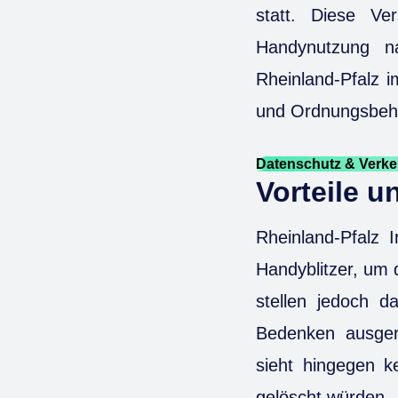
statt. Diese Ve
Handynutzung na
Rheinland-Pfalz i
und Ordnungsbeh
Datenschutz & Verke
Vorteile 
Rheinland-Pfalz 
Handyblitzer, um 
stellen jedoch d
Bedenken ausger
sieht hingegen k
gelöscht würden.