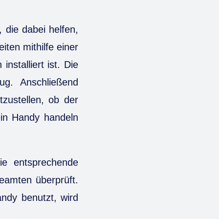
 die dabei helfen,
eiten mithilfe einer
stalliert ist. Die
g. Anschließend
tzustellen, ob der
ein Handy handeln
die entsprechende
eamten überprüft.
andy benutzt, wird