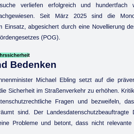
rsuche verliefen erfolgreich und hundertfach 
chgewiesen. Seit März 2025 sind die Monoca
m Einsatz, abgesichert durch eine Novellierung des
ördengesetzes (POG).
hrssicherheit
und Bedenken
Innenminister Michael Ebling setzt auf die präve
die Sicherheit im Straßenverkehr zu erhöhen. Kriti
atenschutzrechtliche Fragen und bezweifeln, dass
äumt sind. Der Landesdatenschutzbeauftragte 
eine Probleme und betont, dass nicht relevan