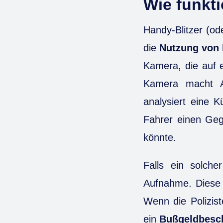
Wie funkti
Handy-Blitzer (od
die
Nutzung von 
Kamera, die auf e
Kamera macht A
analysiert eine K
Fahrer einen Geg
könnte.
Falls ein solche
Aufnahme. Diese 
Wenn die Polizist
ein
Bußgeldbesch