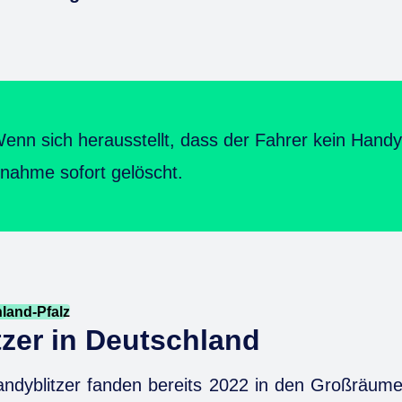
Wenn sich herausstellt, dass der Fahrer kein Hand
fnahme sofort gelöscht.
nland-Pfalz
tzer in Deutschland
andyblitzer fanden bereits 2022 in den Großräum