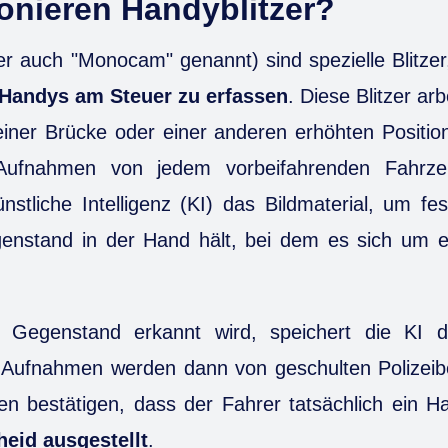
onieren Handyblitzer?
er auch "Monocam" genannt) sind spezielle Blitzer,
Handys am Steuer zu erfassen
. Diese Blitzer arb
iner Brücke oder einer anderen erhöhten Position in
ufnahmen von jedem vorbeifahrenden Fahrzeu
ünstliche Intelligenz (KI) das Bildmaterial, um fes
enstand in der Hand hält, bei dem es sich um 
r Gegenstand erkannt wird, speichert die KI 
Aufnahmen werden dann von geschulten Polizeib
en bestätigen, dass der Fahrer tatsächlich ein H
eid ausgestellt
.