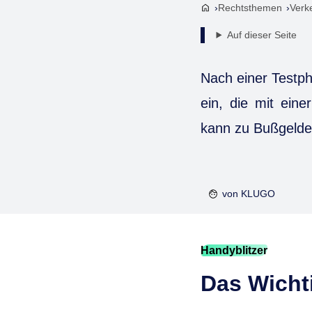
Rechtsthemen
Verk
Auf dieser Seite
Nach einer Testph
ein, die mit ein
kann zu Bußgelde
von
KLUGO
Handyblitzer
Das Wichti