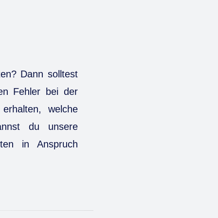
en? Dann solltest
en Fehler bei der
erhalten, welche
annst du unsere
ten in Anspruch