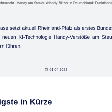
ehrsrecht
Handy am Steuer
Handy-Blitzer in Deutschland: Funktions
ase setzt aktuell Rheinland-Pfalz als erstes Bunde
er neuen KI-Technologie Handy-Verstöße am Steu
rn führen.
01.04.2025
gste in Kürze