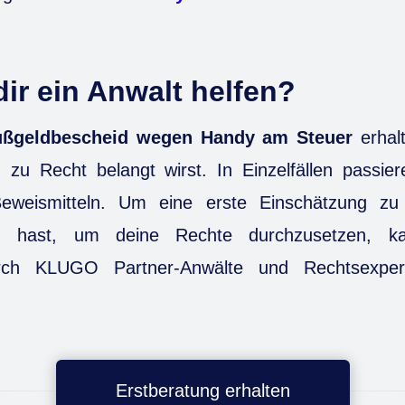
ir ein Anwalt helfen?
ßgeldbescheid wegen Handy am Steuer
erhalt
 zu Recht belangt wirst. In Einzelfällen passier
eweismitteln. Um eine erste Einschätzung zu 
du hast, um deine Rechte durchzusetzen, k
urch KLUGO Partner-Anwälte und Rechtsexper
Erstberatung erhalten