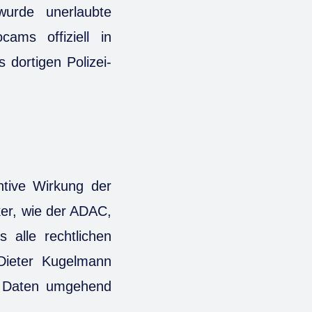
wurde unerlaubte
ms offiziell in
 dortigen Polizei-
ntive Wirkung der
ker, wie der ADAC,
 alle rechtlichen
Dieter Kugelmann
te Daten umgehend