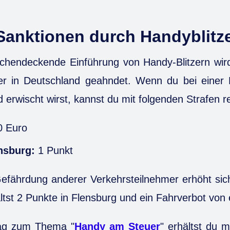
Sanktionen durch Handyblitz
ächendeckende Einführung von Handy-Blitzern wir
 in Deutschland geahndet. Wenn du bei einer 
 erwischt wirst, kannst du mit folgenden Strafen 
 Euro
nsburg:
1 Punkt
Gefährdung anderer Verkehrsteilnehmer erhöht si
ltst 2 Punkte in Flensburg und ein Fahrverbot von
rag zum Thema "
Handy am Steuer
" erhältst du 