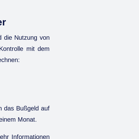
er
d die Nutzung von
Kontrolle mit dem
rechnen:
ch das Bußgeld auf
 einem Monat.
mehr Informationen