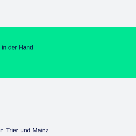
y in der Hand
en Trier und Mainz