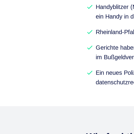
Handyblitzer 
ein Handy in 
Rheinland-Pfal
Gerichte habe
im Bußgeldver
Ein neues Poli
datenschutzrec