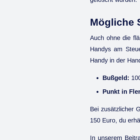
Mögliche 
Auch ohne die fl
Handys am Steuer
Handy in der Hand
Bußgeld:
100
Punkt in Fle
Bei zusätzlicher 
150 Euro, du erhä
In unserem Beit