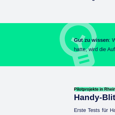
Gut zu wissen
: 
hatte, wird die Au
Pilotprojekte in Rhei
Handy-Bli
Erste Tests für H