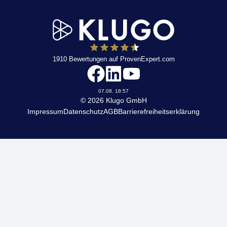
1910
Bewertungen auf ProvenExpert.com
KLUGO
07.08. 18:57
© 2026 Klugo GmbH
Impressum
Datenschutz
AGB
Barrierefreiheitserklärung