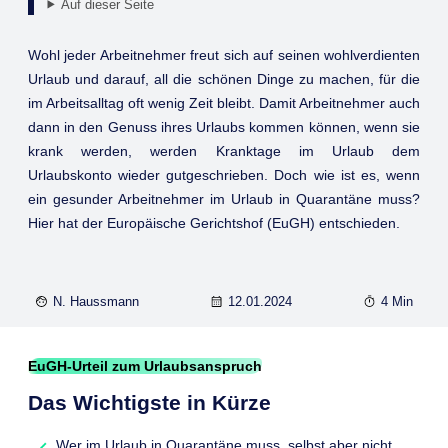
Auf dieser Seite
Wohl jeder Arbeitnehmer freut sich auf seinen wohlverdienten
Urlaub und darauf, all die schönen Dinge zu machen, für die
im Arbeitsalltag oft wenig Zeit bleibt. Damit Arbeitnehmer auch
dann in den Genuss ihres Urlaubs kommen können, wenn sie
krank werden, werden Kranktage im Urlaub dem
Urlaubskonto wieder gutgeschrieben. Doch wie ist es, wenn
ein gesunder Arbeitnehmer im Urlaub in Quarantäne muss?
Hier hat der Europäische Gerichtshof (EuGH) entschieden.
N. Haussmann
12.01.2024
4 Min
EuGH-Urteil zum Urlaubsanspruch
Das Wichtigste in Kürze
Wer im Urlaub in Quarantäne muss, selbst aber nicht