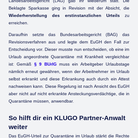
Landesarbeitsgericht (LAG) gab ihr wiederum statt. Die
Beklagte Sparkasse ging in Revision mit der Absicht, die
Wiederherstellung des erstinstanzlichen Urteils
zu
erreichen.
Daraufhin setzte das Bundesarbeitsgericht (BAG) das
Revisionsverfahren aus und legte dem EuGH den Fall zur
Entscheidung vor. Dieser musste nun entscheiden, ob eine im
Urlaub angeordnete Quarantäne mit Krankheit vergleichbar
ist: Gemäß
§ 9 BUrlG
muss ein Arbeitgeber Urlaubstage
nämlich erneut gewähren, wenn der Arbeitnehmer im Urlaub
selbst erkrankt und diese Erkrankung auch durch ein Attest
nachweisen kann. Diese Regelung ist nach Ansicht des EuGH
aber nicht auf nicht erkrankte Ansteckungsverdächtige, die in
Quarantäne müssen, anwendbar.
So hilft dir ein KLUGO Partner-Anwalt
weiter
Das EuGH-Urteil zur Quarantäne im Urlaub stärkt die Rechte