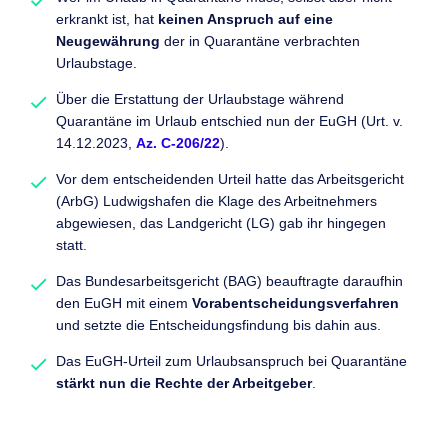
erkrankt ist, hat
keinen Anspruch auf eine
Neugewährung
der in Quarantäne verbrachten
Urlaubstage.
Über die Erstattung der Urlaubstage während
Quarantäne im Urlaub entschied nun der EuGH (Urt. v.
14.12.2023,
Az. C-206/22
).
Vor dem entscheidenden Urteil hatte das Arbeitsgericht
(ArbG) Ludwigshafen die Klage des Arbeitnehmers
abgewiesen, das Landgericht (LG) gab ihr hingegen
statt.
Das Bundesarbeitsgericht (BAG) beauftragte daraufhin
den EuGH mit einem
Vorabentscheidungsverfahren
und setzte die Entscheidungsfindung bis dahin aus.
Das EuGH-Urteil zum Urlaubsanspruch bei Quarantäne
stärkt nun die Rechte der Arbeitgeber
.