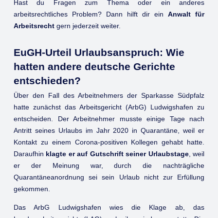
Hast du Fragen zum Thema oder ein anderes
arbeitsrechtliches Problem? Dann hilft dir ein
Anwalt für
Arbeitsrecht
gern jederzeit weiter.
EuGH-Urteil Urlaubsanspruch: Wie
hatten andere deutsche Gerichte
entschieden?
Über den Fall des Arbeitnehmers der Sparkasse Südpfalz
hatte zunächst das Arbeitsgericht (ArbG) Ludwigshafen zu
entscheiden. Der Arbeitnehmer musste einige Tage nach
Antritt seines Urlaubs im Jahr 2020 in Quarantäne, weil er
Kontakt zu einem Corona-positiven Kollegen gehabt hatte.
Daraufhin
klagte er auf Gutschrift seiner Urlaubstage
, weil
er der Meinung war, durch die nachträgliche
Quarantäneanordnung sei sein Urlaub nicht zur Erfüllung
gekommen.
Das ArbG Ludwigshafen wies die Klage ab, das