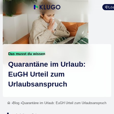
Lös
Das musst du wissen
Quarantäne im Urlaub:
EuGH Urteil zum
Urlaubsanspruch
Blog
Quarantäne im Urlaub: EuGH Urteil zum Urlaubsanspruch