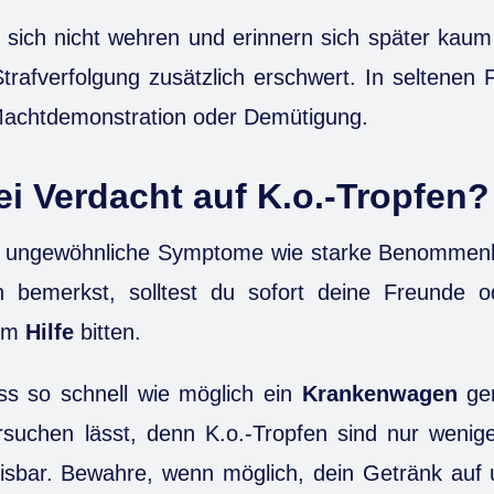
sich nicht wehren und erinnern sich später kaum
Strafverfolgung zusätzlich erschwert. In seltenen 
achtdemonstration oder Demütigung.
i Verdacht auf K.o.-Tropfen?
h ungewöhnliche Symptome wie starke Benommenhe
n bemerkst, solltest du sofort deine Freunde 
 um
Hilfe
bitten.
ass so schnell wie möglich ein
Krankenwagen
ger
ersuchen lässt, denn K.o.-Tropfen sind nur weni
isbar. Bewahre, wenn möglich, dein Getränk auf