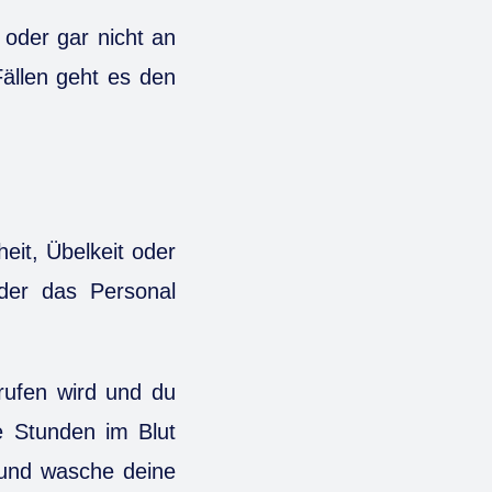
 oder gar nicht an
Fällen geht es den
it, Übelkeit oder
oder das Personal
ufen wird und du
ge Stunden im Blut
 und wasche deine