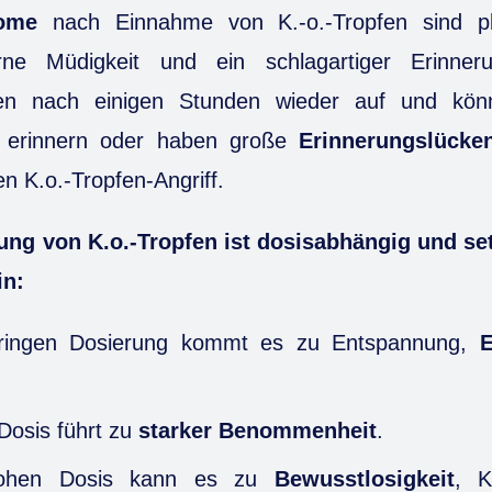
ome
nach Einnahme von K.-o.-Tropfen sind plöt
rne Müdigkeit und ein schlagartiger Erinneru
en nach einigen Stunden wieder auf und kön
 erinnern oder haben große
Erinnerungslücke
n K.o.-Tropfen-Angriff.
ng von K.o.-Tropfen ist dosisabhängig und se
in:
eringen Dosierung kommt es zu Entspannung,
 Dosis führt zu
starker Benommenheit
.
hohen Dosis kann es zu
Bewusstlosigkeit
, K