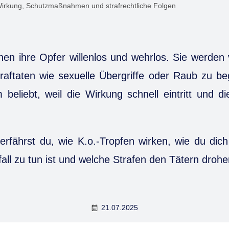
Wirkung, Schutzmaßnahmen und strafrechtliche Folgen
en ihre Opfer willenlos und wehrlos. Sie werden 
raftaten wie sexuelle Übergriffe oder Raub zu b
m beliebt, weil die Wirkung schnell eintritt und d
 erfährst du, wie K.o.-Tropfen wirken, wie du dic
all zu tun ist und welche Strafen den Tätern drohe
21.07.2025