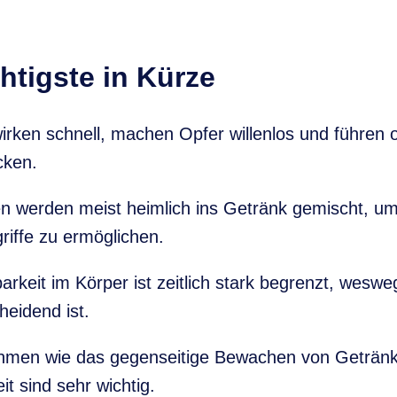
htigste in Kürze
irken schnell, machen Opfer willenlos und führen o
cken.
n werden meist heimlich ins Getränk gemischt, u
riffe zu ermöglichen.
rkeit im Körper ist zeitlich stark begrenzt, weswe
heidend ist.
men wie das gegenseitige Bewachen von Getränk
t sind sehr wichtig.