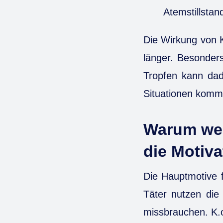
Atemstillsta
Die Wirkung von K
länger. Besonders
Tropfen kann dad
Situationen komm
Warum wer
die Motiva
Die Hauptmotive f
Täter nutzen die
missbrauchen. K.o