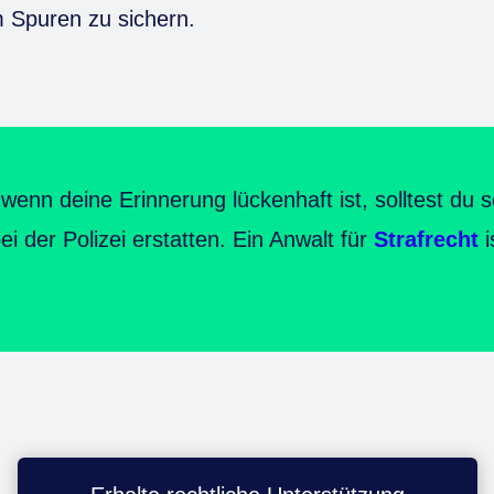
m Spuren zu sichern.
enn deine Erinnerung lückenhaft ist, solltest du s
i der Polizei erstatten. Ein Anwalt für
Strafrecht
i