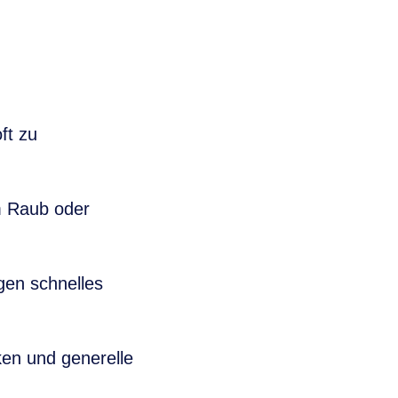
ft zu
m Raub oder
gen schnelles
en und generelle