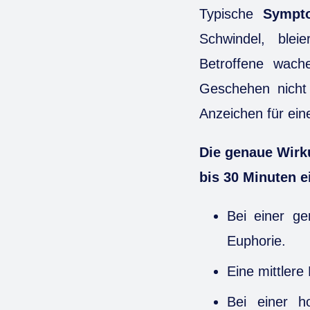
Typische
Sympt
Schwindel, bleie
Betroffene wach
Geschehen nicht
Anzeichen für eine
Die genaue Wirku
bis 30 Minuten e
Bei einer g
Euphorie.
Eine mittlere
Bei einer 