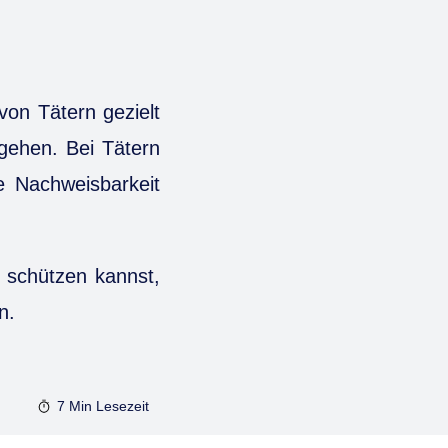
von Tätern gezielt
egehen. Bei Tätern
ie Nachweisbarkeit
h schützen kannst,
n.
7 Min
Lesezeit