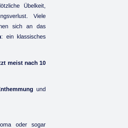
zliche Übelkeit,
ngsverlust. Viele
nen sich an das
n
: ein klassisches
tzt meist nach 10
Enthemmung
und
oma oder sogar