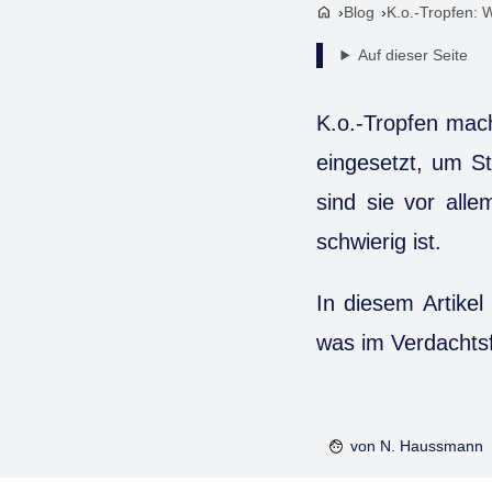
Blog
K.o.-Tropfen: 
Auf dieser Seite
K.o.-Tropfen mach
eingesetzt, um St
sind sie vor alle
schwierig ist.
In diesem Artikel
was im Verdachtsf
von
N. Haussmann