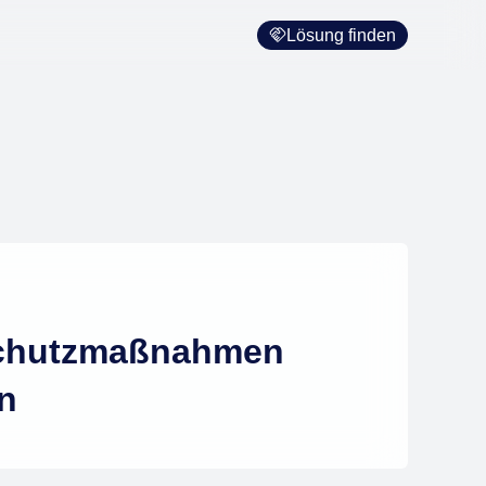
Lösung finden
 Schutzmaßnahmen
en