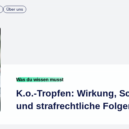
Über uns
Was du wissen musst
K.o.-Tropfen: Wirkung,
und strafrechtliche Folg