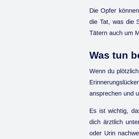
Die Opfer können 
die Tat, was die 
Tätern auch um M
Was tun be
Wenn du plötzlic
Erinnerungslücke
ansprechen und
Es ist wichtig, d
dich ärztlich unt
oder Urin nachwe