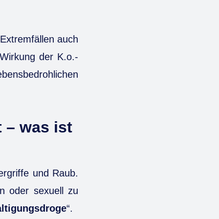
 Extremfällen auch
 Wirkung der K.o.-
ebensbedrohlichen
 – was ist
ergriffe und Raub.
n oder sexuell zu
ltigungsdroge
“.