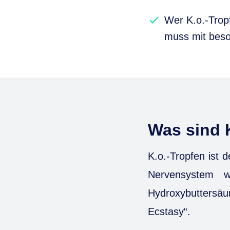
Wer K.o.-Trop
muss mit beso
Was sind 
K.o.-Tropfen ist 
Nervensystem 
Hydroxybuttersä
Ecstasy“.