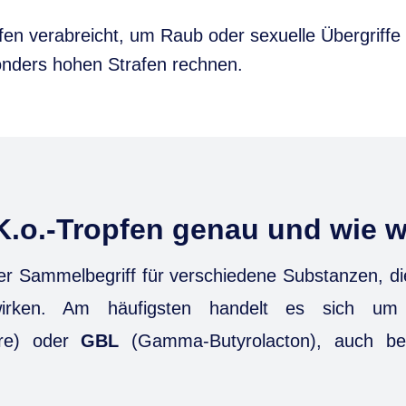
fen verabreicht, um Raub oder sexuelle Übergriffe
nders hohen Strafen rechnen.
K.o.-Tropfen genau und wie w
der Sammelbegriff für verschiedene Substanzen, di
wirken. Am häufigsten handelt es sich u
ure) oder
GBL
(Gamma-Butyrolacton), auch bek