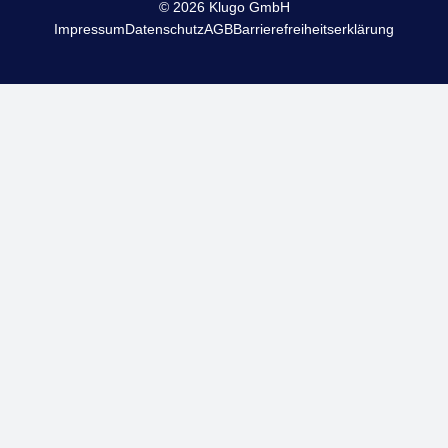
© 2026 Klugo GmbH
Impressum
Datenschutz
AGB
Barrierefreiheitserklärung