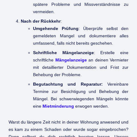
spätere Probleme und Missverständnisse zu
vermeiden.
Nach der Rückkehr
:
Umgehende Prüfung
: Überprüfe selbst den
gemeldeten Mangel und dokumentiere alles
umfassend, falls nicht bereits geschehen.
Schriftliche Mängelanzeige
: Erstelle eine
schriftliche
Mängelanzeige
an deinen Vermieter
mit detaillierter Dokumentation und Frist zur
Behebung der Probleme.
Begutachtung und Reparatur:
Vereinbare
Termine zur Besichtigung und Behebung der
Mängel. Bei schwerwiegenden Mängeln könnte
eine
Mietminderung
erwogen werden.
Warst du längere Zeit nicht in deiner Wohnung anwesend und
es kam zu einem Schaden oder wurde sogar eingebrochen?
Dann solltest du dich rechtlich beraten lassen. Unsere