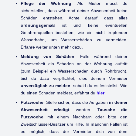
Pflege der Wohnung
: Als Mieter musst du
sicherstellen, dass während deiner Abwesenheit keine
Schäden entstehen. Achte darauf, dass alles
ordnungsgemäß
ist und keine eventuellen
Gefahrenquellen bestehen, wie ein nicht tropfender
Wasserhahn, um Wasserschäden zu vermeiden.
Erfahre weiter unten mehr dazu.
Meldung von Schäden
: Falls während deiner
Abwesenheit ein Schaden an der Wohnung auftritt
(zum Beispiel ein Wasserschaden durch Rohrbruch),
bist du dazu verpflichtet, dies deinem Vermieter
unverzüglich zu melden
, sobald du es feststellst. Wie
du einen Schaden meldest, erfährst du
hier
.
Putzwoche
: Stelle sicher, dass die Aufgaben
in deiner
Abwesenheit erledigt
werden.
Tausche die
Putzwoche
mit einem Nachbarn oder bitte den
Zweitschlüssel-Besitzer um Hilfe. In manchen Fällen ist
es möglich, dass der Vermieter dich von dem