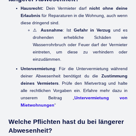
Hausrecht:
Dein Vermieter darf
nicht ohne deine
Erlaubnis
für Reparaturen in die Wohnung, auch wenn
diese dringend sind.
⚠️
Ausnahme
: Ist
Gefahr in Verzug
und es
drohenden erhebliche Schäden wie
Wasserrohrbruch oder Feuer darf der Vermieter
eintreten, um diese zu verhindern oder
einzudämmen.
Untervermietung
: Für die Untervermietung während
deiner Abwesenheit benötigst du die
Zustimmung
deines Vermieters
. Prüfe den Mietvertrag und halte
alle rechtlichen Vorgaben ein. Erfahre mehr dazu in
unserem Beitrag „
Untervermietung von
Mietwohnungen
“
Welche Pflichten hast du bei längerer
Abwesenheit?