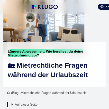
Lös
Längere Abwesenheit: Wie bereitest du deine
Mietwohnung vor?
🏡 Mietrechtliche Fragen
während der Urlaubszeit
Blog
Mietrechtliche Fragen während der Urlaubszeit
Auf dieser Seite