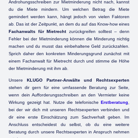
Androhungsschreiben zur Mietminderung nicht nach, kannst
du die Miete mindern. Um welchen Betrag die Miete
gemindert werden kann, hängt jedoch von vielen Faktoren
ab. Das ist der Zeitpunkt, an dem du auf das Know-how eines
Fachanwalts für Mietrecht
zurückgreifen solltest – denn
Fehler bei der Mietminderung können die Minderung nichtig
machen und du musst das einbehaltene Geld zurückzahlen.
Sprich daher den konkreten Minderungsgrund zunächst mit
einem Fachanwalt für Mietrecht durch und stimme die Höhe
der Mietminderung mit ihm ab.
Unsere
KLUGO Partner-Anwälte und Rechtsexperten
stehen dir gern für eine umfassende Beratung zur Seite,
wenn dein Aufforderungsschreiben an den Vermieter keine
Wirkung gezeigt hat. Nutze die telefonische
Erstberatung
,
bei der wir dich mit unseren Rechtsexperten verbinden und
dir eine erste Einschätzung zum Sachverhalt geben. Im
Anschluss entscheidest du selbst, ob du eine weitere
Beratung durch unsere Rechtsexperten in Anspruch nehmen