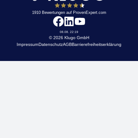
1910
Bewertungen auf ProvenExpert.com
KLUGO
08.08. 22:19
© 2026 Klugo GmbH
Impressum
Datenschutz
AGB
Barrierefreiheitserklärung