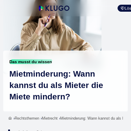
Lös
Das musst du wissen
Mietminderung: Wann
kannst du als Mieter die
Miete mindern?
Rechtsthemen
Mietrecht
Mietminderung: Wann kannst du als Miete