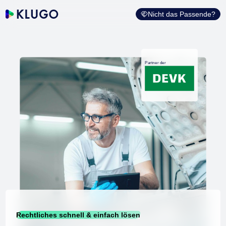
Nicht das Passende?
Partner der
Rechtliches schnell & einfach lösen