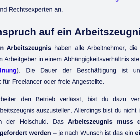
und Rechtsexperten an.
nspruch auf ein Arbeitszeugn
n Arbeitszeugnis
haben alle Arbeitnehmer, die
 Arbeitgeber in einem Abhängigkeitsverhältnis ste
dnung
). Die Dauer der Beschäftigung ist une
t für Freelancer oder freie Angestellte.
eiter den Betrieb verlässt, bist du dazu verp
itszeugnis auszustellen. Allerdings bist du nicht i
in der Holschuld. Das
Arbeitszeugnis muss d
gefordert werden
– je nach Wunsch ist das ein
e