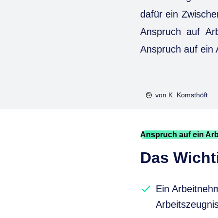
dafür ein Zwisch
Anspruch auf Ar
Anspruch auf ein A
von
K. Komsthöft
Anspruch auf ein Ar
Das Wichti
Ein Arbeitneh
Arbeitszeugnis