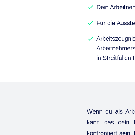
Dein Arbeitne
Für die Ausste
Arbeitszeugni
Arbeitnehmers
in Streitfällen
Wenn du als Arbe
kann das dein Mi
konfrontiert sein,