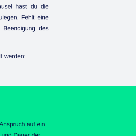
lausel hast du die
ulegen. Fehlt eine
h Beendigung des
lt werden:
 Anspruch auf ein
t und Dauer der