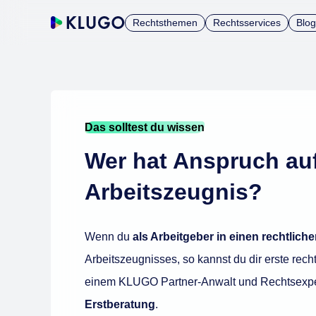
Rechtsthemen
Rechtsservices
Blog
Das solltest du wissen
Wer hat Anspruch auf
Arbeitszeugnis?
Wenn du
als Arbeitgeber in einen rechtliche
Arbeitszeugnisses, so kannst du dir erste re
einem KLUGO Partner-Anwalt und Rechtsexper
Erstberatung
.