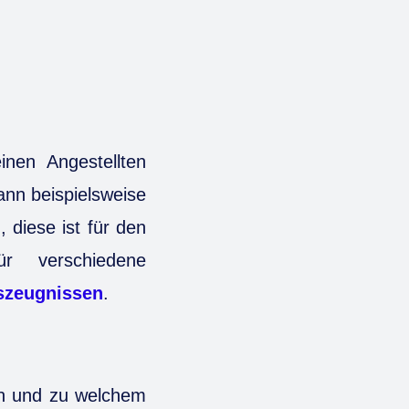
inen Angestellten
kann beispielsweise
 diese ist für den
r verschiedene
tszeugnissen
.
en und zu welchem