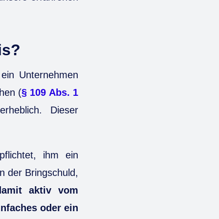
is?
 ein Unternehmen
hen (
§ 109 Abs. 1
rheblich. Dieser
flichtet, ihm ein
n der Bringschuld,
amit aktiv vom
infaches oder ein