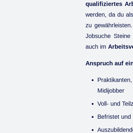
qualifiziertes Ar
werden, da du als
zu gewährleisten.
Jobsuche Steine 
auch im
Arbeitsv
Anspruch auf ein
Praktikanten
Midijobber
Voll- und Teil
Befristet und
Auszubildend