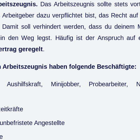
beitszeugnis.
Das Arbeitszeugnis sollte stets vort
 Arbeitgeber dazu verpflichtet bist, das Recht auf 
 Damit soll verhindert werden, dass du deinem M
in den Weg legst. Häufig ist der Anspruch auf e
ertrag geregelt
.
 Arbeitszeugnis haben folgende Beschäftigte:
, Aushilfskraft, Minijobber, Probearbeiter, N
zeitkräfte
 unbefristete Angestellte
e