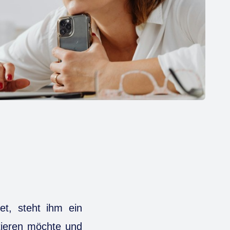
t, steht ihm ein
ntieren möchte und