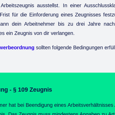
Arbeitszeugnis ausstellst. In einer Ausschlussk
 Frist für die Einforderung eines Zeugnisses festz
 kann dein Arbeitnehmer bis zu drei Jahre nac
es ein Zeugnis von dir verlangen.
ewerbeordnung
sollten folgende Bedingungen erfül
g - § 109 Zeugnis
mer hat bei Beendigung eines Arbeitsverhältnisses
gnis. Das Zeugnis muss mindestens Angaben zu Ar