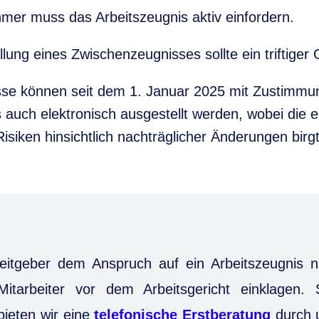
hmer muss das Arbeitszeugnis aktiv einfordern.
llung eines Zwischenzeugnisses sollte ein triftiger
sse können seit dem 1. Januar 2025 mit Zustimmu
 auch elektronisch ausgestellt werden, wobei die 
 Risiken hinsichtlich nachträglicher Änderungen birgt
itgeber dem Anspruch auf ein Arbeitszeugnis 
tarbeiter vor dem Arbeitsgericht einklagen. 
 bieten wir eine
telefonische Erstberatung
durch 