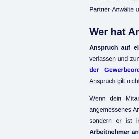
Partner-Anwälte 
Wer hat A
Anspruch auf ei
verlassen und zum
der Gewerbeor
Anspruch gilt nich
Wenn dein Mitarb
angemessenes Arbe
sondern er ist 
Arbeitnehmer an