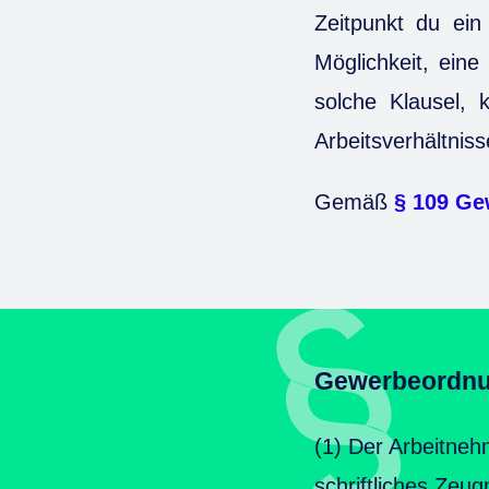
Zeitpunkt du ein 
Möglichkeit, eine
solche Klausel,
Arbeitsverhältniss
Gemäß
§ 109 G
Gewerbeordnun
(1) Der Arbeitneh
schriftliches Zeu