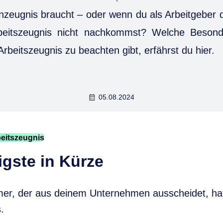
enzeugnis braucht – oder wenn du als Arbeitgeber
beitszeugnis nicht nachkommst? Welche Besond
rbeitszeugnis zu beachten gibt, erfährst du hier.
05.08.2024
beitszeugnis
gste in Kürze
mer, der aus deinem Unternehmen ausscheidet, hat
.