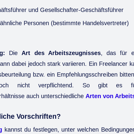
ftsführer und Gesellschafter-Geschäftsführer
ähnliche Personen (bestimmte Handelsvertreter)
g:
Die
Art des Arbeitszeugnisses
, das für e
kann dabei jedoch stark variieren. Ein Freelancer 
beurteilung bzw. ein Empfehlungsschreiben bitten,
edoch nicht verpflichtend. So gibt es fü
hältnisse auch unterschiedliche
Arten von Arbei
liche Vorschriften?
g
kannst du festlegen, unter welchen Bedingung