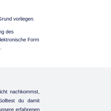
 Grund vorliegen.
ng des
elektronische Form
.
nicht nachkommst,
Solltest du damit
unsere erfahrenen