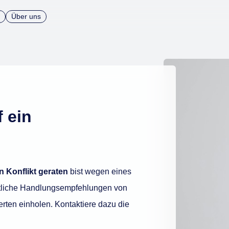
Über uns
 ein
n Konflikt geraten
bist wegen eines
chtliche Handlungsempfehlungen von
ten einholen. Kontaktiere dazu die