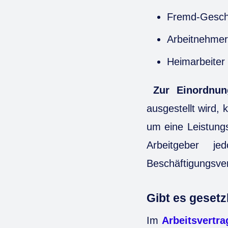
Fremd-Geschä
Arbeitnehmer
Heimarbeiter
Zur Einordnun
ausgestellt wird, 
um eine Leistungs
Arbeitgeber j
Beschäftigungsver
Gibt es gesetz
Im
Arbeitsvertra