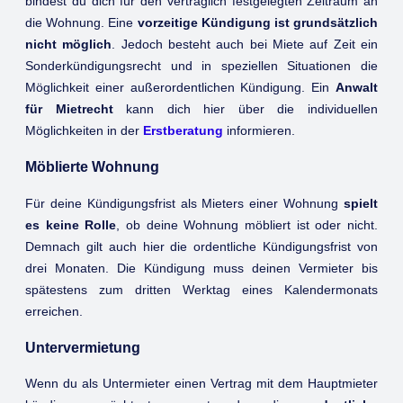
bindest du dich für den vertraglich festgelegten Zeitraum an
die Wohnung. Eine
vorzeitige Kündigung ist grundsätzlich
nicht möglich
. Jedoch besteht auch bei Miete auf Zeit ein
Sonderkündigungsrecht und in speziellen Situationen die
Möglichkeit einer außerordentlichen Kündigung. Ein
Anwalt
für Mietrecht
kann dich hier über die individuellen
Möglichkeiten in der
Erstberatung
informieren.
Möblierte Wohnung
Für deine Kündigungsfrist als Mieters einer Wohnung
spielt
es keine Rolle
, ob deine Wohnung möbliert ist oder nicht.
Demnach gilt auch hier die ordentliche Kündigungsfrist von
drei Monaten. Die Kündigung muss deinen Vermieter bis
spätestens zum dritten Werktag eines Kalendermonats
erreichen.
Untervermietung
Wenn du als Untermieter einen Vertrag mit dem Hauptmieter