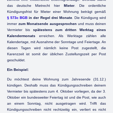
das deutsche Mietrecht hier
Mieter
. Die ordentliche
Kündigungsfrist für Mieter einer Wohnung beträgt gemäß
§ 573c BGB
in der Regel drei Monate
. Die Kündigung wird
immer
zum Monatsende ausgesprochen
und muss deinen
Vermieter bis
spätestens zum dritten Werktag eines
Kalendermonats
erreichen. Als Werktage zählen alle
Kalendertage, mit Ausnahme der Sonntage und Feiertage. An
diesen Tagen wird nämlich keine Post zugestellt, die
Karenzzeit ist somit der üblichen Zustellungszeit per Post
geschuldet.
Ein Beispiel:
Du möchtest deine Wohnung zum Jahresende (31.12.)
kündigen. Deshalb muss das Kündigungsschreiben deinem
Vermieter bis spätestens zum 4. Oktober vorliegen, da der 3.
Oktober ein bundesweiter Feiertag ist und die Post, wie auch
an einem Sonntag, nicht ausgetragen wird. Trifft das
Kündigungsschreiben nicht rechtzeitig ein, verliert es nicht