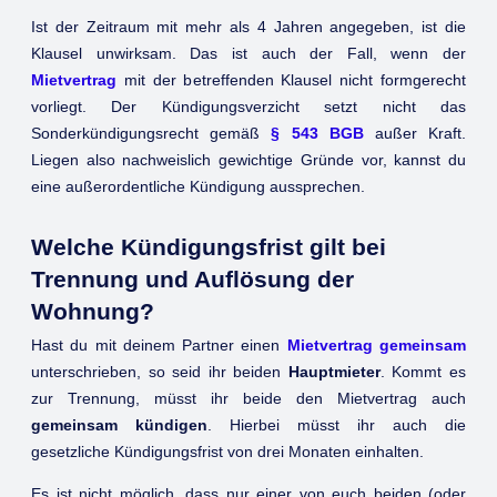
Ist der Zeitraum mit mehr als 4 Jahren angegeben, ist die
Klausel unwirksam. Das ist auch der Fall, wenn der
Mietvertrag
mit der betreffenden Klausel nicht formgerecht
vorliegt. Der Kündigungsverzicht setzt nicht das
Sonderkündigungsrecht gemäß
§ 543 BGB
außer Kraft.
Liegen also nachweislich gewichtige Gründe vor, kannst du
eine außerordentliche Kündigung aussprechen.
Welche Kündigungsfrist gilt bei
Trennung und Auflösung der
Wohnung?
Hast du mit deinem Partner einen
Mietvertrag gemeinsam
unterschrieben, so seid ihr beiden
Hauptmieter
. Kommt es
zur Trennung, müsst ihr beide den Mietvertrag auch
gemeinsam kündigen
. Hierbei müsst ihr auch die
gesetzliche Kündigungsfrist von drei Monaten einhalten.
Es ist nicht möglich, dass nur einer von euch beiden (oder