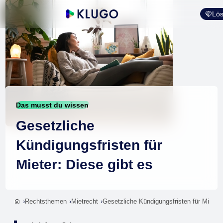
Lös
Das musst du wissen
Gesetzliche
Kündigungsfristen für
Mieter: Diese gibt es
Rechtsthemen
Mietrecht
Gesetzliche Kündigungsfristen für Miete