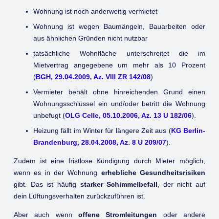
Wohnung ist noch anderweitig vermietet
Wohnung ist wegen Baumängeln, Bauarbeiten oder
aus ähnlichen Gründen nicht nutzbar
tatsächliche Wohnfläche unterschreitet die im
Mietvertrag angegebene um mehr als 10 Prozent
(
BGH, 29.04.2009, Az. VIII ZR 142/08
)
Vermieter behält ohne hinreichenden Grund einen
Wohnungsschlüssel ein und/oder betritt die Wohnung
unbefugt (
OLG Celle, 05.10.2006, Az. 13 U 182/06
).
Heizung fällt im Winter für längere Zeit aus (
KG Berlin-
Brandenburg, 28.04.2008, Az. 8 U 209/07
).
Zudem ist eine fristlose Kündigung durch Mieter möglich,
wenn es in der Wohnung
erhebliche Gesundheitsrisiken
gibt. Das ist häufig
starker Schimmelbefall
, der nicht auf
dein Lüftungsverhalten zurückzuführen ist.
Aber auch wenn
offene Stromleitungen
oder andere