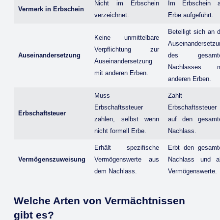
Nicht im Erbschein
Im Erbschein a
Vermerk in Erbschein
verzeichnet.
Erbe aufgeführt.
Beteiligt sich an 
Keine unmittelbare
Auseinandersetzu
Verpflichtung zur
Auseinandersetzung
des gesamt
Auseinandersetzung
Nachlasses m
mit anderen Erben.
anderen Erben.
Muss
Zahlt
Erbschaftssteuer
Erbschaftssteuer
Erbschaftsteuer
zahlen, selbst wenn
auf den gesamt
nicht formell Erbe.
Nachlass.
Erhält spezifische
Erbt den gesamt
Vermögenszuweisung
Vermögenswerte aus
Nachlass und al
dem Nachlass.
Vermögenswerte.
Welche Arten von Vermächtnissen
gibt es?