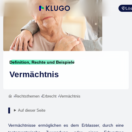
Lös
Definition, Rechte und Beispiele
Vermächtnis
Rechtsthemen
Erbrecht
Vermächtnis
Auf dieser Seite
Vermächtnisse ermöglichen es dem Erblasser, durch eine