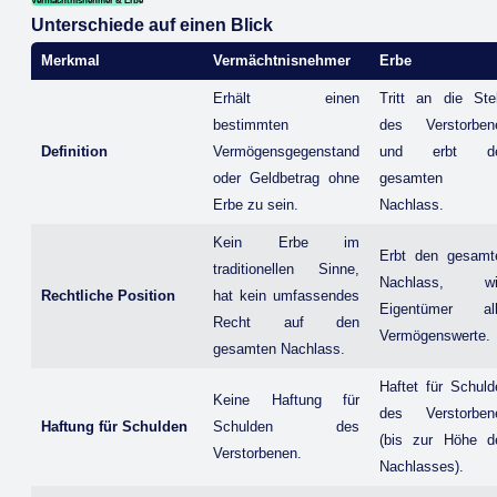
Vermächtnisnehmer & Erbe
Unterschiede auf einen Blick
Merkmal
Vermächtnisnehmer
Erbe
Erhält einen
Tritt an die Stel
bestimmten
des Verstorben
Definition
Vermögensgegenstand
und erbt d
oder Geldbetrag ohne
gesamten
Erbe zu sein.
Nachlass.
Kein Erbe im
Erbt den gesamt
traditionellen Sinne,
Nachlass, wi
Rechtliche Position
hat kein umfassendes
Eigentümer all
Recht auf den
Vermögenswerte.
gesamten Nachlass.
Haftet für Schuld
Keine Haftung für
des Verstorben
Haftung für Schulden
Schulden des
(bis zur Höhe d
Verstorbenen.
Nachlasses).