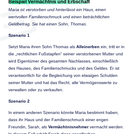
Beispiel Vermächtnis und Erbschaft
Maria ist verstorben und hinterlässt ein Haus, einen
wertvollen Familienschmuck und einen beträchtlichen
Geldbetrag. Sie hat einen Sohn, Thomas.
Szenario 1
Setzt Maria ihren Sohn Thomas als
Alleinerben
ein, tritt er in
die „rechtlichen Fußstapfen“ seiner verstorbenen Mutter und
wird Eigentümer des gesamten Nachlasses, einschließlich
des Hauses, des Familienschmucks und des Geldes. Er ist
verantwortlich für die Begleichung von etwaigen Schulden
seiner Mutter und hat das Recht, alle Vermögenswerte zu
verwalten oder zu verkaufen.
Szenario 2
In einem anderen Szenario könnte Maria bestimmt haben,
dass ihr Haus und der Familienschmuck einer engen
Freundin, Sarah, als
Vermächtnisnehmer
vermacht werden.
In diesem Fall erhält Sarah diese spezifischen