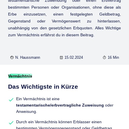
testamentarische Zuwendung oder einen Erbvertrag
bestimmten Personen oder Organisationen, ohne diese als
Erbe einzusetzen, einen festgelegten Geldbetrag,
Gegenstand oder Vermögenswert zu hinterlassen,
unabhängig von den gesetzlichen Erbquoten. Alles Wichtige
zum Vermächtnis erfährst du in diesem Beitrag.
N. Haussmann
15.02.2024
16 Min
Vermächtnis
Das Wichtigste in Kürze
Ein Vermächtnis ist eine
testamentarische/erbvertragliche Zuweisung
oder
Anweisung.
Durch ein Vermächtnis können Erblasser einen
bestimmten Vermögensgegenstand oder Geldbetrag