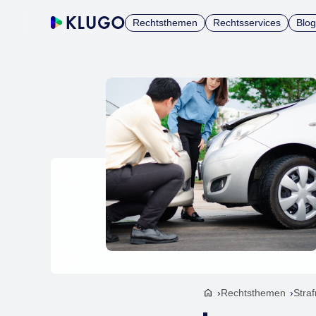
Rechtsthemen
Rechtsservices
Blog
Rechtsthemen
Straf