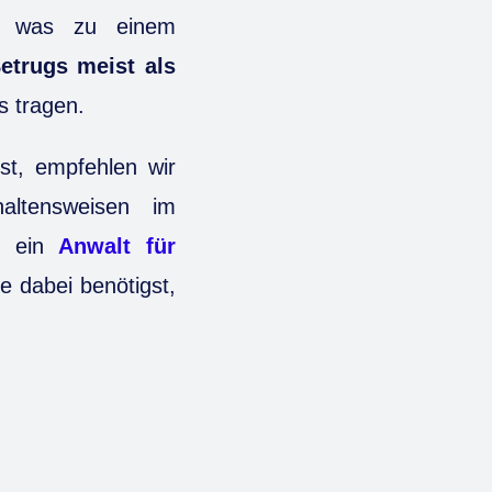
, was zu einem
etrugs meist als
s tragen.
t, empfehlen wir
altensweisen im
 ein
Anwalt für
e dabei benötigst,