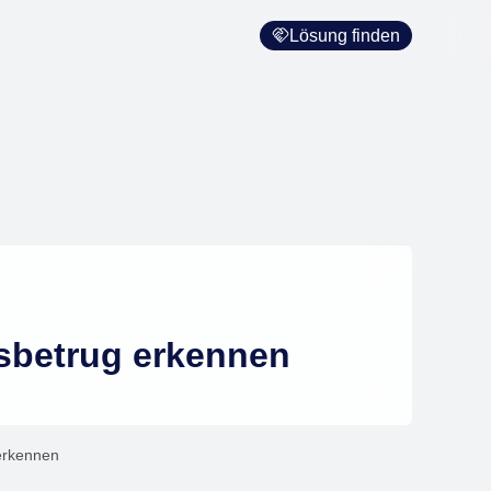
Lösung finden
gsbetrug erkennen
 erkennen