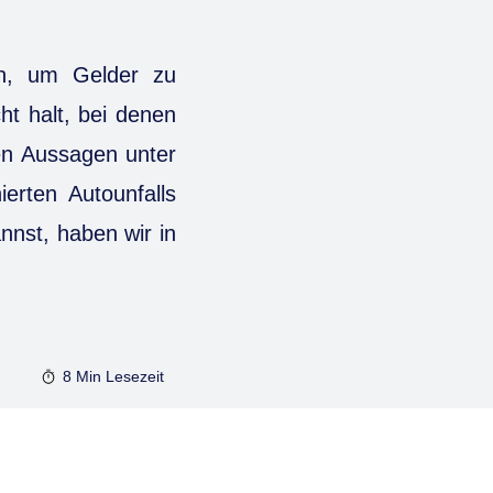
en, um Gelder zu
ht halt, bei denen
ren Aussagen unter
erten Autounfalls
nst, haben wir in
8 Min
Lesezeit