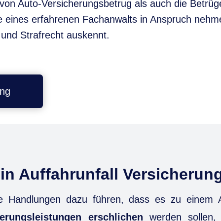
on Auto-Versicherungsbetrug als auch die Betrüger
fe eines erfahrenen Fachanwalts in Anspruch nehme
 und Strafrecht auskennt.
ung
in Auffahrunfall Versicherun
he Handlungen dazu führen, dass es zu einem A
herungsleistungen erschlichen
werden sollen,