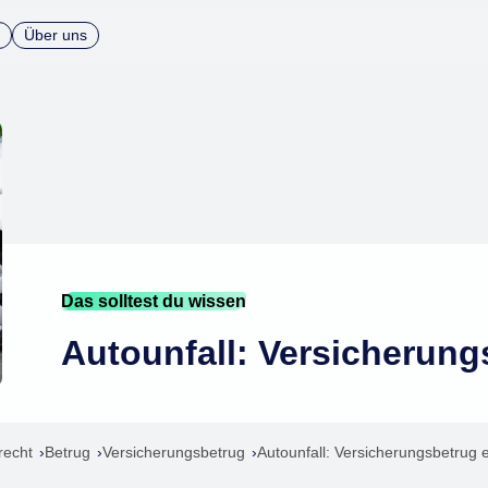
Über uns
Das solltest du wissen
Autounfall: Versicherun
recht
Betrug
Versicherungsbetrug
Autounfall: Versicherungsbetrug