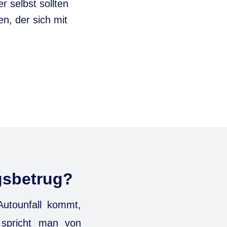
 selbst sollten
n, der sich mit
gsbetrug?
utounfall kommt,
 spricht man von