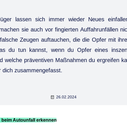
trüger lassen sich immer wieder Neues einfall
machen sie auch vor fingierten Auffahrunfällen nic
 falsche Zeugen auftauchen, die die Opfer mit ih
s du tun kannst, wenn du Opfer eines inszeni
nd welche präventiven Maßnahmen du ergreifen kan
ür dich zusammengefasst.
26.02.2024
 beim Autounfall erkennen