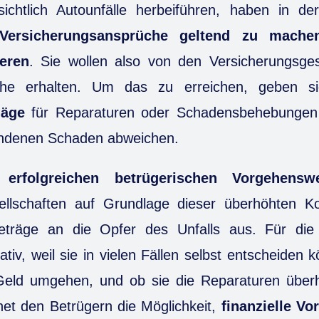
sichtlich Autounfälle herbeiführen, haben in de
Versicherungsansprüche geltend zu machen
ieren
. Sie wollen also von den Versicherungsgese
che erhalten. Um das zu erreichen, geben s
läge
für Reparaturen oder Schadensbehebungen
tandenen Schaden abweichen.
er
erfolgreichen betrügerischen Vorgehensw
ellschaften auf Grundlage dieser überhöhten K
eträge an die Opfer des Unfalls aus. Für die
tiv, weil sie in vielen Fällen selbst entscheiden 
eld umgehen, und ob sie die Reparaturen über
net den Betrügern die Möglichkeit,
finanzielle Vor