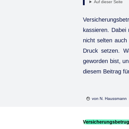
Auf dieser Seite
Versicherungsbe
kassieren. Dabei 
nicht selten auch
Druck setzen. Wa
geworden bist, u
diesem Beitrag f
von
N. Haussmann
Versicherungsbetrug