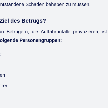
 entstandene Schäden beheben zu müssen.
 Ziel des Betrugs?
on Betrügern, die Auffahrunfälle provozieren, is
olgende Personengruppen:
e
nen
hrer