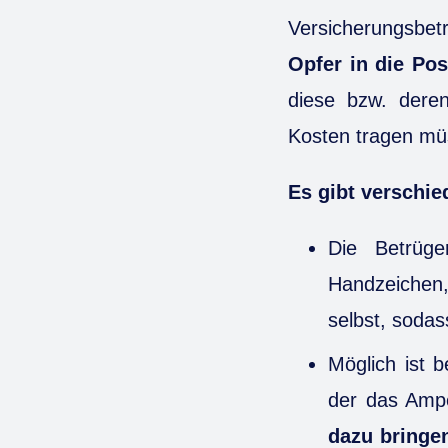
Versicherungsbetr
Opfer in die Pos
diese bzw. dere
Kosten tragen mü
Es gibt verschie
Die Betrüge
Handzeichen
selbst, soda
Möglich ist b
der das Ampe
dazu bringe