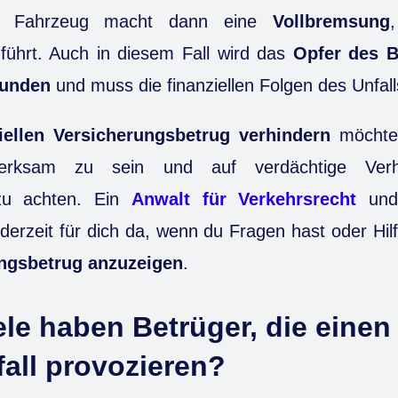
n Fahrzeug macht dann eine
Vollbremsung
 führt. Auch in diesem Fall wird das
Opfer des B
funden
und muss die finanziellen Folgen des Unfall
iellen Versicherungsbetrug verhindern
möchtes
merksam zu sein und auf verdächtige Verh
zu achten. Ein
Anwalt für Verkehrsrecht
und
derzeit für dich da, wenn du Fragen hast oder Hilf
ngsbetrug anzuzeigen
.
le haben Betrüger, die einen
all provozieren?