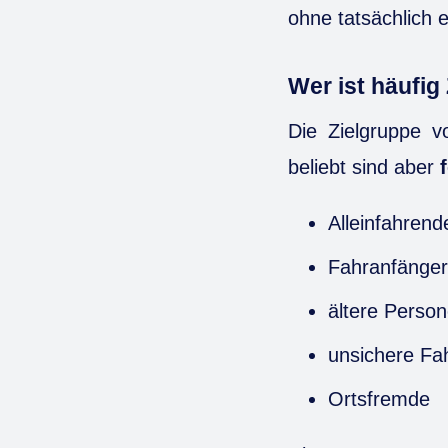
ohne tatsächlich
Wer ist häufig
Die Zielgruppe v
beliebt sind aber
f
Alleinfahrend
Fahranfänger
ältere Perso
unsichere Fa
Ortsfremde