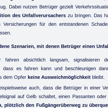
ug. Dabei nutzen Betrüger gezielt Verkehrssituat
ition des Unfallverursachers
zu bringen. Das ha
n Versicherungen für den entstandenen Schade
ssen.
dene Szenarien, mit denen Betrüger einen Unfal
r fahren absichtlich langsam, signalisieren
, dass es fahren kann und beschleunigen da
ss dem Opfer
keine Ausweichmöglichkeit
bleibt.
eispielsweise auch, dass die Betrüger in einer Ver
lsignal auf Gelb schaltet, einen Passanten ode
n, plötzlich den Fußgängerüberweg zu überque