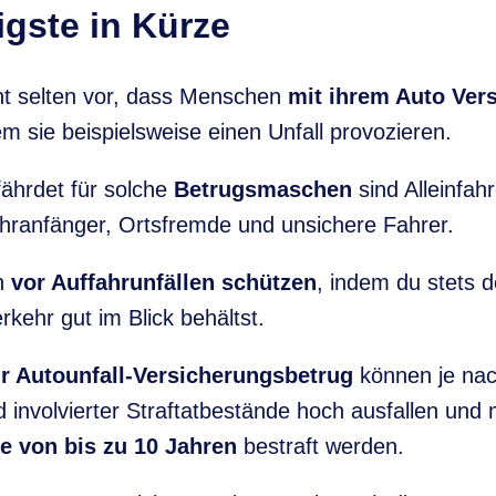
gste in Kürze
t selten vor, dass Menschen
mit ihrem Auto Ver
em sie beispielsweise einen Unfall provozieren.
ährdet für solche
Betrugsmaschen
sind Alleinfah
ranfänger, Ortsfremde und unsichere Fahrer.
ch
vor Auffahrunfällen schützen
, indem du stets d
kehr gut im Blick behältst.
ür Autounfall-Versicherungsbetrug
können je na
involvierter Straftatbestände hoch ausfallen und 
fe von bis zu 10 Jahren
bestraft werden.