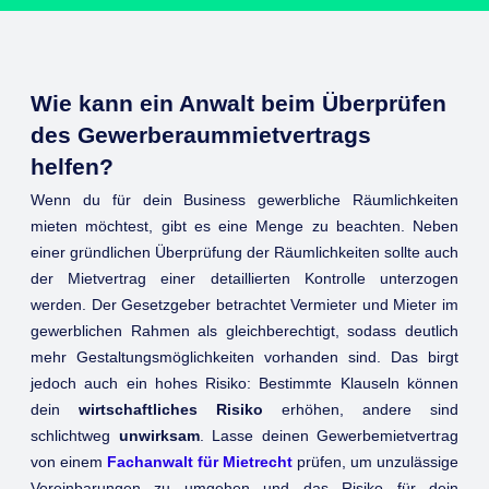
Wie kann ein Anwalt beim Überprüfen
des Gewerberaummietvertrags
helfen?
Wenn du für dein Business gewerbliche Räumlichkeiten
mieten möchtest, gibt es eine Menge zu beachten. Neben
einer gründlichen Überprüfung der Räumlichkeiten sollte auch
der Mietvertrag einer detaillierten Kontrolle unterzogen
werden. Der Gesetzgeber betrachtet Vermieter und Mieter im
gewerblichen Rahmen als gleichberechtigt, sodass deutlich
mehr Gestaltungsmöglichkeiten vorhanden sind. Das birgt
jedoch auch ein hohes Risiko: Bestimmte Klauseln können
dein
wirtschaftliches Risiko
erhöhen, andere sind
schlichtweg
unwirksam
. Lasse deinen Gewerbemietvertrag
von einem
Fachanwalt für Mietrecht
prüfen, um unzulässige
Vereinbarungen zu umgehen und das Risiko für dein