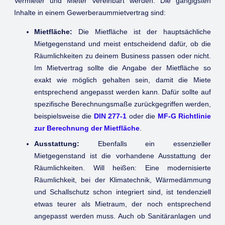
Vermieter und Mieter vereinbart werden. Die gängigsten
Inhalte in einem Gewerberaummietvertrag sind:
Mietfläche:
Die Mietfläche ist der hauptsächliche
Mietgegenstand und meist entscheidend dafür, ob die
Räumlichkeiten zu deinem Business passen oder nicht.
Im Mietvertrag sollte die Angabe der Mietfläche so
exakt wie möglich gehalten sein, damit die Miete
entsprechend angepasst werden kann. Dafür sollte auf
spezifische Berechnungsmaße zurückgegriffen werden,
beispielsweise die
DIN 277-1
oder die
MF-G Richtlinie
zur Berechnung der Mietfläche
.
Ausstattung:
Ebenfalls ein essenzieller
Mietgegenstand ist die vorhandene Ausstattung der
Räumlichkeiten. Will heißen: Eine modernisierte
Räumlichkeit, bei der Klimatechnik, Wärmedämmung
und Schallschutz schon integriert sind, ist tendenziell
etwas teurer als Mietraum, der noch entsprechend
angepasst werden muss. Auch ob Sanitäranlagen und