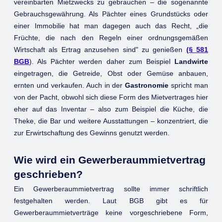
vereinbarten Mietzwecks zu gebrauchen – die sogenannte
Gebrauchsgewährung. Als Pächter eines Grundstücks oder
einer Immobilie hat man dagegen auch das Recht, „die
Früchte, die nach den Regeln einer ordnungsgemäßen
Wirtschaft als Ertrag anzusehen sind" zu genießen
(§ 581
BGB
). Als Pächter werden daher zum Beispiel
Landwirte
eingetragen, die Getreide, Obst oder Gemüse anbauen,
ernten und verkaufen. Auch in der
Gastronomie
spricht man
von der Pacht, obwohl sich diese Form des Mietvertrages hier
eher auf das Inventar – also zum Beispiel die Küche, die
Theke, die Bar und weitere Ausstattungen – konzentriert, die
zur Erwirtschaftung des Gewinns genutzt werden.
Wie wird ein Gewerberaummietvertrag
geschrieben?
Ein Gewerberaummietvertrag sollte immer schriftlich
festgehalten werden. Laut BGB gibt es für
Gewerberaummietverträge keine vorgeschriebene Form,