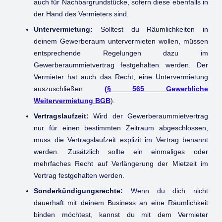
auch für Nachbargrundstücke, sofern diese ebenfalls in
der Hand des Vermieters sind.
Untervermietung:
Solltest du Räumlichkeiten in
deinem Gewerberaum untervermieten wollen, müssen
entsprechende Regelungen dazu im
Gewerberaummietvertrag festgehalten werden. Der
Vermieter hat auch das Recht, eine Untervermietung
auszuschließen
(§ 565 Gewerbliche
Weitervermietung BGB
).
Vertragslaufzeit:
Wird der Gewerberaummietvertrag
nur für einen bestimmten Zeitraum abgeschlossen,
muss die Vertragslaufzeit explizit im Vertrag benannt
werden. Zusätzlich sollte ein einmaliges oder
mehrfaches Recht auf Verlängerung der Mietzeit im
Vertrag festgehalten werden.
Sonderkündigungsrechte:
Wenn du dich nicht
dauerhaft mit deinem Business an eine Räumlichkeit
binden möchtest, kannst du mit dem Vermieter