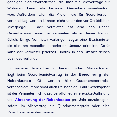
gängigen Schutzvorschriften, die man für Mietverträge für
Wohnraum kennt, fallen bei einem Gewerberaummietvertrag
weg. Außerdem fallen die Mieten, die für Gewerberaum
veranschlagt werden können, nicht unter den vor Ort üblichen
Mietspiegel – der Vermieter hat also das Recht,
Gewerberaum teurer zu vermieten als in deiner Region
üblich. Einige Vermieter verlangen sogar eine
Basismiete
,
die sich am monatlich generierten Umsatz orientiert. Dafür
kann der Vermieter jederzeit Einblick in den Umsatz deines
Business verlangen.
Ein weiterer Unterschied zu herkömmlichen Mietverträgen
liegt beim Gewerbemietvertrag in der
Berechnung der
Nebenkosten
. Oft werden hier Quadratmeterpreise
veranschlagt, manchmal auch Pauschalen. Laut Gesetzgeber
ist der Vermieter nicht dazu verpflichtet, eine exakte Auflistung
und
Abrechnung der Nebenkosten
pro Jahr anzufertigen,
sofern im Mietvertrag ein Quadratmeterpreis oder eine
Pauschale vereinbart wurde.