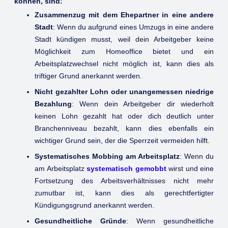
können, sind:
Zusammenzug mit dem Ehepartner in eine andere
Stadt
: Wenn du aufgrund eines Umzugs in eine andere
Stadt kündigen musst, weil dein Arbeitgeber keine
Möglichkeit zum Homeoffice bietet und ein
Arbeitsplatzwechsel nicht möglich ist, kann dies als
triftiger Grund anerkannt werden.
Nicht gezahlter Lohn oder unangemessen niedrige
Bezahlung
: Wenn dein Arbeitgeber dir wiederholt
keinen Lohn gezahlt hat oder dich deutlich unter
Branchenniveau bezahlt, kann dies ebenfalls ein
wichtiger Grund sein, der die Sperrzeit vermeiden hilft.
Systematisches Mobbing am Arbeitsplatz
: Wenn du
am Arbeitsplatz
systematisch gemobbt
wirst und eine
Fortsetzung des Arbeitsverhältnisses nicht mehr
zumutbar ist, kann dies als gerechtfertigter
Kündigungsgrund anerkannt werden.
Gesundheitliche Gründe
: Wenn gesundheitliche