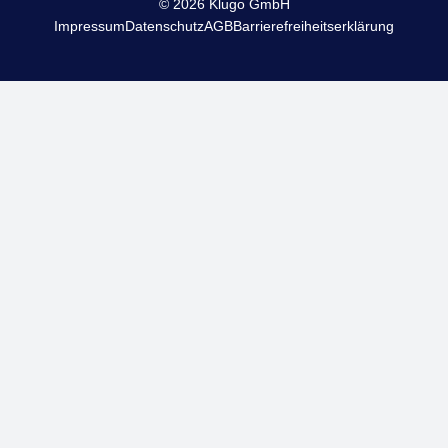
© 2026 Klugo GmbH
Impressum
Datenschutz
AGB
Barrierefreiheitserklärung