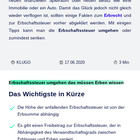
neuen finanziellen Spielraum oder neuen Besitz wie eine
Immobilie oder ein Auto. Damit das Glück jedoch nicht gleich
wieder verflogen ist, sollten einige Fakten zum
Erbrecht
und
zur Erbschaftssteuer vorher abgeklärt werden. Mit einigen
Tipps kann man die
Erbschaftssteuer umgehen
oder
zumindest senken.
KLUGO
17.06.2020
3 Min
Erbschaftssteuer umgehen das müssen Erben wissen
Das Wichtigste in Kürze
Die Höhe der anfallenden Erbschaftssteuer ist von der
Erbsumme abhängig.
Es gibt einen Freibetrag zur Erbschaftssteuer, der in
Abhängigkeit des Verwandtschaftsgrads zwischen
Erblasser und Erben variiert.