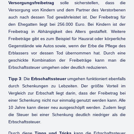
Versorgungsfreibetrag
solle sicherstellen, dass die
Versorgung von Kindern und dem Partner des Verstorbenen
auch nach dessen Tod gewährleistet ist. Der Freibetrag für
den Ehegatten liegt bei 256.000 Euro. Bei Kindern ist der
Freibetrag in Abhängigkeit des Alters gestaffelt. Weitere
Freibeträge gibt es zum Beispiel für Hausrat oder körperliche
Gegenstände wie Autos sowie, wenn der Erbe die Pflege des
Erblassers vor dessen Tod übernommen hat. Durch eine
geschickte Kombination der Freibeträge kann man die
Erbschaftssteuer umgehen oder deutlich reduzieren.
Tipp 3
: Die
Erbschaftssteuer
umgehen funktioniert ebenfalls
durch Schenkungen zu Lebzeiten. Der größte Vorteil im
Vergleich zur Erbschaft liegt darin, dass der Freibetrag bei
einer Schenkung nicht nur einmalig genutzt werden kann. Alle
10 Jahre kann dieser neu ausgeschöpft werden. Zudem liegt
die Steuer bei einer Schenkung deutlich niedriger als die
Erbschaftssteuer.
Durch diese
Tipps und Tricks
kann die Erbschaftssteuer