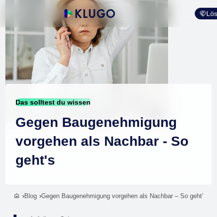
Lös
Das solltest du wissen
Gegen Baugenehmigung
vorgehen als Nachbar - So
geht's
Blog
Gegen Baugenehmigung vorgehen als Nachbar – So geht’s