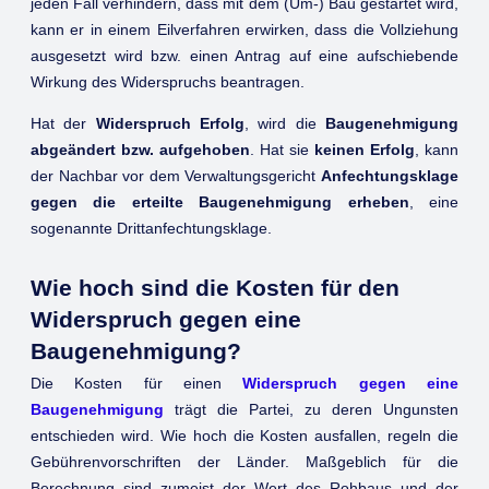
jeden Fall verhindern, dass mit dem (Um-) Bau gestartet wird,
kann er in einem Eilverfahren erwirken, dass die Vollziehung
ausgesetzt wird bzw. einen Antrag auf eine aufschiebende
Wirkung des Widerspruchs beantragen.
Hat der
Widerspruch Erfolg
, wird die
Baugenehmigung
abgeändert bzw. aufgehoben
. Hat sie
keinen Erfolg
, kann
der Nachbar vor dem Verwaltungsgericht
Anfechtungsklage
gegen die erteilte Baugenehmigung erheben
, eine
sogenannte Drittanfechtungsklage.
Wie hoch sind die Kosten für den
Widerspruch gegen eine
Baugenehmigung?
Die Kosten für einen
Widerspruch gegen eine
Baugenehmigung
trägt die Partei, zu deren Ungunsten
entschieden wird. Wie hoch die Kosten ausfallen, regeln die
Gebührenvorschriften der Länder. Maßgeblich für die
Berechnung sind zumeist der Wert des Rohbaus und der