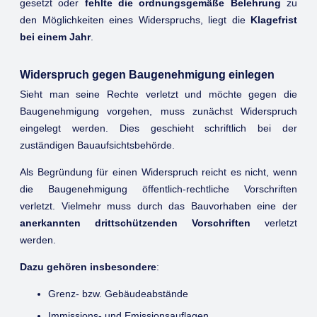
gesetzt oder
fehlte die ordnungsgemäße Belehrung
zu
den Möglichkeiten eines Widerspruchs, liegt die
Klagefrist
bei einem Jahr
.
Widerspruch gegen Baugenehmigung einlegen
Sieht man seine Rechte verletzt und möchte gegen die
Baugenehmigung vorgehen, muss zunächst Widerspruch
eingelegt werden. Dies geschieht schriftlich bei der
zuständigen Bauaufsichtsbehörde.
Als Begründung für einen Widerspruch reicht es nicht, wenn
die Baugenehmigung öffentlich-rechtliche Vorschriften
verletzt. Vielmehr muss durch das Bauvorhaben eine der
anerkannten drittschützenden Vorschriften
verletzt
werden.
Dazu gehören insbesondere
:
Grenz- bzw. Gebäudeabstände
Immissions- und Emissionsauflagen