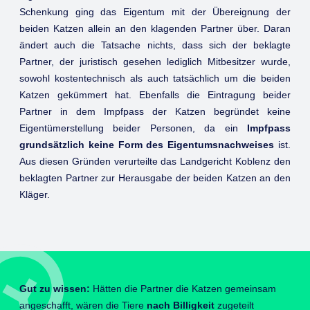
Schenkung ging das Eigentum mit der Übereignung der
beiden Katzen allein an den klagenden Partner über. Daran
ändert auch die Tatsache nichts, dass sich der beklagte
Partner, der juristisch gesehen lediglich Mitbesitzer wurde,
sowohl kostentechnisch als auch tatsächlich um die beiden
Katzen gekümmert hat. Ebenfalls die Eintragung beider
Partner in dem Impfpass der Katzen begründet keine
Eigentümerstellung beider Personen, da ein
Impfpass
grundsätzlich keine Form des Eigentumsnachweises
ist.
Aus diesen Gründen verurteilte das Landgericht Koblenz den
beklagten Partner zur Herausgabe der beiden Katzen an den
Kläger.
Gut zu wissen:
Hätten die Partner die Katzen gemeinsam
angeschafft, wären die Tiere
nach Billigkeit
zugeteilt