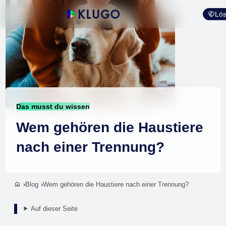
Lös
Das musst du wissen
Wem gehören die Haustiere
nach einer Trennung?
Blog
Wem gehören die Haustiere nach einer Trennung?
Auf dieser Seite